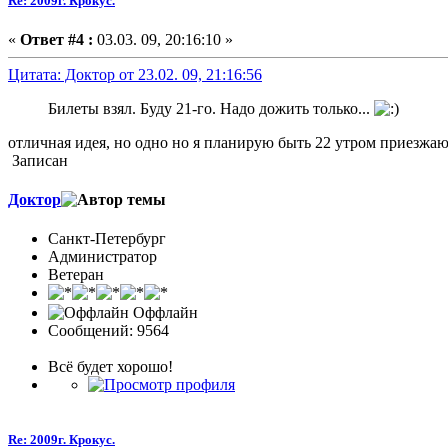
Re: 2009г. Крокус.
«
Ответ #4 :
03.03. 09, 20:16:10 »
Цитата: Доктор от 23.02. 09, 21:16:56
Билеты взял. Буду 21-го. Надо дожить только...
отличная идея, но одно но я планирую быть 22 утром приезжа
Записан
Доктор
Санкт-Петербург
Администратор
Ветеран
Оффлайн
Сообщений: 9564
Всё будет хорошо!
Re: 2009г. Крокус.