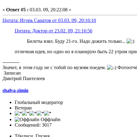
«
Ответ #5 :
03.03. 09, 20:22:08 »
Цитата: Игорь Саратов от 03.03. 09, 20:16:10
Цитата: Доктор от 23.02. 09, 21:16:56
Билеты взял. Буду 21-го. Надо дожить только...
отличная идея, но одно но я планирую быть 22 утром пр
-----------
Значит, в этом году не с тобой по музеям поедем.
Фотоотчё
Записан
Дмитрий Пантелеев
shalva-zimin
Глобальный модератор
Ветеран
Оффлайн
Сообщений: 3017
Тбилиси. Грузия.