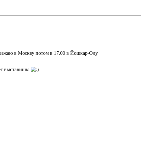
иезжаю в Москву потом в 17.00 в Йошкар-Олу
т выставишь!