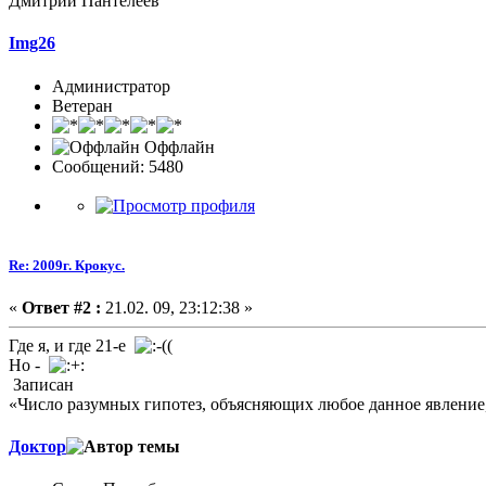
Дмитрий Пантелеев
Img26
Администратор
Ветеран
Оффлайн
Сообщений: 5480
Re: 2009г. Крокус.
«
Ответ #2 :
21.02. 09, 23:12:38 »
Где я, и где 21-е
Но -
Записан
«Число разумных гипотез, объясняющих любое данное явление,
Доктор