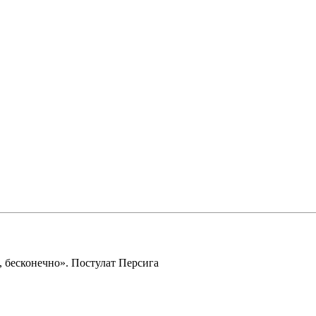
 бесконечно». Постулат Персига