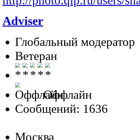
http://photo.qip.ru/users/sh
Adviser
Глобальный модератор
Ветеран
Оффлайн
Сообщений: 1636
Москва