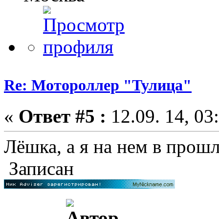
Re: Мотороллер "Тулица"
«
Ответ #5 :
12.09. 14, 03
Лёшка, а я на нем в прош
Записан