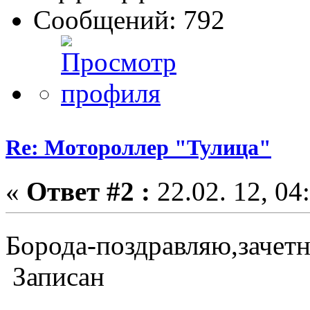
Сообщений: 792
Re: Мотороллер "Тулица"
«
Ответ #2 :
22.02. 12, 04
Борода-поздравляю,зачет
Записан