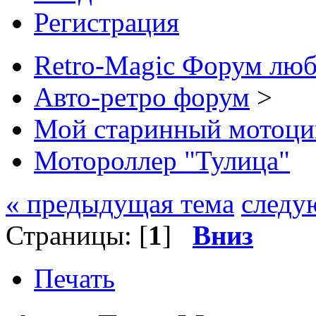
Регистрация
Retro-Magic Форум люб
Авто-ретро форум
>
Мой старинный мотоци
Мотороллер "Тулица"
« предыдущая тема
следу
Страницы: [
1
]
Вниз
Печать