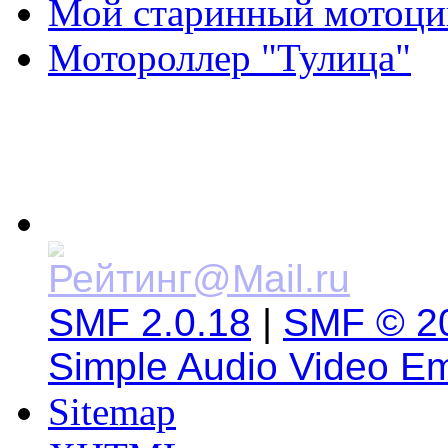
Мой старинный мотоци
Мотороллер "Тулица"
SMF 2.0.18
|
SMF © 2
Simple Audio Video E
Sitemap