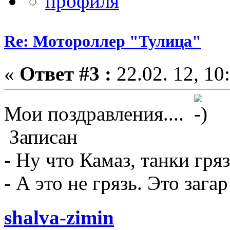
Re: Мотороллер "Тулица"
«
Ответ #3 :
22.02. 12, 10
Мои поздравления....
Записан
- Ну что Камаз, танки гряз
- А это не грязь. Это загар!
shalva-zimin