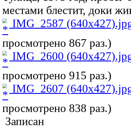
местами блестит, доки жи
IMG_2587 (640x427).jp
просмотрено 867 раз.)
IMG_2600 (640x427).jp
просмотрено 915 раз.)
IMG_2607 (640x427).jp
просмотрено 838 раз.)
Записан