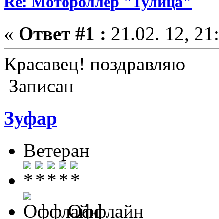
Re: Мотороллер "Тулица"
«
Ответ #1 :
21.02. 12, 21
Красавец! поздравляю
Записан
Зуфар
Ветеран
Оффлайн