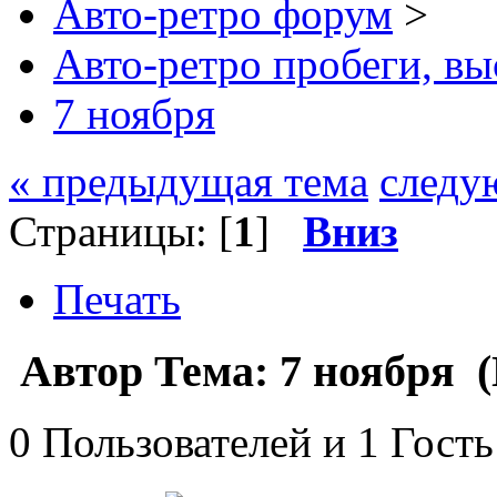
Авто-ретро форум
>
Авто-ретро пробеги, вы
7 ноября
« предыдущая тема
следу
Страницы: [
1
]
Вниз
Печать
Автор
Тема: 7 ноября 
0 Пользователей и 1 Гость