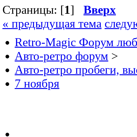
Страницы: [
1
]
Вверх
« предыдущая тема
следу
Retro-Magic Форум люб
Авто-ретро форум
>
Авто-ретро пробеги, вы
7 ноября