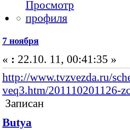
7 ноября
«
:
22.10. 11, 00:41:35 »
http://www.tvzvezda.ru/sch
veq3.htm/201110201126-z
Записан
Butya