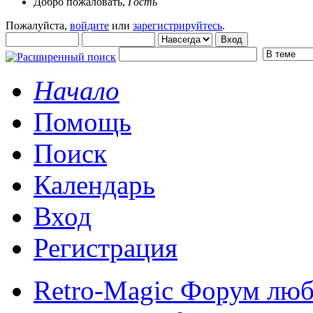
Добро пожаловать,
Гость
Пожалуйста,
войдите
или
зарегистрируйтесь
.
Начало
Помощь
Поиск
Календарь
Вход
Регистрация
Retro-Magic Форум люб