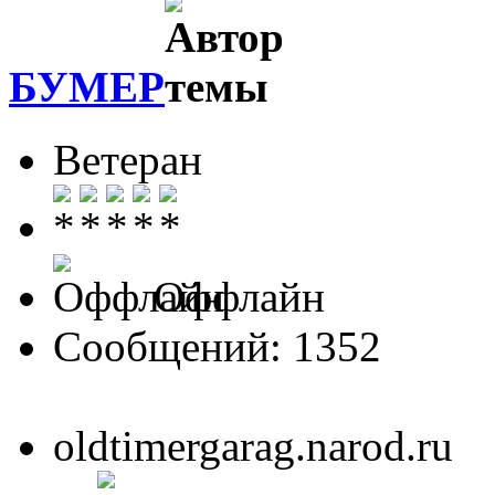
БУМЕР
Ветеран
Оффлайн
Сообщений: 1352
oldtimergarag.narod.ru