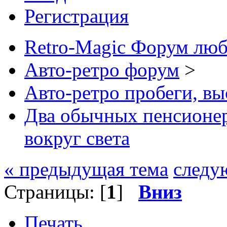
Регистрация
Retro-Magic Форум люб
Авто-ретро форум
>
Авто-ретро пробеги, вы
Два обычных пенсионер
вокруг света
« предыдущая тема
следу
Страницы: [
1
]
Вниз
Печать