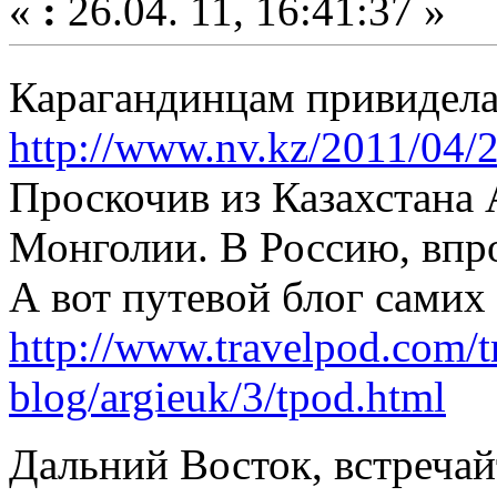
«
:
26.04. 11, 16:41:37 »
Карагандинцам привидел
http://www.nv.kz/2011/04/
Проскочив из Казахстана 
Монголии. В Россию, впро
А вот путевой блог самих
http://www.travelpod.com/t
blog/argieuk/3/tpod.html
Дальний Восток, встреча