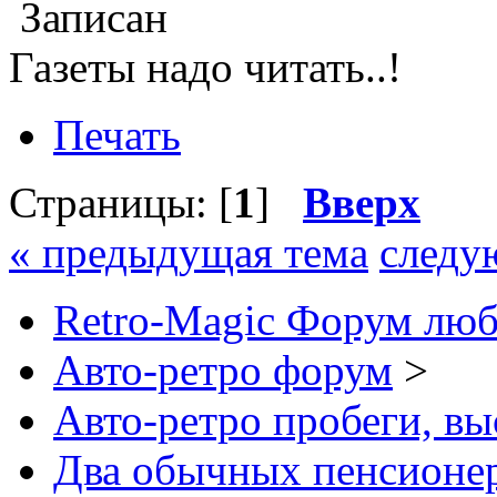
Записан
Газеты надо читать..!
Печать
Страницы: [
1
]
Вверх
« предыдущая тема
следу
Retro-Magic Форум люб
Авто-ретро форум
>
Авто-ретро пробеги, вы
Два обычных пенсионер