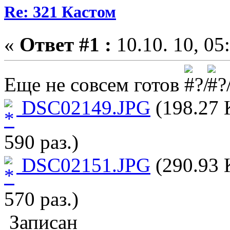
Re: 321 Кастом
«
Ответ #1 :
10.10. 10, 05
Еще не совсем готов
DSC02149.JPG
(198.27 
590 раз.)
DSC02151.JPG
(290.93 
570 раз.)
Записан