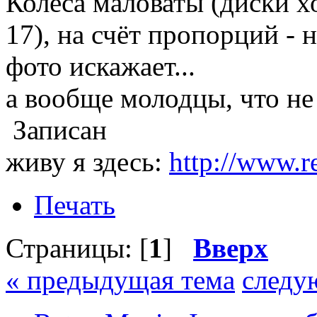
Колёса маловаты (диски х
17), на счёт пропорций - н
фото искажает...
а вообще молодцы, что не 
Записан
живу я здесь:
http://www.r
Печать
Страницы: [
1
]
Вверх
« предыдущая тема
следу