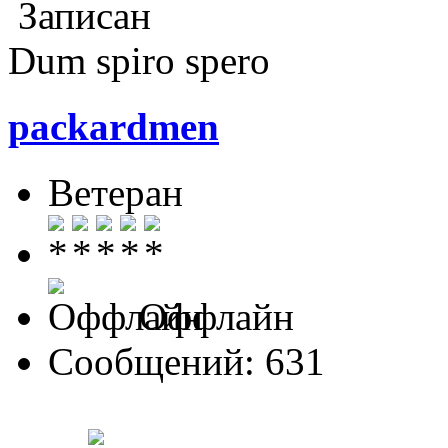
Записан
Dum spiro spero
packardmen
Ветеран
Оффлайн
Сообщений: 631