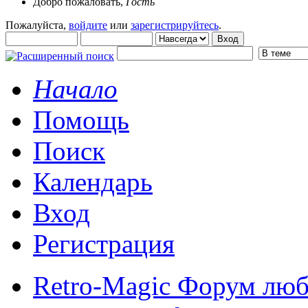
Добро пожаловать,
Гость
Пожалуйста,
войдите
или
зарегистрируйтесь
.
Начало
Помощь
Поиск
Календарь
Вход
Регистрация
Retro-Magic Форум люб