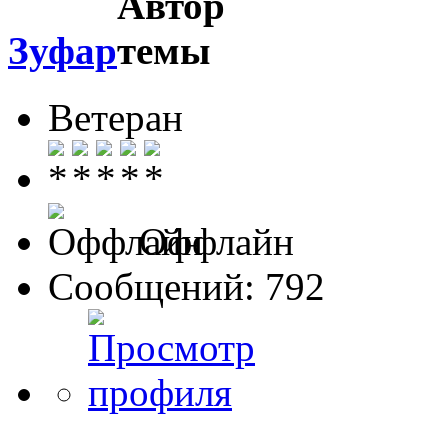
Зуфар
Ветеран
Оффлайн
Сообщений: 792