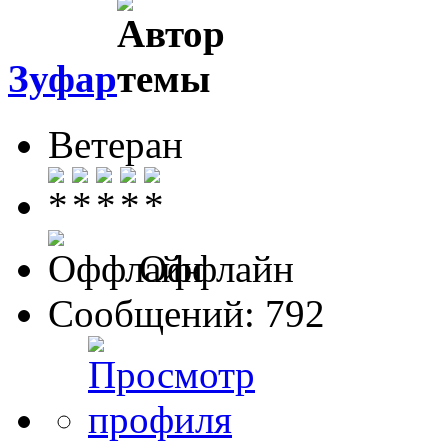
Зуфар
Ветеран
Оффлайн
Сообщений: 792