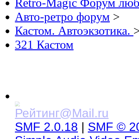
Retro-Magic Форум люб
Авто-ретро форум
>
Кастом. Автоэкзотика.
321 Кастом
SMF 2.0.18
|
SMF © 2