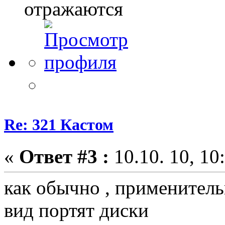
отражаются
Re: 321 Кастом
«
Ответ #3 :
10.10. 10, 10
как обычно , применител
вид портят диски