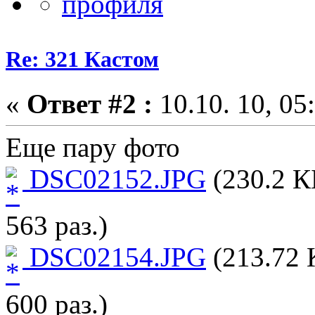
Re: 321 Кастом
«
Ответ #2 :
10.10. 10, 05
Еще пару фото
DSC02152.JPG
(230.2 К
563 раз.)
DSC02154.JPG
(213.72 
600 раз.)