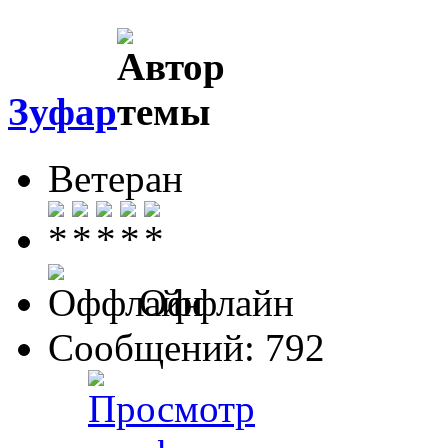
Зуфар
Ветеран
Оффлайн
Сообщений: 792