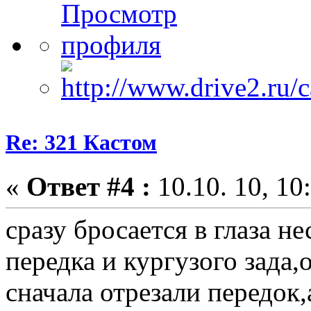
Re: 321 Кастом
«
Ответ #4 :
10.10. 10, 10
сразу бросается в глаза н
передка и кургузого зада
сначала отрезали передок,