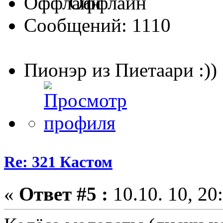
Оффлайн
Сообщений: 1110
Пионэр из Пиетаари :))
Re: 321 Кастом
«
Ответ #5 :
10.10. 10, 20