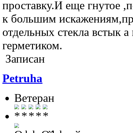
проставку.И еще гнутое ,
к большим искажениям,пр
отдельных стекла встык а
герметиком.
Записан
Petruha
Ветеран