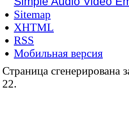
Simple Audio Video E
Sitemap
XHTML
RSS
Мобильная версия
Страница сгенерирована за
22.