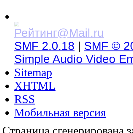
SMF 2.0.18
|
SMF © 2
Simple Audio Video E
Sitemap
XHTML
RSS
Мобильная версия
Страница сгенерирована за