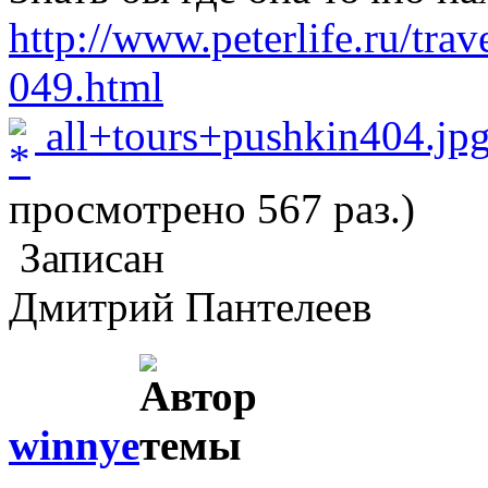
http://www.peterlife.ru/tra
049.html
all+tours+pushkin404.jp
просмотрено 567 раз.)
Записан
Дмитрий Пантелеев
winnye