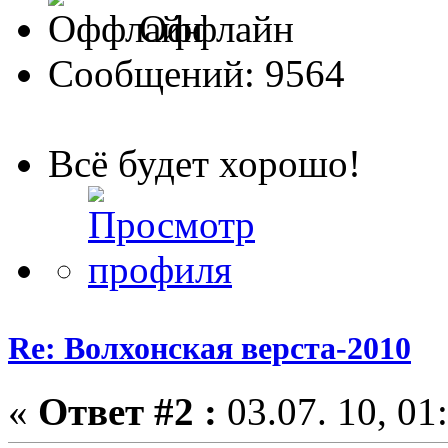
Оффлайн
Сообщений: 9564
Всё будет хорошо!
Re: Волхонская верста-2010
«
Ответ #2 :
03.07. 10, 01