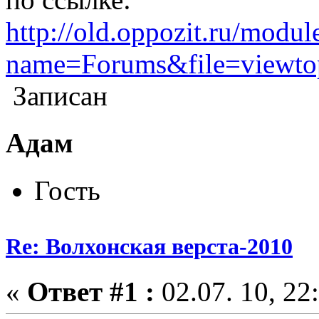
http://old.oppozit.ru/modul
name=Forums&file=viewto
Записан
Адам
Гость
Re: Волхонская верста-2010
«
Ответ #1 :
02.07. 10, 22