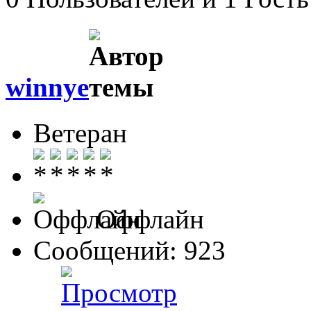
winnye
Ветеран
Оффлайн
Сообщений: 923