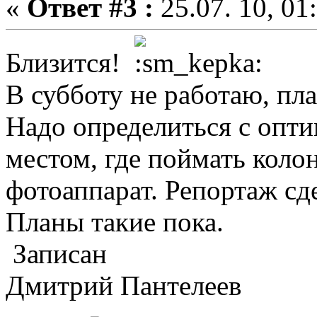
«
Ответ #3 :
25.07. 10, 01
Близится!
В субботу не работаю, пл
Надо определиться с опт
местом, где поймать коло
фотоаппарат. Репортаж сд
Планы такие пока.
Записан
Дмитрий Пантелеев