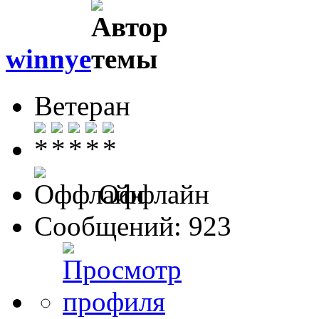
winnye
Ветеран
Оффлайн
Сообщений: 923