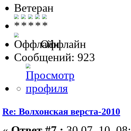
Ветеран
Оффлайн
Сообщений: 923
Re: Волхонская верста-2010
«
Ответ #7 :
30.07. 10, 08