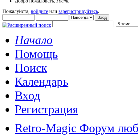
Добро пожаловать,
Гость
Пожалуйста,
войдите
или
зарегистрируйтесь
.
Начало
Помощь
Поиск
Календарь
Вход
Регистрация
Retro-Magic Форум люб