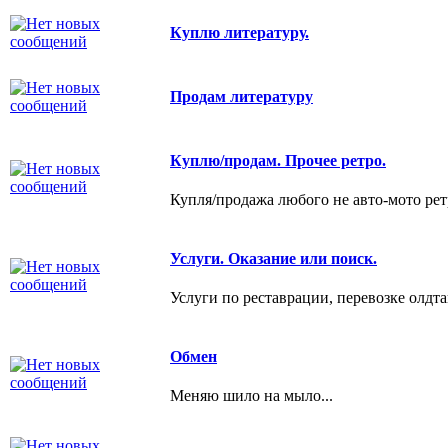
Куплю литературу.
Продам литературу
Куплю/продам. Прочее ретро.
Купля/продажа любого не авто-мото рет
Услуги. Оказание или поиск.
Услуги по реставрации, перевозке олдта
Обмен
Меняю шило на мыло...