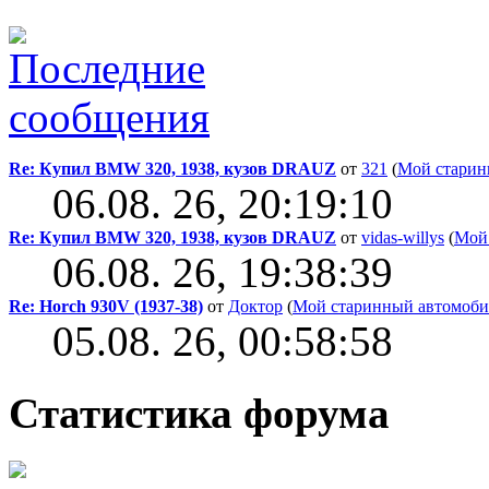
Re: Купил BMW 320, 1938, кузов DRAUZ
от
321
(
Мой старин
06.08. 26, 20:19:10
Re: Купил BMW 320, 1938, кузов DRAUZ
от
vidas-willys
(
Мой
06.08. 26, 19:38:39
Re: Horch 930V (1937-38)
от
Доктор
(
Мой старинный автомоби
05.08. 26, 00:58:58
Статистика форума