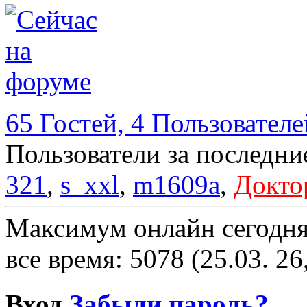
65 Гостей, 4 Пользователе
Пользователи за последни
321
,
s_xxl
,
m1609a
,
Докто
Максимум онлайн сегодн
все время: 5078 (25.03. 26
Вход
Забыли пароль?