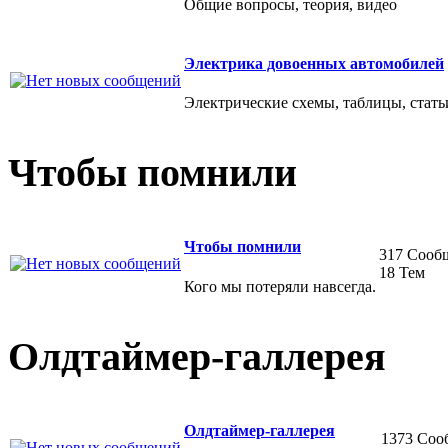
Общие вопросы, теория, видео
Электрика довоенных автомобилей
Электрические схемы, таблицы, стать
Чтобы помнили
Чтобы помнили
317 Сооб
18 Тем
Кого мы потеряли навсегда.
Олдтаймер-галлерея
Олдтаймер-галлерея
1373 Соо