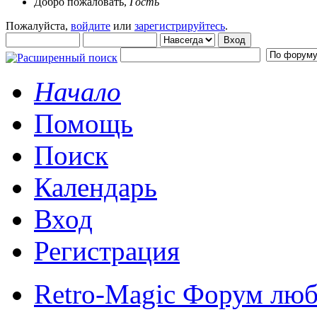
Добро пожаловать,
Гость
Пожалуйста,
войдите
или
зарегистрируйтесь
.
Начало
Помощь
Поиск
Календарь
Вход
Регистрация
Retro-Magic Форум люб