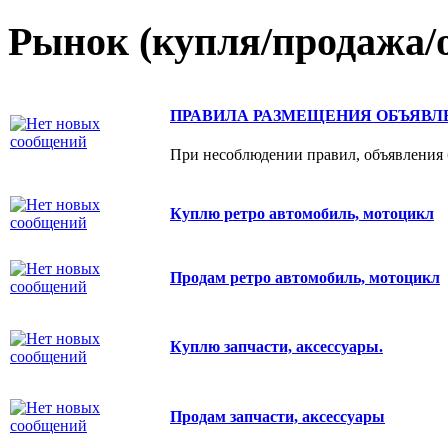
Рынок (купля/продажа/о
ПРАВИЛА РАЗМЕЩЕНИЯ ОБЪЯВЛ
При несоблюдении правил, объявления б
Куплю ретро автомобиль, мотоцикл
Продам ретро автомобиль, мотоцикл
Куплю запчасти, аксессуары.
Продам запчасти, аксессуары