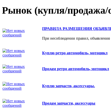
Рынок (купля/продажа/о
ПРАВИЛА РАЗМЕЩЕНИЯ ОБЪЯВЛ
При несоблюдении правил, объявления б
Куплю ретро автомобиль, мотоцикл
Продам ретро автомобиль, мотоцикл
Куплю запчасти, аксессуары.
Продам запчасти, аксессуары