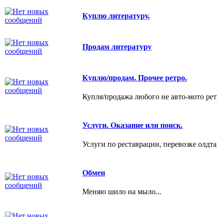
Куплю литературу.
Продам литературу
Куплю/продам. Прочее ретро.
Купля/продажа любого не авто-мото рет
Услуги. Оказание или поиск.
Услуги по реставрации, перевозке олдта
Обмен
Меняю шило на мыло...