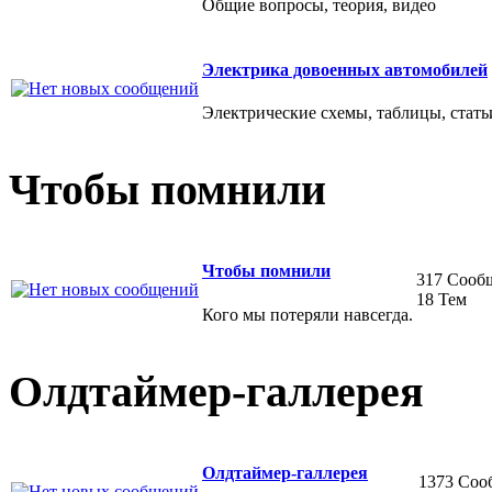
Общие вопросы, теория, видео
Электрика довоенных автомобилей
Электрические схемы, таблицы, стать
Чтобы помнили
Чтобы помнили
317 Сооб
18 Тем
Кого мы потеряли навсегда.
Олдтаймер-галлерея
Олдтаймер-галлерея
1373 Соо