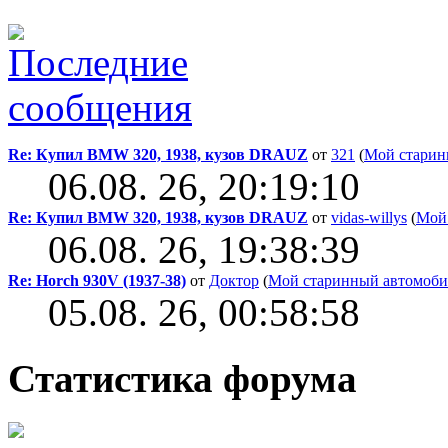
Re: Купил BMW 320, 1938, кузов DRAUZ
от
321
(
Мой старин
06.08. 26, 20:19:10
Re: Купил BMW 320, 1938, кузов DRAUZ
от
vidas-willys
(
Мой
06.08. 26, 19:38:39
Re: Horch 930V (1937-38)
от
Доктор
(
Мой старинный автомоби
05.08. 26, 00:58:58
Статистика форума