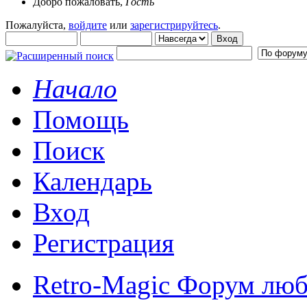
Добро пожаловать,
Гость
Пожалуйста,
войдите
или
зарегистрируйтесь
.
Начало
Помощь
Поиск
Календарь
Вход
Регистрация
Retro-Magic Форум люб