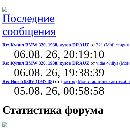
Re: Купил BMW 320, 1938, кузов DRAUZ
от
321
(
Мой старин
06.08. 26, 20:19:10
Re: Купил BMW 320, 1938, кузов DRAUZ
от
vidas-willys
(
Мой
06.08. 26, 19:38:39
Re: Horch 930V (1937-38)
от
Доктор
(
Мой старинный автомоби
05.08. 26, 00:58:58
Статистика форума