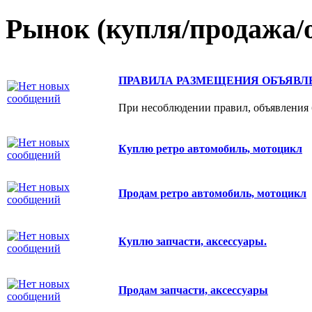
Рынок (купля/продажа/о
ПРАВИЛА РАЗМЕЩЕНИЯ ОБЪЯВЛ
При несоблюдении правил, объявления б
Куплю ретро автомобиль, мотоцикл
Продам ретро автомобиль, мотоцикл
Куплю запчасти, аксессуары.
Продам запчасти, аксессуары