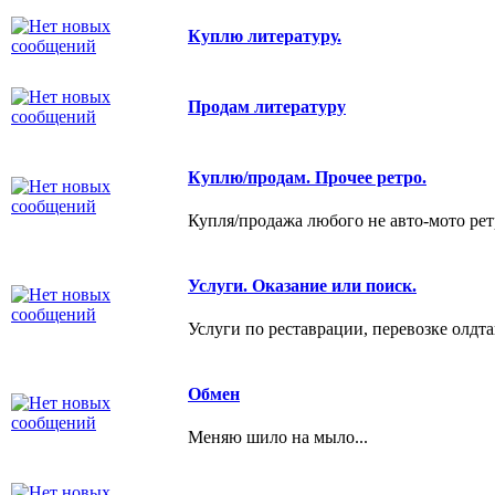
Куплю литературу.
Продам литературу
Куплю/продам. Прочее ретро.
Купля/продажа любого не авто-мото рет
Услуги. Оказание или поиск.
Услуги по реставрации, перевозке олдта
Обмен
Меняю шило на мыло...