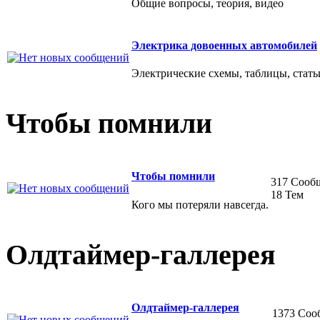
Общие вопросы, теория, видео
Электрика довоенных автомобилей
Электрические схемы, таблицы, стать
Чтобы помнили
Чтобы помнили
317 Сооб
18 Тем
Кого мы потеряли навсегда.
Олдтаймер-галлерея
Олдтаймер-галлерея
1373 Соо