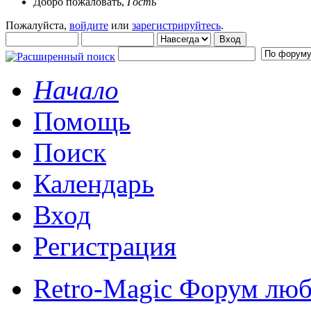
Добро пожаловать,
Гость
Пожалуйста,
войдите
или
зарегистрируйтесь
.
Начало
Помощь
Поиск
Календарь
Вход
Регистрация
Retro-Magic Форум люб