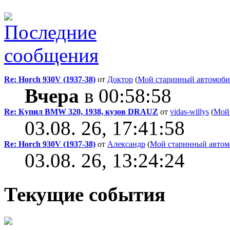
Re: Horch 930V (1937-38)
от
Доктор
(
Мой старинный автомоби
Вчера
в 00:58:58
Re: Купил BMW 320, 1938, кузов DRAUZ
от
vidas-willys
(
Мой
03.08. 26, 17:41:58
Re: Horch 930V (1937-38)
от
Александр
(
Мой старинный автом
03.08. 26, 13:24:24
Текущие события