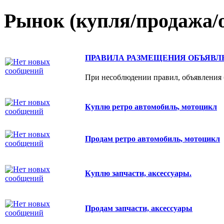
Рынок (купля/продажа/о
ПРАВИЛА РАЗМЕЩЕНИЯ ОБЪЯВЛ
При несоблюдении правил, объявления б
Куплю ретро автомобиль, мотоцикл
Продам ретро автомобиль, мотоцикл
Куплю запчасти, аксессуары.
Продам запчасти, аксессуары