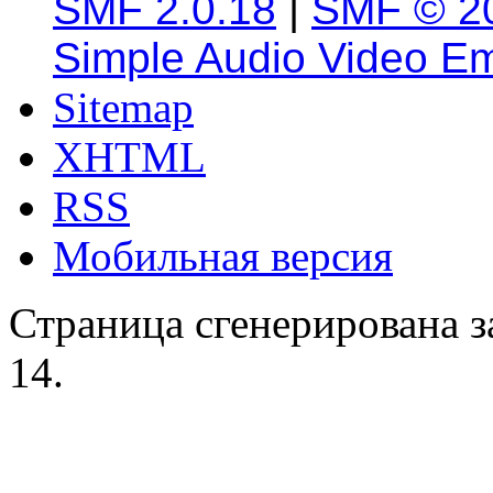
SMF 2.0.18
|
SMF © 2
Simple Audio Video E
Sitemap
XHTML
RSS
Мобильная версия
Страница сгенерирована за
14.