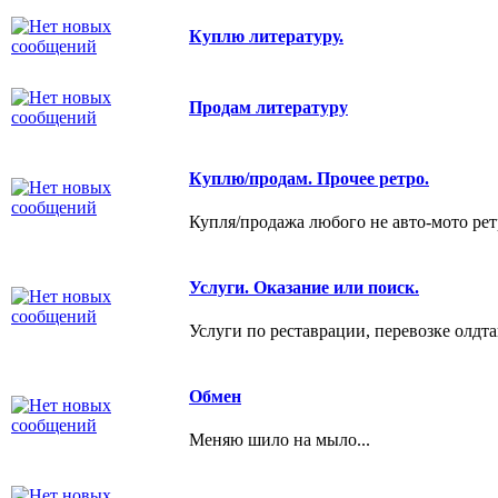
Куплю литературу.
Продам литературу
Куплю/продам. Прочее ретро.
Купля/продажа любого не авто-мото рет
Услуги. Оказание или поиск.
Услуги по реставрации, перевозке олдта
Обмен
Меняю шило на мыло...