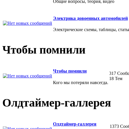
Общие вопросы, теория, видео
Электрика довоенных автомобилей
Электрические схемы, таблицы, стать
Чтобы помнили
Чтобы помнили
317 Сооб
18 Тем
Кого мы потеряли навсегда.
Олдтаймер-галлерея
Олдтаймер-галлерея
1373 Соо