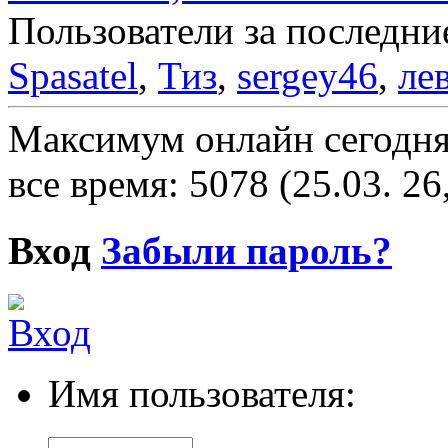
Пользователи за последни
Spasatel
,
Тиз
,
sergey46
,
ле
Максимум онлайн сегодн
все время: 5078 (25.03. 26
Вход
Забыли пароль?
Имя пользователя: