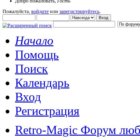
Добро пожаловать,
Гость
Пожалуйста,
войдите
или
зарегистрируйтесь
.
Начало
Помощь
Поиск
Календарь
Вход
Регистрация
Retro-Magic Форум люб