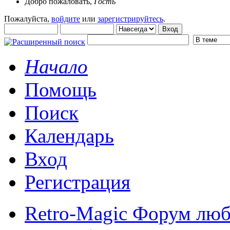
Добро пожаловать,
Гость
Пожалуйста,
войдите
или
зарегистрируйтесь
.
Начало
Помощь
Поиск
Календарь
Вход
Регистрация
Retro-Magic Форум люб