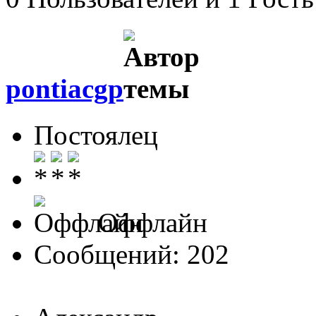
pontiacgp
Постоялец
Оффлайн
Сообщений: 202