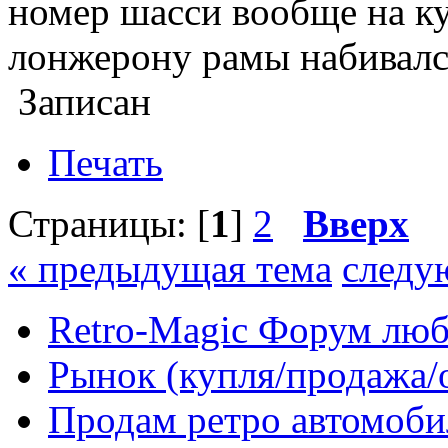
номер шасси вообще на к
лонжерону рамы набивалс
Записан
Печать
Страницы: [
1
]
2
Вверх
« предыдущая тема
следу
Retro-Magic Форум люб
Рынок (купля/продажа/
Продам ретро автомоби