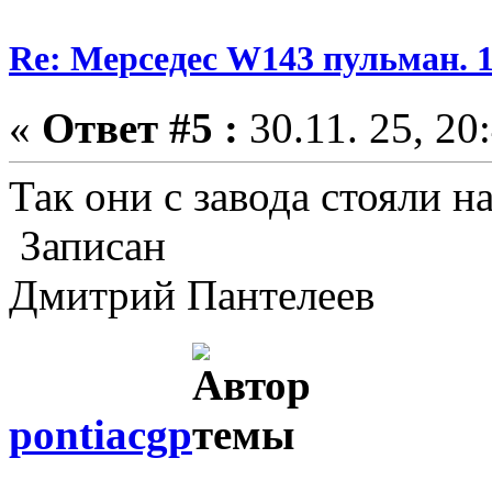
Re: Мерседес W143 пульман. 
«
Ответ #5 :
30.11. 25, 20
Так они с завода стояли н
Записан
Дмитрий Пантелеев
pontiacgp