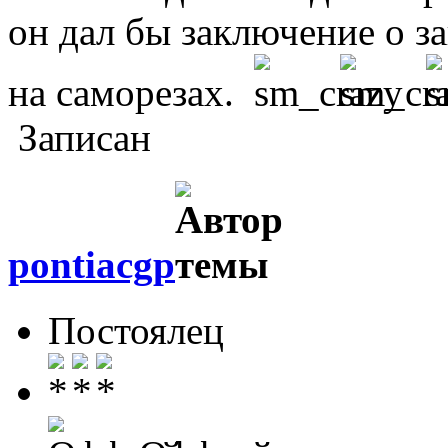
он дал бы заключение о 
на саморезах.
Записан
pontiacgp
Постоялец