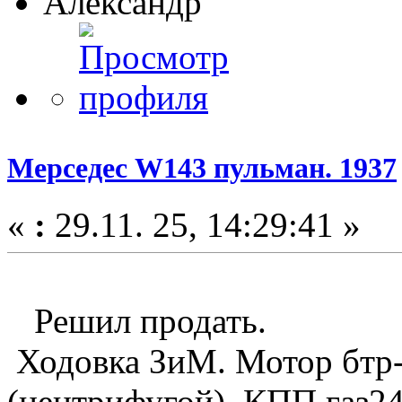
Александр
Мерседес W143 пульман. 1937
«
:
29.11. 25, 14:29:41 »
Решил продать.
Ходовка ЗиМ. Мотор бтр-
(центрифугой). КПП газ24