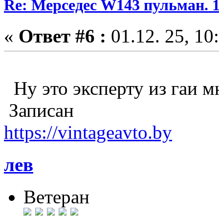
Re: Мерседес W143 пульман. 
«
Ответ #6 :
01.12. 25, 10
Ну это эксперту из гаи мн
Записан
https://vintageavto.by
лев
Ветеран