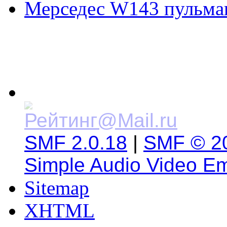
Мерседес W143 пульма
SMF 2.0.18
|
SMF © 2
Simple Audio Video E
Sitemap
XHTML