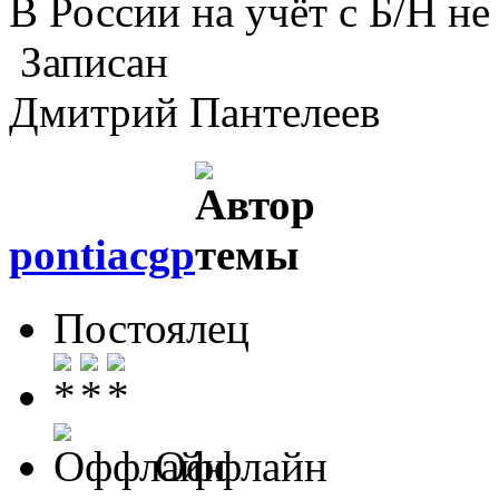
В России на учёт с Б/Н не
Записан
Дмитрий Пантелеев
pontiacgp
Постоялец
Оффлайн