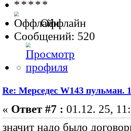
Оффлайн
Сообщений: 520
Re: Мерседес W143 пульман. 
«
Ответ #7 :
01.12. 25, 11
значит надо было договор