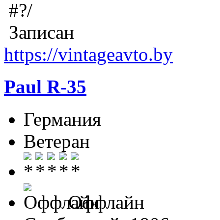
Записан
https://vintageavto.by
Paul R-35
Германия
Ветеран
Оффлайн