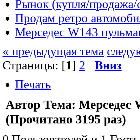
Рынок (купля/продажа/
Продам ретро автомоби
Мерседес W143 пульма
« предыдущая тема
следу
Страницы: [
1
]
2
Вниз
Печать
Автор
Тема: Мерседес 
(Прочитано 3195 раз)
0 Пользователей и 1 Гость