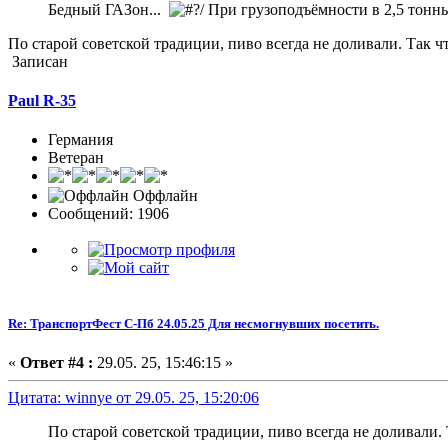
Бедный ГАЗон...
При грузоподъёмности в 2,5 тонны 
По старой советской традиции, пиво всегда не доливали. Так ч
Записан
Paul R-35
Германия
Ветеран
Оффлайн
Сообщений: 1906
Re: ТранспортФест С-Пб 24.05.25 Для несмогнувших посетить.
«
Ответ #4 :
29.05. 25, 15:46:15 »
Цитата: winnye от 29.05. 25, 15:20:06
По старой советской традиции, пиво всегда не доливали.