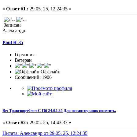
«
Ответ #1 :
29.05. 25, 12:24:35 »
Записан
Александр
Paul R-35
Германия
Ветеран
Оффлайн
Сообщений: 1906
Re: ТранспортФест С-Пб 24.05.25 Для несмогнувших посетить.
«
Ответ #2 :
29.05. 25, 14:43:37 »
Цитата: Александр от 29.05. 25, 12:24:35