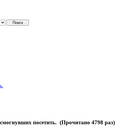
ь.
есмогнувших посетить. (Прочитано 4798 раз)