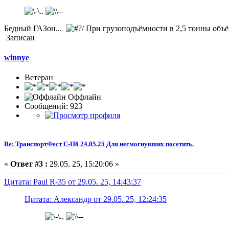
Бедный ГАЗон...
При грузоподъёмности в 2,5 тонны объём 
Записан
winnye
Ветеран
Оффлайн
Сообщений: 923
Re: ТранспортФест С-Пб 24.05.25 Для несмогнувших посетить.
«
Ответ #3 :
29.05. 25, 15:20:06 »
Цитата: Paul R-35 от 29.05. 25, 14:43:37
Цитата: Александр от 29.05. 25, 12:24:35