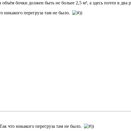
объём бочки должен быть не больее 2,5 м³, а здесь почти в два р
то никакого перегруза там не было.
 Так что никакого перегруза там не было.