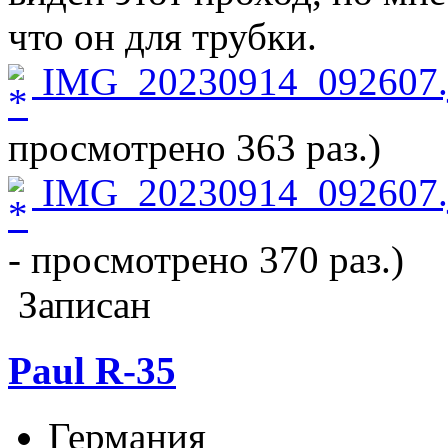
что он для трубки.
IMG_20230914_092607.
просмотрено 363 раз.)
IMG_20230914_092607.
- просмотрено 370 раз.)
Записан
Paul R-35
Германия