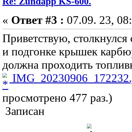
Re: Zundapp KS-600.
«
Ответ #3 :
07.09. 23, 08
Приветствую, столкнулся 
и подгонке крышек карбюр
должна проходить топливн
IMG_20230906_172232.
просмотрено 477 раз.)
Записан