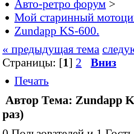
Авто-ретро форум
>
Мой старинный мотоци
Zundapp KS-600.
« предыдущая тема
следу
Страницы: [
1
]
2
Вниз
Печать
Автор
Тема: Zundapp K
раз)
0 Пользователей и 1 Гость