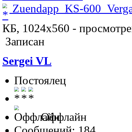
Zuendapp_KS-600_Vergas
КБ, 1024x560 - просмотре
Записан
Sergei VL
Постоялец
Оффлайн
Сообщений: 184