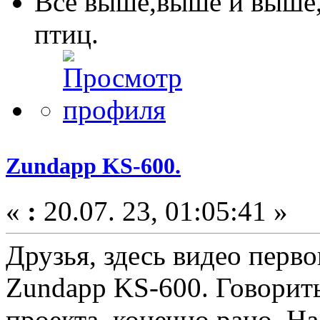
Все выше,выше и выше
птиц.
Zundapp KS-600.
«
:
20.07. 23, 01:05:41 »
Друзья, здесь видео перво
Zundapp KS-600. Говорить
проекта, конечно рано. Н