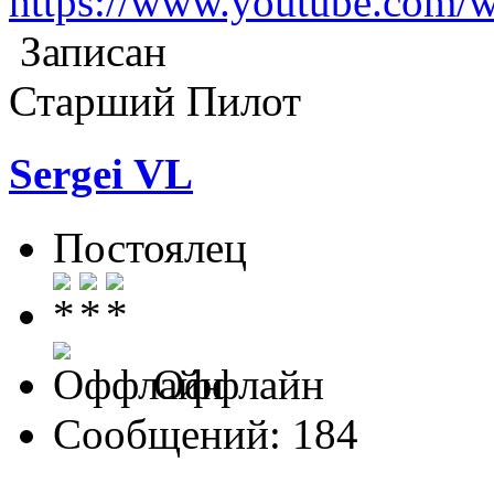
https://www.youtube.com
Записан
Старший Пилот
Sergei VL
Постоялец
Оффлайн
Сообщений: 184