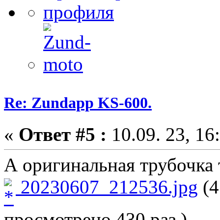
Re: Zundapp KS-600.
«
Ответ #5 :
10.09. 23, 16
А оригинальная трубочка 
20230607_212536.jpg
(4
просмотрено 430 раз.)