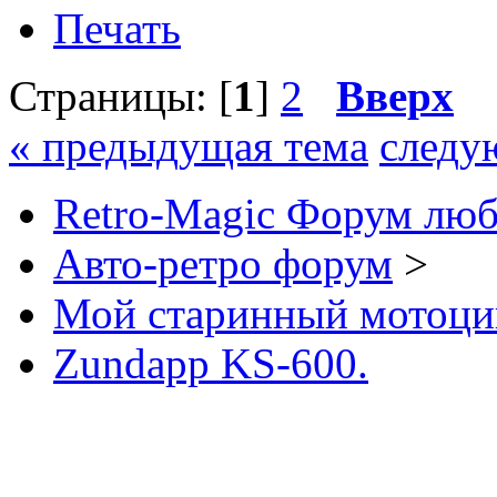
Печать
Страницы: [
1
]
2
Вверх
« предыдущая тема
следу
Retro-Magic Форум люб
Авто-ретро форум
>
Мой старинный мотоци
Zundapp KS-600.