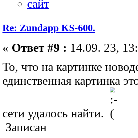
Re: Zundapp KS-600.
«
Ответ #9 :
14.09. 23, 13
То, что на картинке новод
единственная картинка эт
сети удалось найти.
Записан