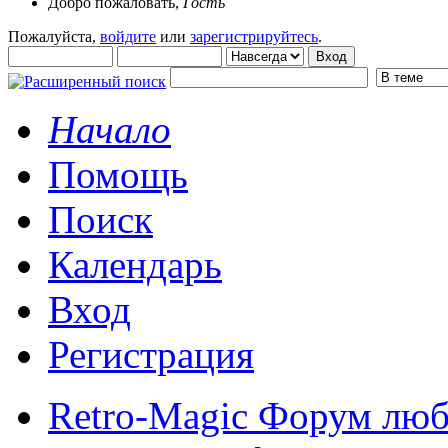
Добро пожаловать,
Гость
Пожалуйста,
войдите
или
зарегистрируйтесь
.
Начало
Помощь
Поиск
Календарь
Вход
Регистрация
Retro-Magic Форум люб