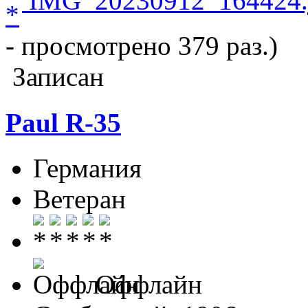
IMG_20230912_164424.
- просмотрено 379 раз.)
Записан
Paul R-35
Германия
Ветеран
Оффлайн