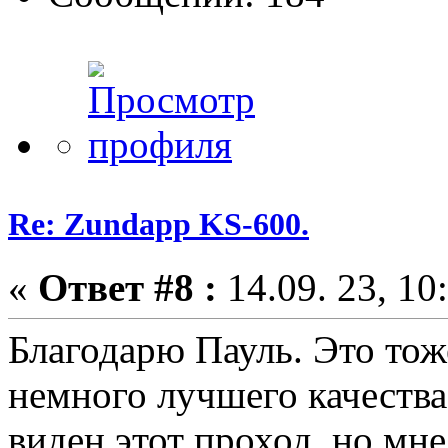
Re: Zundapp KS-600.
«
Ответ #8 :
14.09. 23, 10
Благодарю Пауль. Это тож
немного лучшего качества,
виден этот проход, но мн