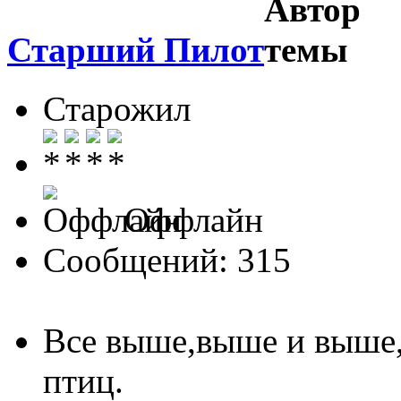
Старший Пилот
Старожил
Оффлайн
Сообщений: 315
Все выше,выше и выше
птиц.