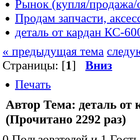
Рынок (купля/продажа/
Продам запчасти, аксе
деталь от кардан КС-60
« предыдущая тема
следу
Страницы: [
1
]
Вниз
Печать
Автор
Тема: деталь от 
(Прочитано 2292 раз)
0 Пользователей и 1 Гость