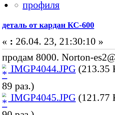
деталь от кардан КС-600
«
:
26.04. 23, 21:30:10 »
продам 8000. Norton-es2@
IMGP4044.JPG
(213.35 
89 раз.)
IMGP4045.JPG
(121.77 
90 раз.)