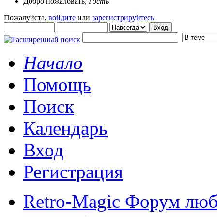
Добро пожаловать,
Гость
Пожалуйста,
войдите
или
зарегистрируйтесь
.
Начало
Помощь
Поиск
Календарь
Вход
Регистрация
Retro-Magic Форум люб