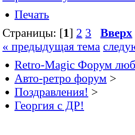
Печать
Страницы: [
1
]
2
3
Вверх
« предыдущая тема
следу
Retro-Magic Форум люб
Авто-ретро форум
>
Поздравления!
>
Георгия с ДР!