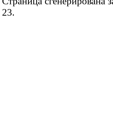
Страница сгенерирована за
23.