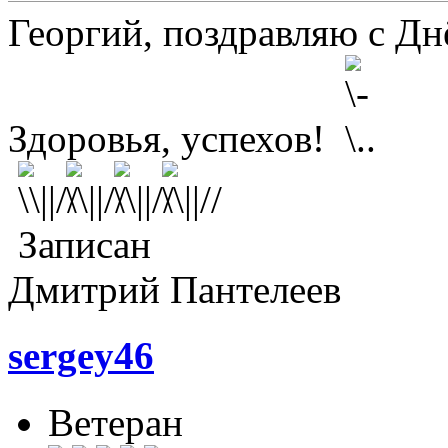
Георгий, поздравляю с Д
Здоровья, успехов!
Записан
Дмитрий Пантелеев
sergey46
Ветеран