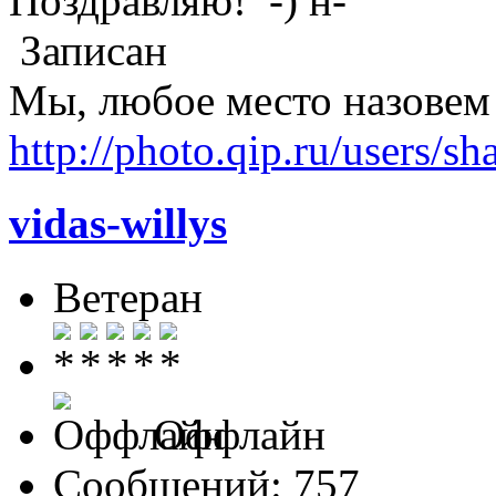
Поздравляю!
Записан
Мы, любое место назовем
http://photo.qip.ru/users/sh
vidas-willys
Ветеран
Оффлайн
Сообщений: 757