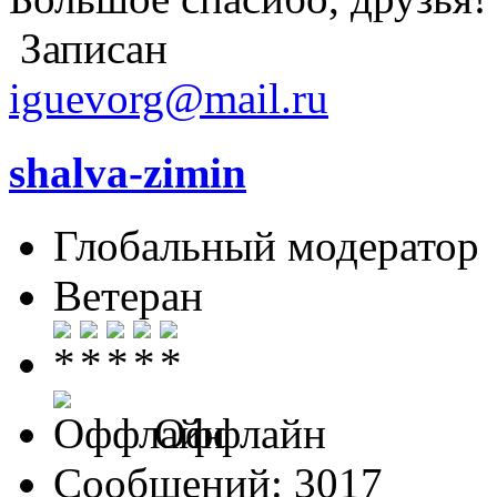
Записан
iguevorg@mail.ru
shalva-zimin
Глобальный модератор
Ветеран
Оффлайн
Сообщений: 3017