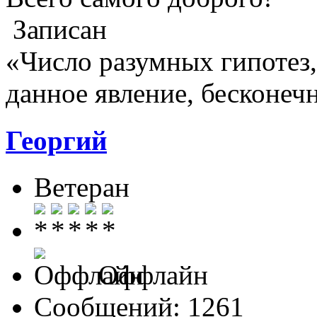
Записан
«Число разумных гипотез
данное явление, бесконеч
Георгий
Ветеран
Оффлайн
Сообщений: 1261