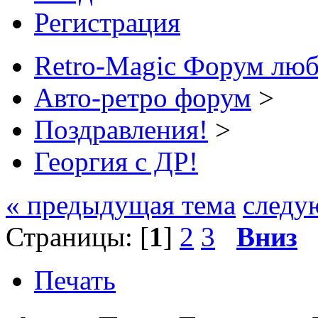
Регистрация
Retro-Magic Форум люб
Авто-ретро форум
>
Поздравления!
>
Георгия с ДР!
« предыдущая тема
следу
Страницы: [
1
]
2
3
Вниз
Печать