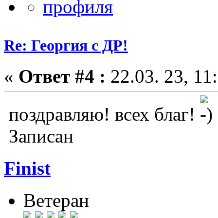
Re: Георгия с ДР!
«
Ответ #4 :
22.03. 23, 11
поздравляю! всех благ!
Записан
Finist
Ветеран