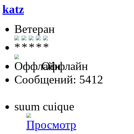
katz
Ветеран
Оффлайн
Сообщений: 5412
suum cuique