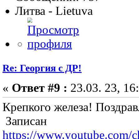
Литва - Lietuva
Re: Георгия с ДР!
«
Ответ #9 :
23.03. 23, 16
Крепкого железа! Поздра
Записан
https://www.youtube.com