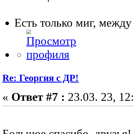
Есть только миг, межд
Re: Георгия с ДР!
«
Ответ #7 :
23.03. 23, 12
Большое спасибо, друзья