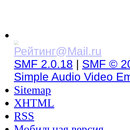
SMF 2.0.18
|
SMF © 2
Simple Audio Video E
Sitemap
XHTML
RSS
Мобильная версия