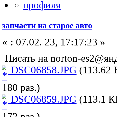
запчасти на старое авто
«
:
07.02. 23, 17:17:23 »
Писать на norton-es2@ян
DSC06858.JPG
(113.62 
180 раз.)
DSC06859.JPG
(113.1 К
172 раз.)