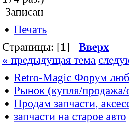
Записан
Печать
Страницы: [
1
]
Вверх
« предыдущая тема
следу
Retro-Magic Форум люб
Рынок (купля/продажа/
Продам запчасти, аксе
запчасти на старое авто