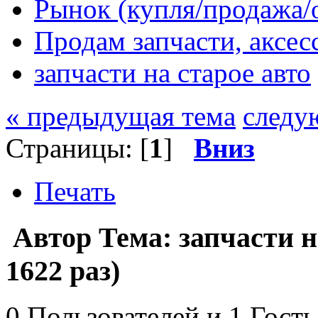
Рынок (купля/продажа/
Продам запчасти, аксе
запчасти на старое авто
« предыдущая тема
следу
Страницы: [
1
]
Вниз
Печать
Автор
Тема: запчасти 
1622 раз)
0 Пользователей и 1 Гость