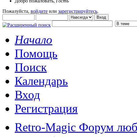
Добро пожаловать,
Гость
Пожалуйста,
войдите
или
зарегистрируйтесь
.
Начало
Помощь
Поиск
Календарь
Вход
Регистрация
Retro-Magic Форум люб