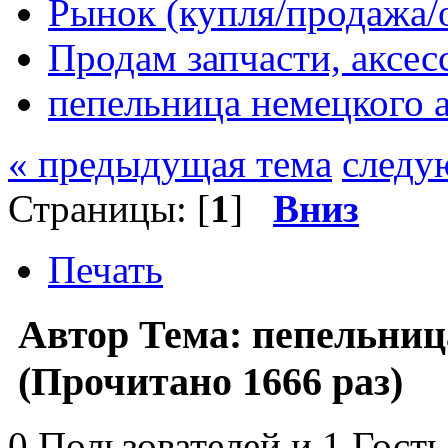
Рынок (купля/продажа/
Продам запчасти, аксе
пепельница немецкого 
« предыдущая тема
следу
Страницы: [
1
]
Вниз
Печать
Автор
Тема: пепельниц
(Прочитано 1666 раз)
0 Пользователей и 1 Гость