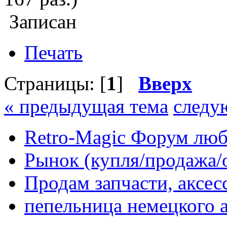
Записан
Печать
Страницы: [
1
]
Вверх
« предыдущая тема
следу
Retro-Magic Форум люб
Рынок (купля/продажа/
Продам запчасти, аксе
пепельница немецкого 