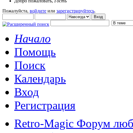
Добро пожаловать,
Гость
Пожалуйста,
войдите
или
зарегистрируйтесь
.
Начало
Помощь
Поиск
Календарь
Вход
Регистрация
Retro-Magic Форум люб