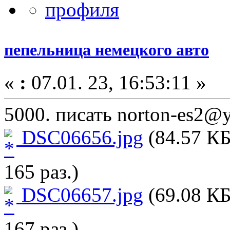
пепельница немецкого авто
«
:
07.01. 23, 16:53:11 »
5000. писать norton-es2@
DSC06656.jpg
(84.57 КБ
165 раз.)
DSC06657.jpg
(69.08 КБ
167 раз.)