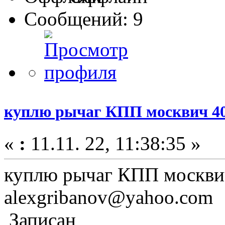
Сообщений: 9
куплю рычаг КПП москвич 400
«
:
11.11. 22, 11:38:35 »
куплю рычаг КПП москвич 
alexgribanov@yahoo.com
Записан