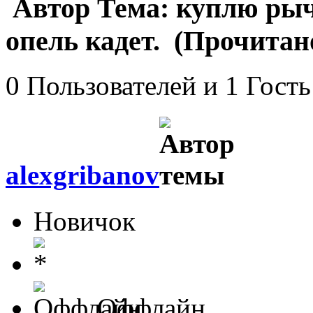
Автор
Тема: куплю ры
опель кадет. (Прочитано
0 Пользователей и 1 Гость
alexgribanov
Новичок
Оффлайн