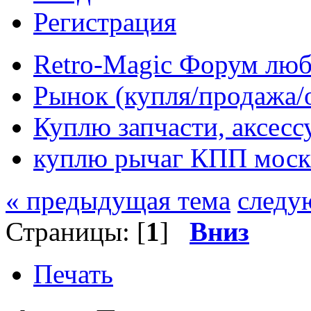
Регистрация
Retro-Magic Форум люб
Рынок (купля/продажа/
Куплю запчасти, аксес
куплю рычаг КПП москв
« предыдущая тема
следу
Страницы: [
1
]
Вниз
Печать