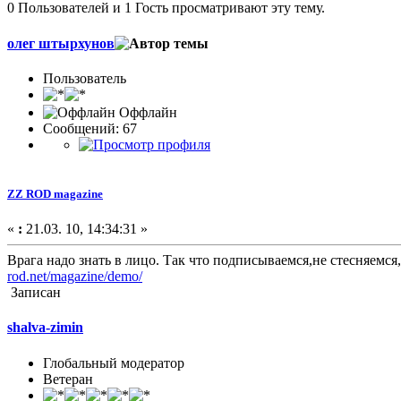
0 Пользователей и 1 Гость просматривают эту тему.
олег штырхунов
Пользователь
Оффлайн
Сообщений: 67
ZZ ROD magazine
«
:
21.03. 10, 14:34:31 »
Врага надо знать в лицо. Так что подписываемся,не стесняемся
rod.net/magazine/demo/
Записан
shalva-zimin
Глобальный модератор
Ветеран