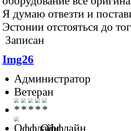
оборудование все оригинал
Я думаю отвезти и постав
Эстонии отстояться до того
Записан
Img26
Администратор
Ветеран
Оффлайн