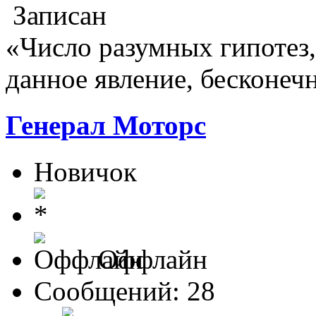
Записан
«Число разумных гипотез
данное явление, бесконеч
Генерал Моторс
Новичок
Оффлайн
Сообщений: 28