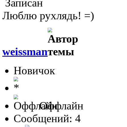
Записан
Люблю рухлядь! =)
weissman
Новичок
Оффлайн
Сообщений: 4