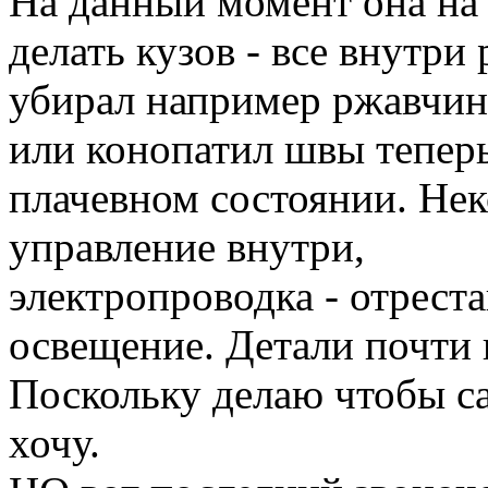
На данный момент она на 
делать кузов - все внутри 
убирал например ржавчи
или конопатил швы теперь 
плачевном состоянии. Нек
управление внутри,
электропроводка - отрест
освещение. Детали почти 
Поскольку делаю чтобы са
хочу.