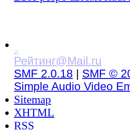
SMF 2.0.18
|
SMF © 2
Simple Audio Video E
Sitemap
XHTML
RSS