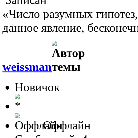
«Число разумных гипотез
данное явление, бесконеч
weissman
Новичок
Оффлайн