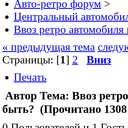
Авто-ретро форум
>
Центральный автомоб
Ввоз ретро автомобиля 
« предыдущая тема
следу
Страницы: [
1
]
2
Вниз
Печать
Автор
Тема: Ввоз ретро
быть? (Прочитано 1308 
0 Пользователей и 1 Гость