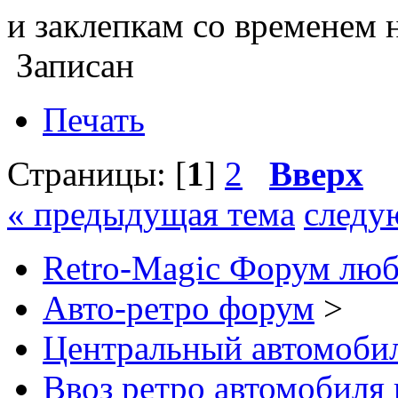
и заклепкам со временем 
Записан
Печать
Страницы: [
1
]
2
Вверх
« предыдущая тема
следу
Retro-Magic Форум люб
Авто-ретро форум
>
Центральный автомоб
Ввоз ретро автомобиля 