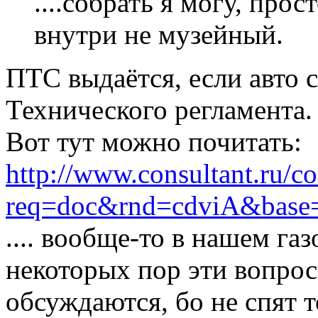
....собрать я могу, про
внутри не музейный.
ПТС выдаётся, если авто 
Технического регламента.
Вот тут можно почитать:
http://www.consultant.ru/co
req=doc&rnd=cdviA&bas
.... вообще-то в нашем га
некоторых пор эти вопро
обсуждаются, бо не спят 