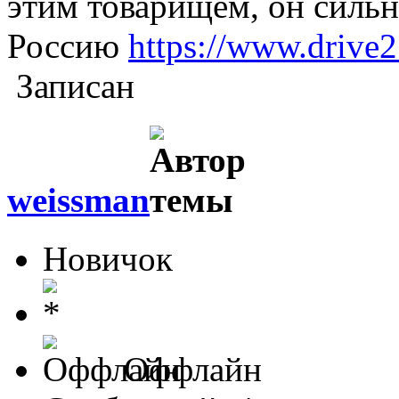
этим товарищем, он сильно
Россию
https://www.drive2
Записан
weissman
Новичок
Оффлайн