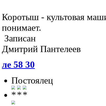
Коротыш - культовая ма
понимает.
Записан
Дмитрий Пантелеев
ле 58 30
Постоялец