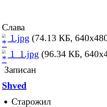
Слава
1.jpg
(74.13 КБ, 640x480
1_1.jpg
(96.34 КБ, 640x4
Записан
Shved
Старожил