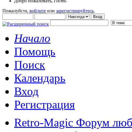
Добро пожаловать,
Гость
Пожалуйста,
войдите
или
зарегистрируйтесь
.
Начало
Помощь
Поиск
Календарь
Вход
Регистрация
Retro-Magic Форум люб