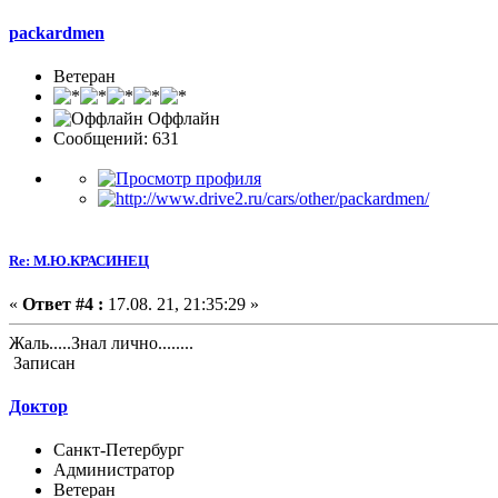
packardmen
Ветеран
Оффлайн
Сообщений: 631
Re: М.Ю.КРАСИНЕЦ
«
Ответ #4 :
17.08. 21, 21:35:29 »
Жаль.....Знал лично........
Записан
Доктор
Санкт-Петербург
Администратор
Ветеран