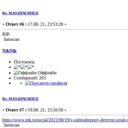
Re: М.Ю.КРАСИНЕЦ
«
Ответ #6 :
17.08. 21, 23:53:28 »
RIP.
Записан
NikNik
Постоялец
Оффлайн
Сообщений: 203
Re: М.Ю.КРАСИНЕЦ
«
Ответ #7 :
19.08. 21, 15:16:50 »
https://www.mk.ru/social/2021/08/19/v-zabroshennoy-derevne-posle-s
Записан