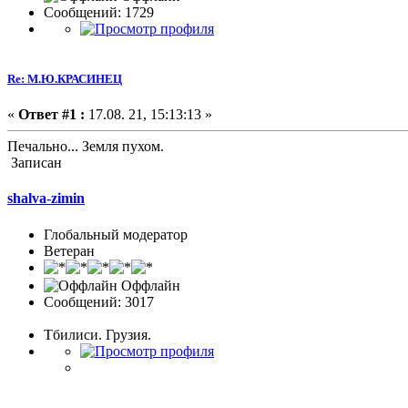
Сообщений: 1729
Re: М.Ю.КРАСИНЕЦ
«
Ответ #1 :
17.08. 21, 15:13:13 »
Печально... Земля пухом.
Записан
shalva-zimin
Глобальный модератор
Ветеран
Оффлайн
Сообщений: 3017
Тбилиси. Грузия.