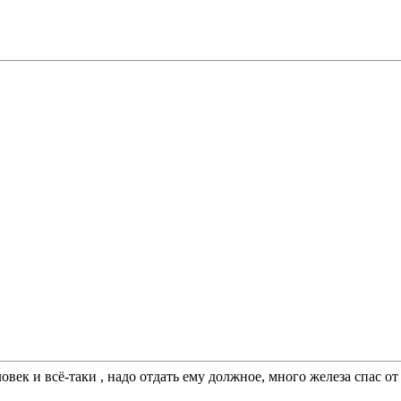
век и всё-таки , надо отдать ему должное, много железа спас от