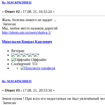
Re: М.Ю.КРАСИНЕЦ
«
Ответ #2 :
17.08. 21, 16:32:24 »
Жаль, болезнь никого не щадит ...
Записан
Мы, любое место назовем дорогой
http://photo.qip.ru/users/shalva-1/
Михельсон Конрад Карлович
Ветеран
Оффлайн
Сообщений: 551
Re: М.Ю.КРАСИНЕЦ
«
Ответ #3 :
17.08. 21, 20:53:34 »
Земля пухом ! При всех его недостатках он был увлечённый чело
Записан