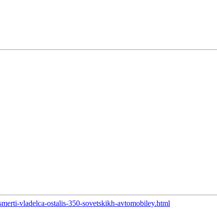
merti-vladelca-ostalis-350-sovetskikh-avtomobiley.html