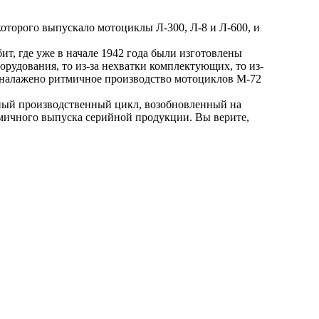
оторого выпускало мотоциклы Л-300, Л-8 и Л-600, и
, где уже в начале 1942 года были изготовлены
рудования, то из-за нехватки комплектующих, то из-
о налажено ритмичное производство мотоциклов М-72
енный производственный цикл, возобновленный на
итмичного выпуска серийной продукции. Вы верите,