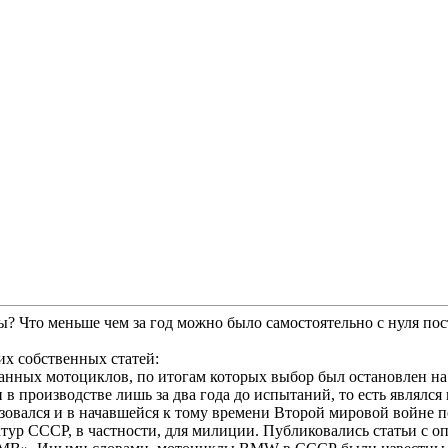
ты? Что меньше чем за год можно было самостоятельно с нуля п
оих собственных статей:
ранных мотоциклов, по итогам которых выбор был остановлен н
 в производстве лишь за два года до испытаний, то есть являлс
ьзовался и в начавшейся к тому времени Второй мировой войне 
тур СССР, в частности, для милиции. Публиковались статьи с о