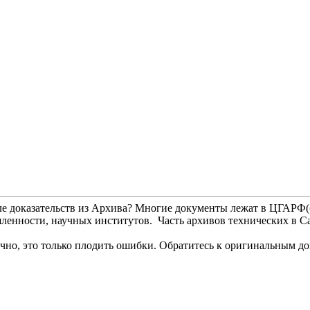
мысле доказательств из Архива? Многие документы лежат в ЦГА
енности, научных институтов. Часть архивов технических в С
чно, это только плодить ошибки. Обратитесь к оригинальным до