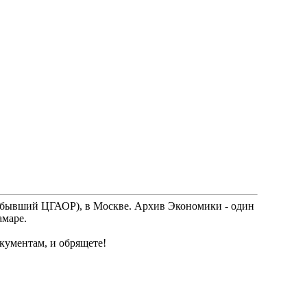
РФ(бывший ЦГАОР), в Москве. Архив Экономики - один
амаре.
кументам, и обрящете!