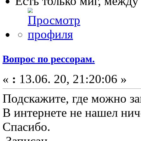
Есть только миг, межд
Вопрос по рессорам.
«
:
13.06. 20, 21:20:06 »
Подскажите, где можно зак
В интернете не нашел нич
Спасибо.
Записан