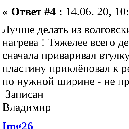
«
Ответ #4 :
14.06. 20, 10
Лучше делать из волговски
нагрева ! Тяжелее всего д
сначала приваривал втулку
пластину приклёповал к р
по нужной ширине - не п
Записан
Владимир
Img26