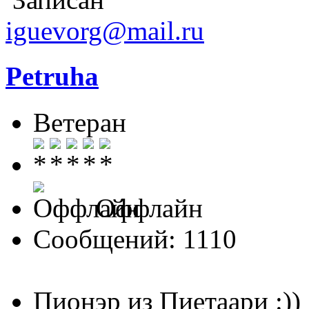
iguevorg@mail.ru
Petruha
Ветеран
Оффлайн
Сообщений: 1110
Пионэр из Пиетаари :))