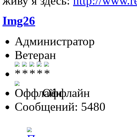
живу я здесь:
http://www.r
Img26
Администратор
Ветеран
Оффлайн
Сообщений: 5480