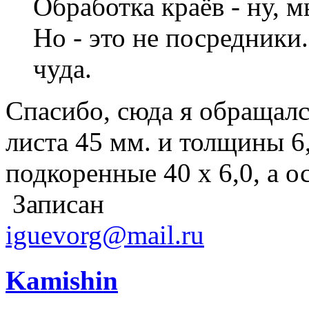
Обработка краёв - ну, м
Но - это не посредники
чуда.
Спасибо, сюда я обращал
листа 45 мм. и толщины 6
подкоренные 40 х 6,0, а о
Записан
iguevorg@mail.ru
Kamishin