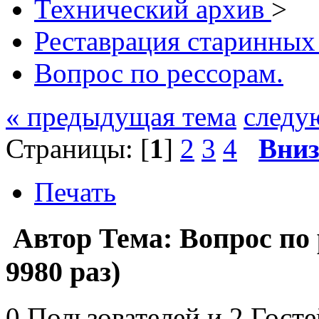
Технический архив
>
Реставрация старинных
Вопрос по рессорам.
« предыдущая тема
следу
Страницы: [
1
]
2
3
4
Вни
Печать
Автор
Тема: Вопрос по
9980 раз)
0 Пользователей и 2 Гост