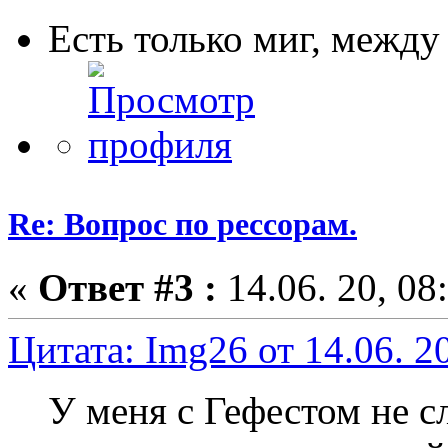
Есть только миг, межд
Re: Вопрос по рессорам.
«
Ответ #3 :
14.06. 20, 08
Цитата: Img26 от 14.06. 20
У меня с Гефестом не с