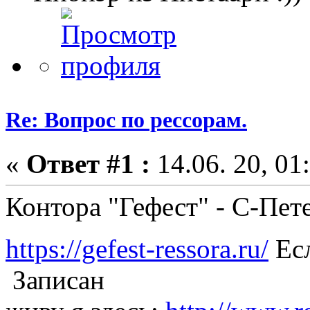
Re: Вопрос по рессорам.
«
Ответ #1 :
14.06. 20, 01
Контора "Гефест" - С-Пе
https://gefest-ressora.ru/
Есл
Записан