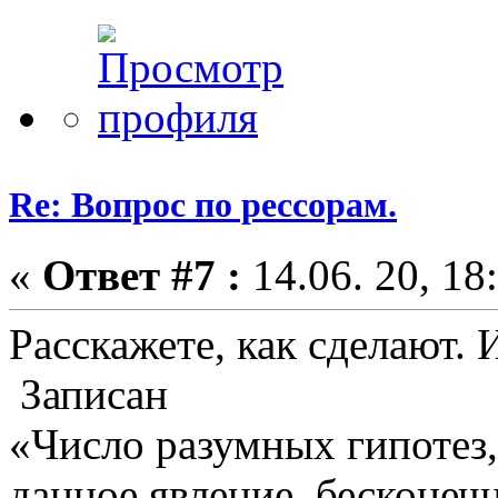
Re: Вопрос по рессорам.
«
Ответ #7 :
14.06. 20, 18
Расскажете, как сделают. 
Записан
«Число разумных гипотез
данное явление, бесконеч