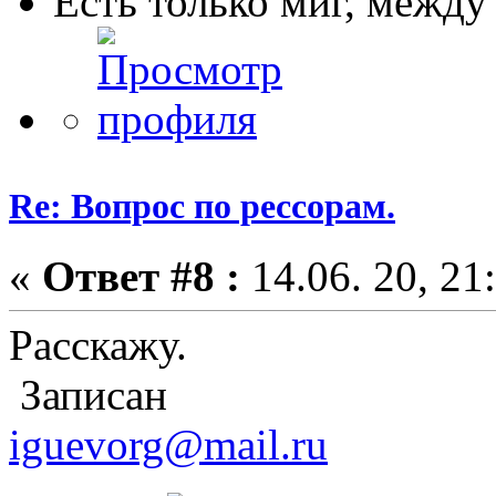
Есть только миг, межд
Re: Вопрос по рессорам.
«
Ответ #8 :
14.06. 20, 21
Расскажу.
Записан
iguevorg@mail.ru