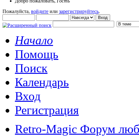
Добро пожаловать,
Гость
Пожалуйста,
войдите
или
зарегистрируйтесь
.
Начало
Помощь
Поиск
Календарь
Вход
Регистрация
Retro-Magic Форум люб