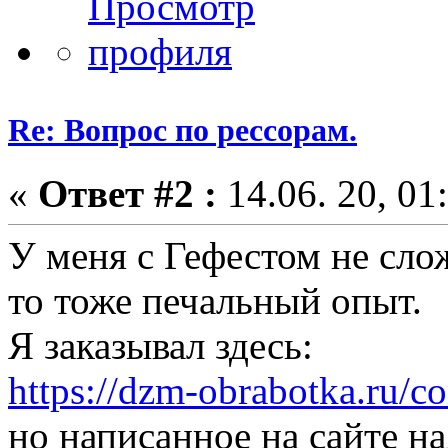
Re: Вопрос по рессорам.
«
Ответ #2 :
14.06. 20, 01
У меня с Гефестом не слож
то тоже печальный опыт.
Я заказывал здесь:
https://dzm-obrabotka.ru/co
но написанное на сайте н