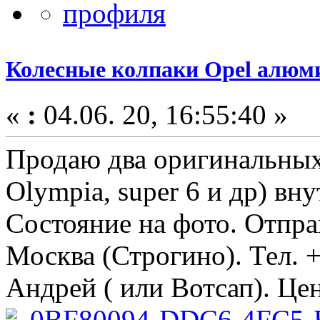
Колесные колпаки Opel алюм
«
:
04.06. 20, 16:55:40 »
Продаю два оригинальных 
Olympia, super 6 и др) вн
Состояние на фото. Отпр
Москва (Строгино). Тел. 
Андрей ( или Вотсап). Цен
0BF80094-DDC6-4FC5-B