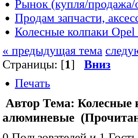
Рынок (купля/продажа/
Продам запчасти, аксе
Колесные колпаки Opel
« предыдущая тема
следу
Страницы: [
1
]
Вниз
Печать
Автор
Тема: Колесные 
алюминевые (Прочитано
0 Пользователей и 1 Гость