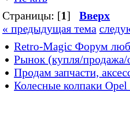
Страницы: [
1
]
Вверх
« предыдущая тема
следу
Retro-Magic Форум люб
Рынок (купля/продажа/
Продам запчасти, аксе
Колесные колпаки Opel