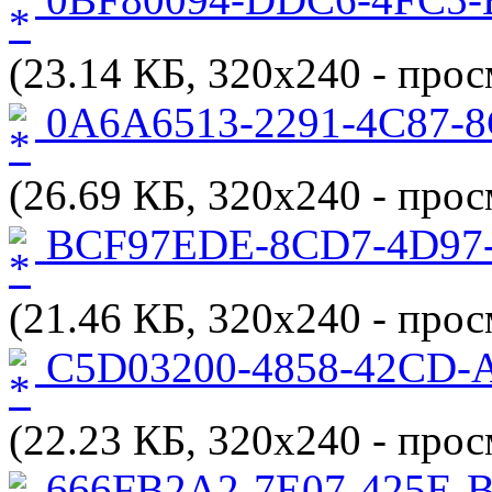
(23.14 КБ, 320x240 - прос
0A6A6513-2291-4C87-8
(26.69 КБ, 320x240 - прос
BCF97EDE-8CD7-4D97-
(21.46 КБ, 320x240 - прос
C5D03200-4858-42CD-
(22.23 КБ, 320x240 - прос
666FB2A2-7E07-425E-B