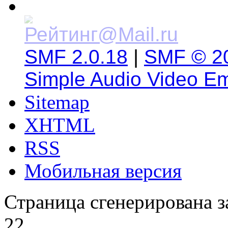
SMF 2.0.18
|
SMF © 2
Simple Audio Video E
Sitemap
XHTML
RSS
Мобильная версия
Страница сгенерирована за
22.