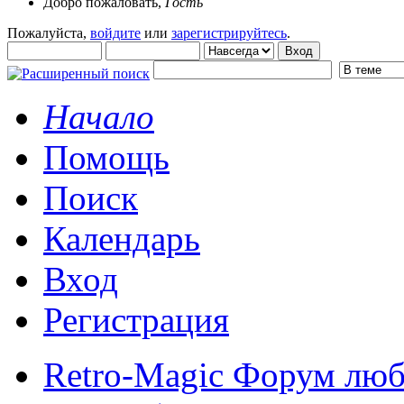
Добро пожаловать,
Гость
Пожалуйста,
войдите
или
зарегистрируйтесь
.
Начало
Помощь
Поиск
Календарь
Вход
Регистрация
Retro-Magic Форум люб