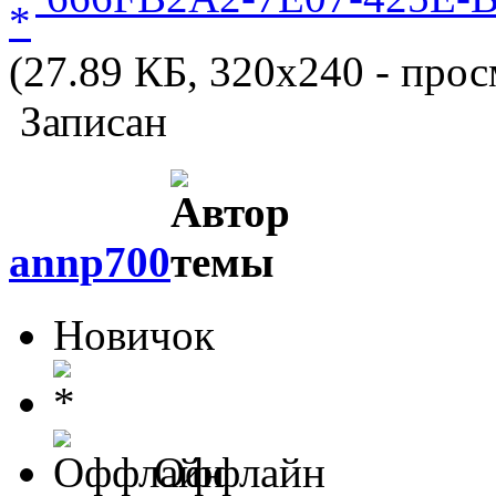
(27.89 КБ, 320x240 - прос
Записан
annp700
Новичок
Оффлайн