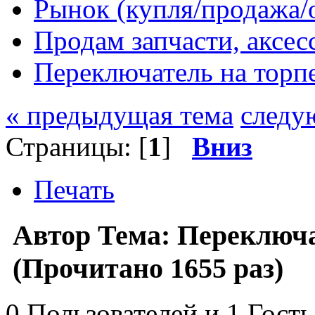
Рынок (купля/продажа/
Продам запчасти, аксе
Переключатель на торпе
« предыдущая тема
следу
Страницы: [
1
]
Вниз
Печать
Автор
Тема: Переключа
(Прочитано 1655 раз)
0 Пользователей и 1 Гость