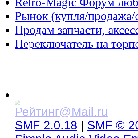
Retro-Magic Форум люб
Рынок (купля/продажа/
Продам запчасти, аксе
Переключатель на торпе
SMF 2.0.18
|
SMF © 2