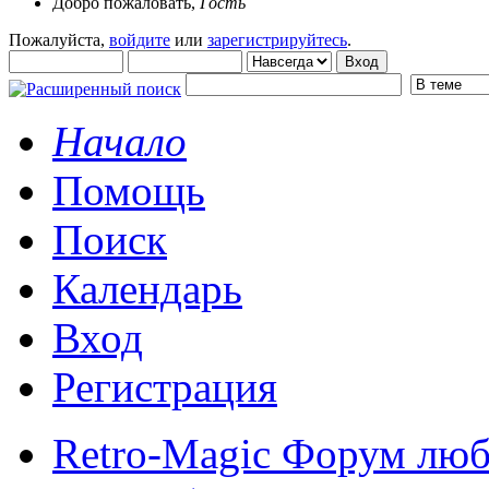
Добро пожаловать,
Гость
Пожалуйста,
войдите
или
зарегистрируйтесь
.
Начало
Помощь
Поиск
Календарь
Вход
Регистрация
Retro-Magic Форум люб