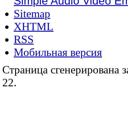
Simple Audio Video E
Sitemap
XHTML
RSS
Мобильная версия
Страница сгенерирована за
22.