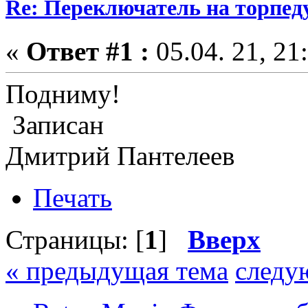
Re: Переключатель на торпеду
«
Ответ #1 :
05.04. 21, 21
Подниму!
Записан
Дмитрий Пантелеев
Печать
Страницы: [
1
]
Вверх
« предыдущая тема
следу