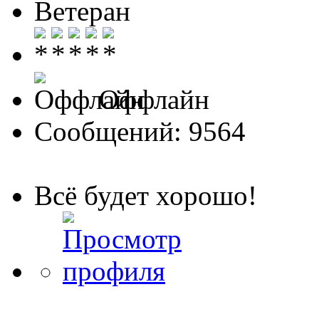
Ветеран
Оффлайн
Сообщений: 9564
Всё будет хорошо!