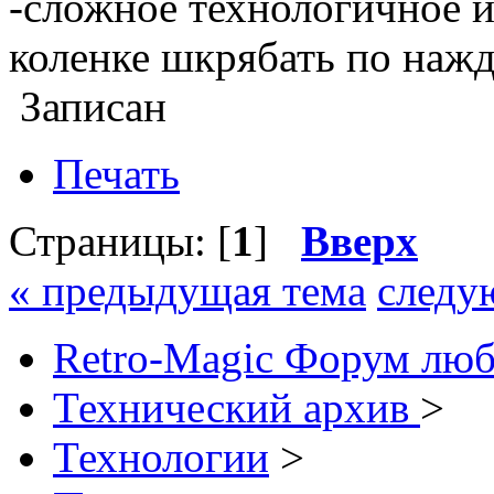
-сложное технологичное из
коленке шкрябать по нажд
Записан
Печать
Страницы: [
1
]
Вверх
« предыдущая тема
следу
Retro-Magic Форум люб
Технический архив
>
Технологии
>