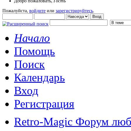
Добро пожаловать,
Гость
Пожалуйста,
войдите
или
зарегистрируйтесь
.
Начало
Помощь
Поиск
Календарь
Вход
Регистрация
Retro-Magic Форум люб