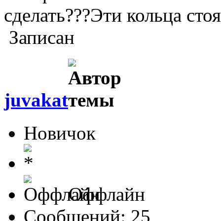
сделать???Эти кольца стоя
Записан
juvakat
Новичок
Оффлайн
Сообщений: 25