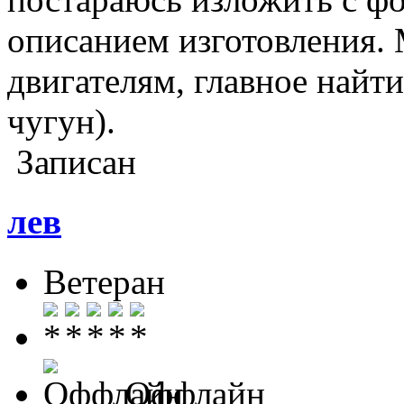
описанием изготовления.
двигателям, главное найт
чугун).
Записан
лев
Ветеран
Оффлайн