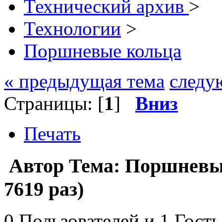
Технический архив
>
Технологии
>
Поршневые кольца
« предыдущая тема
следу
Страницы: [
1
]
Вниз
Печать
Автор
Тема: Поршневы
7619 раз)
0 Пользователей и 1 Гость