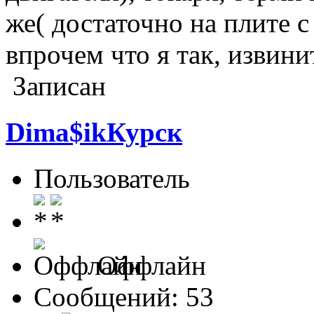
же( достаточно на плите с
впрочем что я так, извини
Записан
Dima$ikКурск
Пользователь
Оффлайн
Сообщений: 53