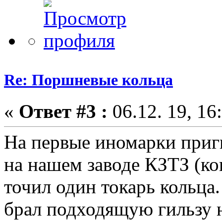
Re: Поршневые кольца
«
Ответ #3 :
06.12. 19, 16
На первые иномарки пригн
на нашем заводе КЗТЗ (ко
точил один токарь кольца.
брал подходящую гильзу н