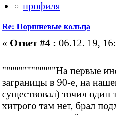
Re: Поршневые кольца
«
Ответ #4 :
06.12. 19, 16
"""""""""""""На первые и
заграницы в 90-е, на наше
существовал) точил один 
хитрого там нет, брал по