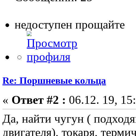
недоступен прощайте
Re: Поршневые кольца
«
Ответ #2 :
06.12. 19, 15
Да, найти чугун ( подход
двигателя), токаря, терми