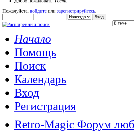
Добро пожаловать,
Гость
Пожалуйста,
войдите
или
зарегистрируйтесь
.
Начало
Помощь
Поиск
Календарь
Вход
Регистрация
Retro-Magic Форум люб