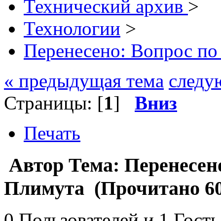
Технический архив
>
Технологии
>
Перенесено: Вопрос по
« предыдущая тема
следу
Страницы: [
1
]
Вниз
Печать
Автор
Тема: Перенесен
Плимута (Прочитано 60
0 Пользователей и 1 Гость