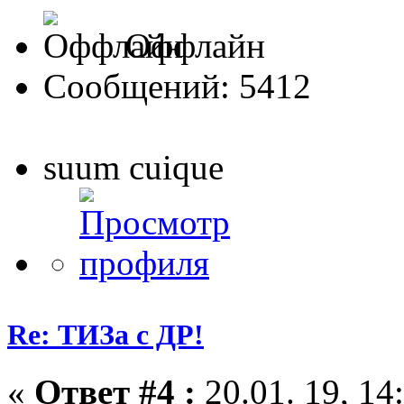
Оффлайн
Сообщений: 5412
suum cuique
Re: ТИЗа с ДР!
«
Ответ #4 :
20.01. 19, 14