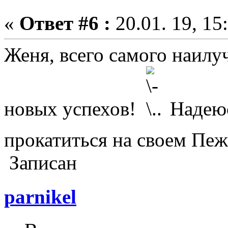
«
Ответ #6 :
20.01. 19, 15
Женя, всего самого наилуч
новых успехов!
Надеюс
прокатиться на своем Пе
Записан
parnikel