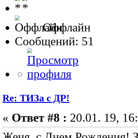
Оффлайн
Сообщений: 51
Re: ТИЗа с ДР!
«
Ответ #8 :
20.01. 19, 16
Женя, с Днем Рождения! З