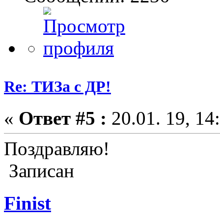
Re: ТИЗа с ДР!
«
Ответ #5 :
20.01. 19, 14
Поздравляю!
Записан
Finist