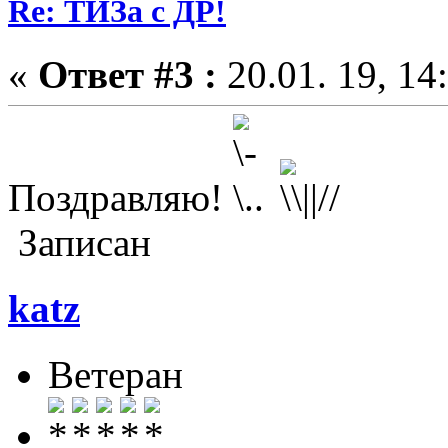
Re: ТИЗа с ДР!
«
Ответ #3 :
20.01. 19, 14
Поздравляю!
Записан
katz
Ветеран