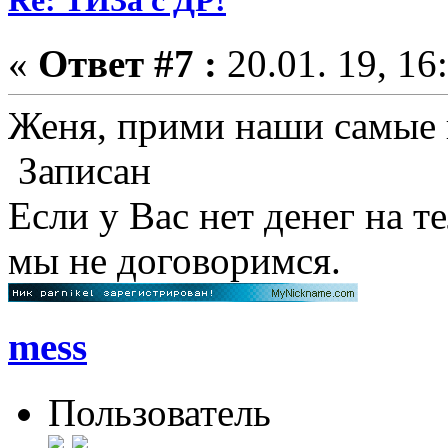
Re: ТИЗа с ДР!
«
Ответ #7 :
20.01. 19, 16
Женя, прими наши самые 
Записан
Если у Вас нет денег на т
мы не договоримся.
mess
Пользователь