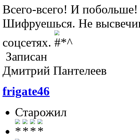
Всего-всего! И побольше
Шифруешься. Не высвечив
соцсетях.
Записан
Дмитрий Пантелеев
frigate46
Старожил