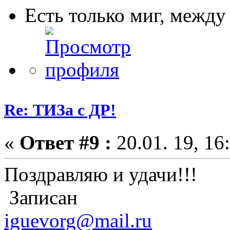
Есть только миг, межд
Re: ТИЗа с ДР!
«
Ответ #9 :
20.01. 19, 16
Поздравляю и удачи!!!
Записан
iguevorg@mail.ru