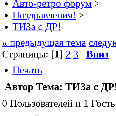
Авто-ретро форум
>
Поздравления!
>
ТИЗа с ДР!
« предыдущая тема
следу
Страницы: [
1
]
2
3
Вниз
Печать
Автор
Тема: ТИЗа с ДР
0 Пользователей и 1 Гость