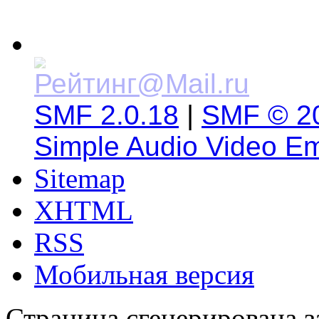
SMF 2.0.18
|
SMF © 2
Simple Audio Video E
Sitemap
XHTML
RSS
Мобильная версия
Страница сгенерирована за