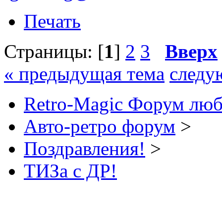
Печать
Страницы: [
1
]
2
3
Вверх
« предыдущая тема
следу
Retro-Magic Форум люб
Авто-ретро форум
>
Поздравления!
>
ТИЗа с ДР!