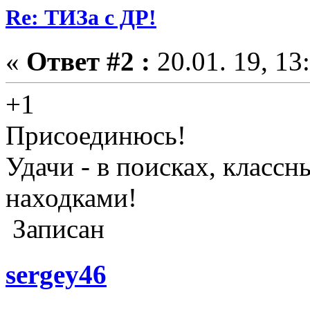
Re: ТИЗа с ДР!
«
Ответ #2 :
20.01. 19, 13
+1
Присоединюсь!
Удачи - в поисках, классны
находками!
Записан
sergey46