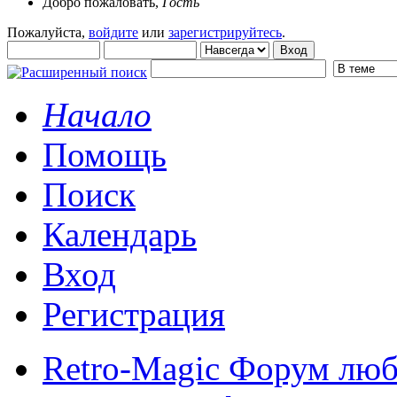
Добро пожаловать,
Гость
Пожалуйста,
войдите
или
зарегистрируйтесь
.
Начало
Помощь
Поиск
Календарь
Вход
Регистрация
Retro-Magic Форум люб