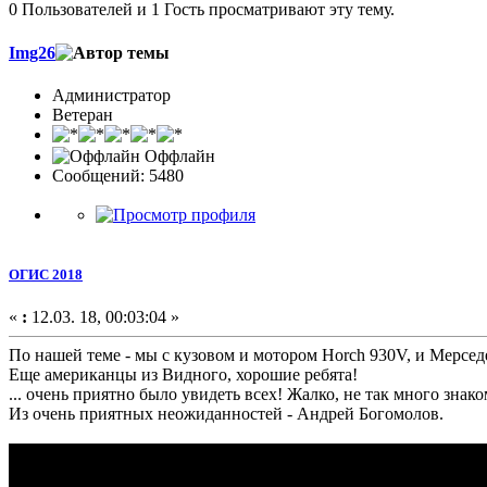
0 Пользователей и 1 Гость просматривают эту тему.
Img26
Администратор
Ветеран
Оффлайн
Сообщений: 5480
ОГИС 2018
«
:
12.03. 18, 00:03:04 »
По нашей теме - мы с кузовом и мотором Horch 930V, и Мерсед
Еще американцы из Видного, хорошие ребята!
... очень приятно было увидеть всех! Жалко, не так много знак
Из очень приятных неожиданностей - Андрей Богомолов.