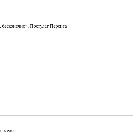
 бесконечно». Постулат Персига
ерседес.