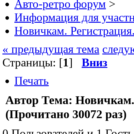
Авто-ретро форум
>
Информация для участ
Новичкам. Регистрация
« предыдущая тема
следу
Страницы: [
1
]
Вниз
Печать
Автор
Тема: Новичкам.
(Прочитано 30072 раз)
0 Пользователей и 1 Гость