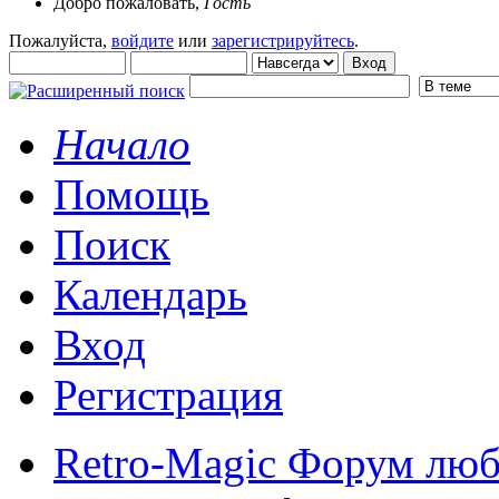
Добро пожаловать,
Гость
Пожалуйста,
войдите
или
зарегистрируйтесь
.
Начало
Помощь
Поиск
Календарь
Вход
Регистрация
Retro-Magic Форум люб