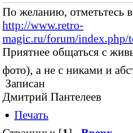
По желанию, отметьтесь в
http://www.retro-
magic.ru/forum/index.php/t
Приятнее общаться с жив
фото), а не с никами и а
Записан
Дмитрий Пантелеев
Печать
Страницы: [
1
]
Вверх