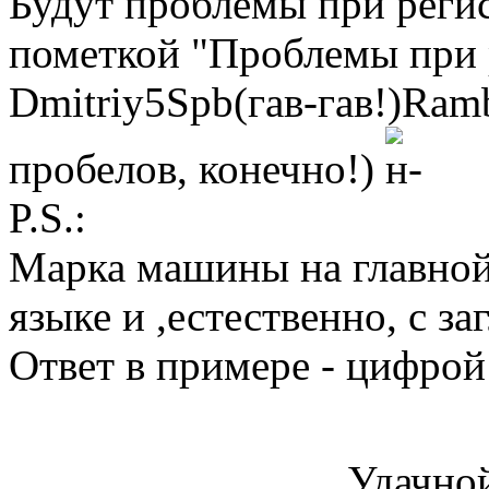
Будут проблемы при регис
пометкой "Проблемы при 
Dmitriy5Spb(гав-гав!)Ramb
пробелов, конечно!)
P.S.:
Марка машины на главной 
языке и ,естественно, с з
Ответ в примере - цифрой
Удачной реги