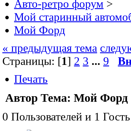
Авто-ретро форум
>
Мой старинный автомо
Мой Форд
« предыдущая тема
следу
Страницы: [
1
]
2
3
...
9
Вн
Печать
Автор
Тема: Мой Форд 
0 Пользователей и 1 Гость