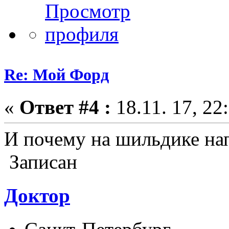
Re: Мой Форд
«
Ответ #4 :
18.11. 17, 22
И почему на шильдике на
Записан
Доктор