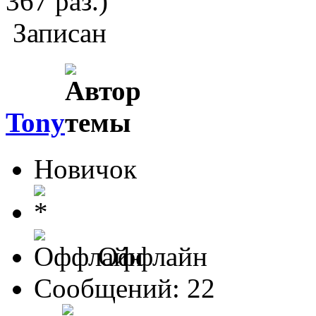
367 раз.)
Записан
Tony
Новичок
Оффлайн
Сообщений: 22