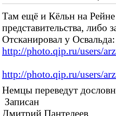
Там ещё и Кёльн на Рейне
представительства, либо з
Отсканировал у Освальда:
http://photo.qip.ru/users
http://photo.qip.ru/users
Немцы переведут дословн
Записан
Дмитрий Пантелеев