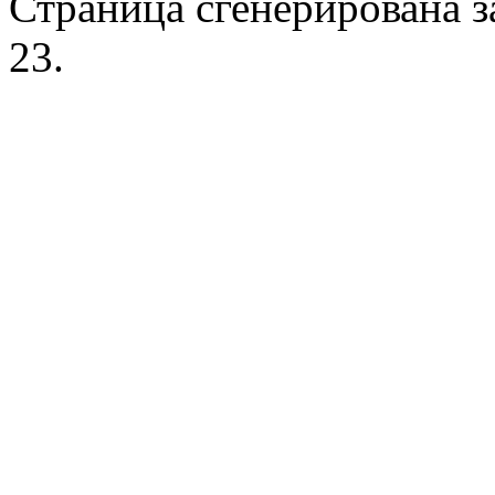
Страница сгенерирована за
23.