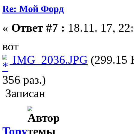
Re: Мой Форд
«
Ответ #7 :
18.11. 17, 22
вот
IMG_2036.JPG
(299.15 
356 раз.)
Записан
Tony