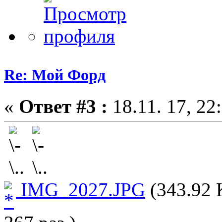
Re: Мой Форд
«
Ответ #3 :
18.11. 17, 22
IMG_2027.JPG
(343.92 