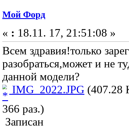
Мой Форд
«
:
18.11. 17, 21:51:08 »
Всем здравия!только заре
разобраться,может и не ту
данной модели?
IMG_2022.JPG
(407.28 
366 раз.)
Записан