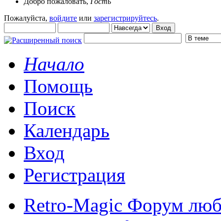
Добро пожаловать,
Гость
Пожалуйста,
войдите
или
зарегистрируйтесь
.
Начало
Помощь
Поиск
Календарь
Вход
Регистрация
Retro-Magic Форум люб