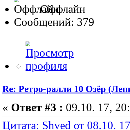
Оффлайн
Сообщений: 379
Re: Ретро-ралли 10 Озёр (Лени
«
Ответ #3 :
09.10. 17, 20
Цитата: Shved от 08.10. 17