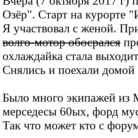
Вчера (7 октября 2017 г)
Озёр". Старт на курорте "
Я участвовал с женой. Пр
волго-мотор обосрался
пр
охлаждайка стала выходит
Снялись и поехали домой 
Было много экипажей из 
мерседесы 60ых, форд муст
Так что может кто с фору