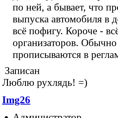
по ней, а бывает, что п
выпуска автомобиля в д
всё пофигу. Короче - вс
организаторов. Обычно
прописываются в регла
Записан
Люблю рухлядь! =)
Img26
Администратор