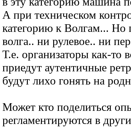
в эту категорию машина п
А при техническом контро
категорию к Волгам... Но 
волга.. ни рулевое.. ни пе
Т.е. организаторы как-то 
приедут аутентичные рет
будут лихо гонять на род
Может кто поделиться оп
регламентируются в други