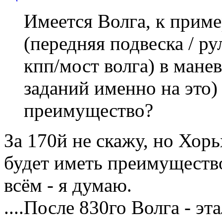
Имеется Волга, к приме
(передняя подвеска / ру
кпп/мост волга) в мане
заданий именно на это)
преимущество?
За 170й не скажу, но Хор
будет иметь преимуществ
всём - я думаю.
....После 830го Волга - э