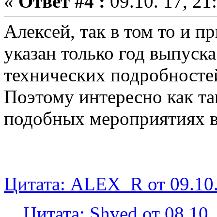
«
Ответ #4 :
09.10. 17, 21
Алексей, так в том то и п
указан только год выпуска
технических подробносте
Поэтому интересно как та
подобных мероприятиях в
Цитата: ALEX_R от 09.10.
Цитата: Shved от 08.10.