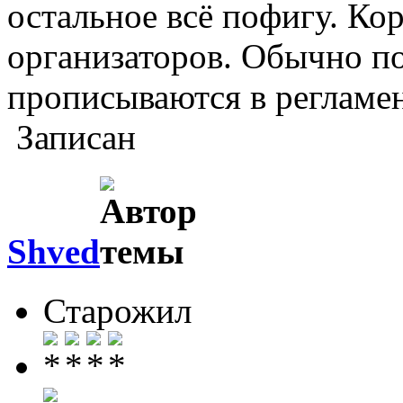
остальное всё пофигу. Кор
организаторов. Обычно п
прописываются в регламен
Записан
Shved
Старожил