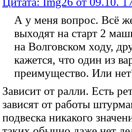
Цитата: Img26 от 09.10. 17
А у меня вопрос. Всё ж
выходят на старт 2 маш
на Волговском ходу, др
кажется, что один из в
преимущество. Или нет
Зависит от ралли. Есть ре
зависят от работы штурман
подвеска никакого значени
таких обычно даже нет де