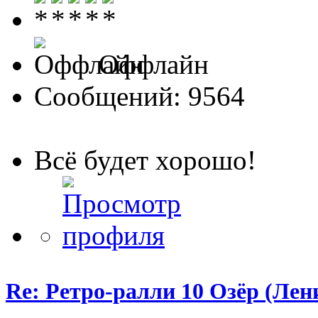
Оффлайн
Сообщений: 9564
Всё будет хорошо!
Re: Ретро-ралли 10 Озёр (Лени