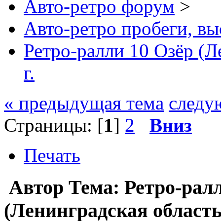
Авто-ретро форум
>
Авто-ретро пробеги, вы
Ретро-ралли 10 Озёр (Л
г.
« предыдущая тема
следу
Страницы: [
1
]
2
Вниз
Печать
Автор
Тема: Ретро-рал
(Ленинградская область