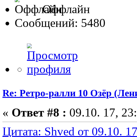
Оффлайн
Сообщений: 5480
Re: Ретро-ралли 10 Озёр (Лени
«
Ответ #8 :
09.10. 17, 23
Цитата: Shved от 09.10. 17