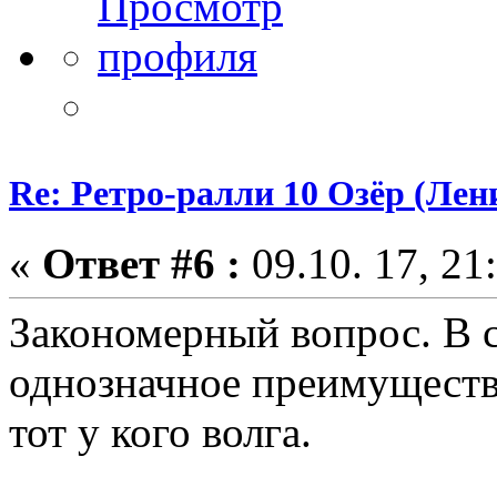
Re: Ретро-ралли 10 Озёр (Лени
«
Ответ #6 :
09.10. 17, 21
Закономерный вопрос. В 
однозначное преимуществ
тот у кого волга.