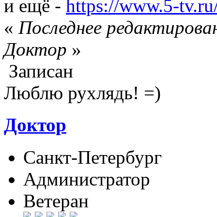
и ещё -
https://www.5-tv.r
«
Последнее редактировани
Доктор
»
Записан
Люблю рухлядь! =)
Доктор
Санкт-Петербург
Администратор
Ветеран