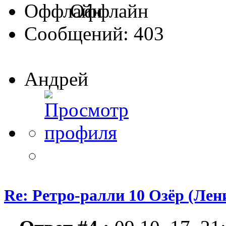
Оффлайн
Сообщений: 403
Андрей
Re: Ретро-ралли 10 Озёр (Лени