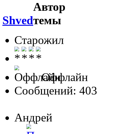
Shved
Старожил
Оффлайн
Сообщений: 403
Андрей