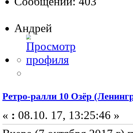
Сообщений: 403
Андрей
Ретро-ралли 10 Озёр (Ленингра
«
:
08.10. 17, 13:25:46 »