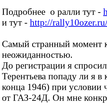
Подробнее о ралли тут -
h
и тут -
http://rally10ozer.ru
Самый странный момент к
неожиданностью.
До регистрации я спросил
Терентьева попаду ли я в 
конца 1946) при условии 
от ГАЗ-24Д. Он мне конкр