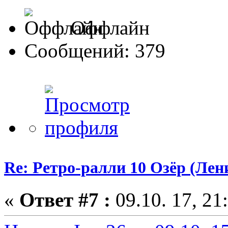
Оффлайн
Сообщений: 379
Re: Ретро-ралли 10 Озёр (Лени
«
Ответ #7 :
09.10. 17, 21