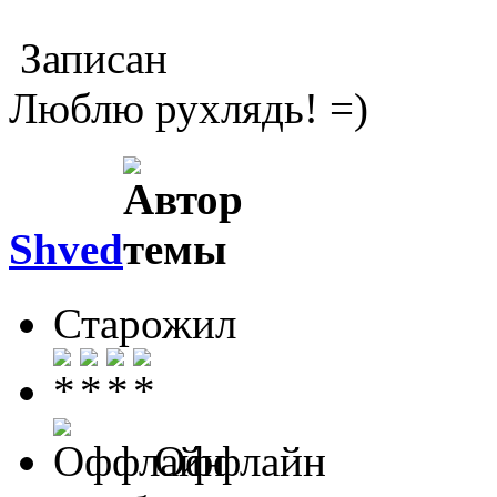
Записан
Люблю рухлядь! =)
Shved
Старожил
Оффлайн