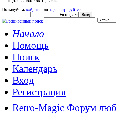
Добро пожаловать,
Гость
Пожалуйста,
войдите
или
зарегистрируйтесь
.
Начало
Помощь
Поиск
Календарь
Вход
Регистрация
Retro-Magic Форум люб