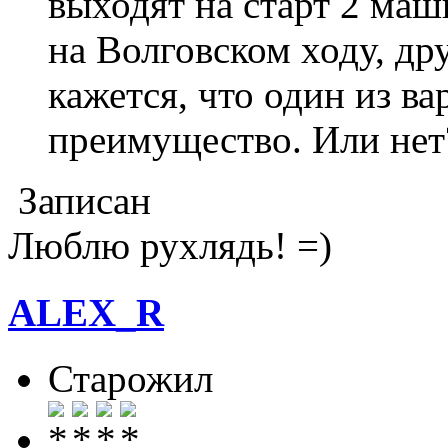
выходят на старт 2 маш
на Волговском ходу, др
кажется, что один из в
преимущество. Или нет
Записан
Люблю рухлядь! =)
ALEX_R
Старожил