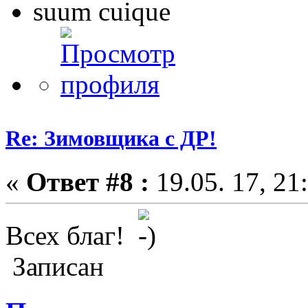
suum cuique
Re: Зимовщика с ДР!
«
Ответ #8 :
19.05. 17, 21
Всех благ!
Записан