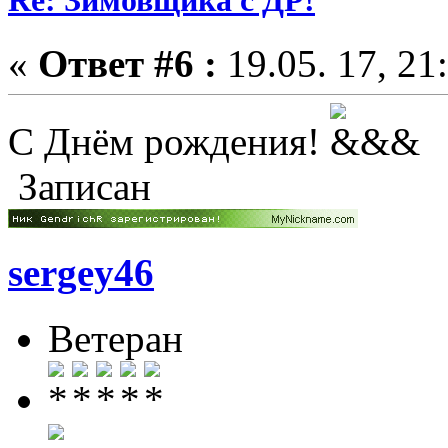
Re: Зимовщика с ДР!
«
Ответ #6 :
19.05. 17, 21
С Днём рождения!
Записан
sergey46
Ветеран