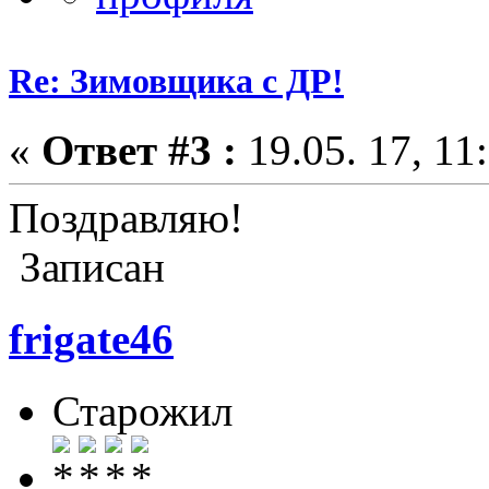
Re: Зимовщика с ДР!
«
Ответ #3 :
19.05. 17, 11
Поздравляю!
Записан
frigate46
Старожил