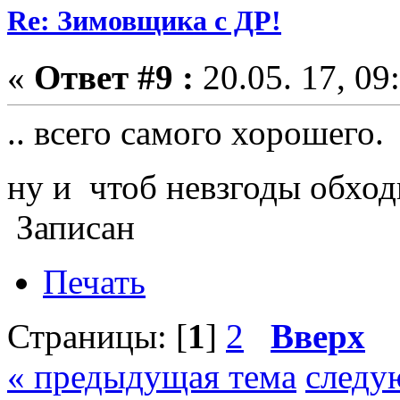
Re: Зимовщика с ДР!
«
Ответ #9 :
20.05. 17, 09
.. всего самого хорошего
ну и чтоб невзгоды обход
Записан
Печать
Страницы: [
1
]
2
Вверх
« предыдущая тема
следу