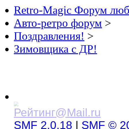
Retro-Magic Форум люб
Авто-ретро форум
>
Поздравления!
>
Зимовщика с ДР!
SMF 2.0.18
|
SMF © 2