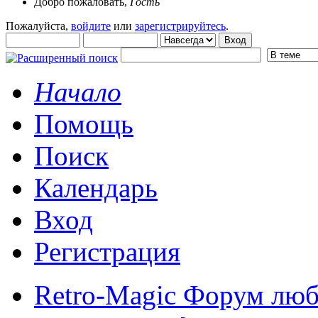
Добро пожаловать,
Гость
Пожалуйста,
войдите
или
зарегистрируйтесь
.
Начало
Помощь
Поиск
Календарь
Вход
Регистрация
Retro-Magic Форум люб