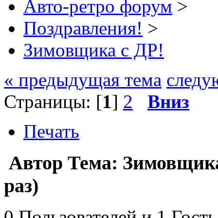
Авто-ретро форум
>
Поздравления!
>
Зимовщика с ДР!
« предыдущая тема
следу
Страницы: [
1
]
2
Вниз
Печать
Автор
Тема: Зимовщика
раз)
0 Пользователей и 1 Гость