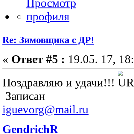
Re: Зимовщика с ДР!
«
Ответ #5 :
19.05. 17, 18
Поздравляю и удачи!!!
Записан
iguevorg@mail.ru
GendrichR