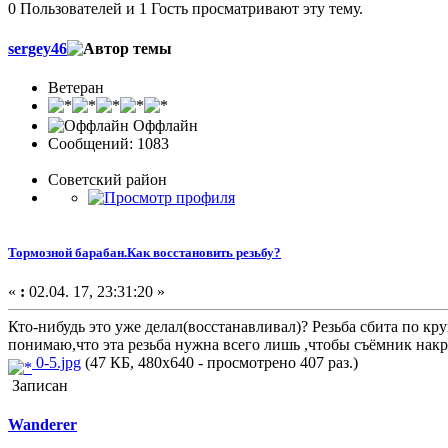
0 Пользователей и 1 Гость просматривают эту тему.
sergey46
Ветеран
Оффлайн
Сообщений: 1083
Советский район
Тормозной барабан.Как восстановить резьбу?
«
:
02.04. 17, 23:31:20 »
Кто-нибудь это уже делал(восстанавливал)? Резьба сбита по к
понимаю,что эта резьба нужна всего лишь ,чтобы съёмник накр
0-5.jpg
(47 КБ, 480x640 - просмотрено 407 раз.)
Записан
Wanderer