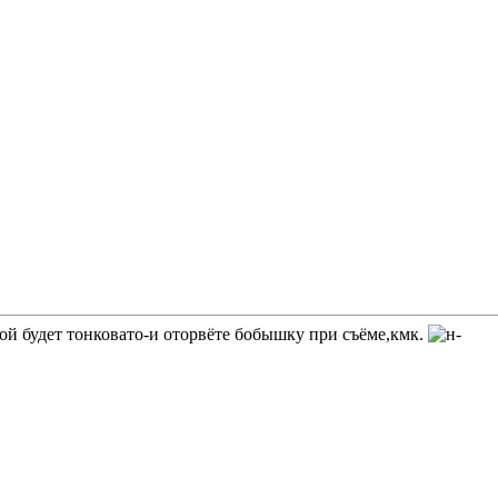
ой будет тонковато-и оторвёте бобышку при съёме,кмк.