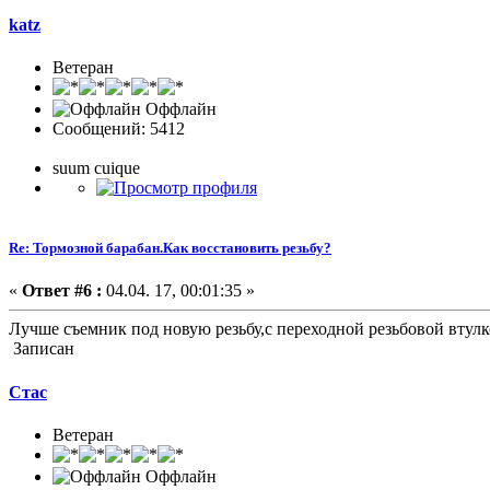
katz
Ветеран
Оффлайн
Сообщений: 5412
suum cuique
Re: Тормозной барабан.Как восстановить резьбу?
«
Ответ #6 :
04.04. 17, 00:01:35 »
Лучше съемник под новую резьбу,с переходной резьбовой втулк
Записан
Стас
Ветеран
Оффлайн