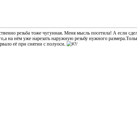
ственно резьба тоже чугунная. Меня мысль посетила! А если сдел
о,а на нём уже нарезать наружную резьбу нужного размера.Тольк
рвало её при снятии с полуоси.