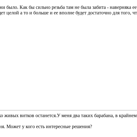
 ни было. Как бы сильно резьба там не была забита - наверняка 
ет целой а то и больше и ее вполне будет достаточно для того, ч
ко живых витков останется.У меня два таких барабана, в крайне
ния. Может у кого есть интересные решения?