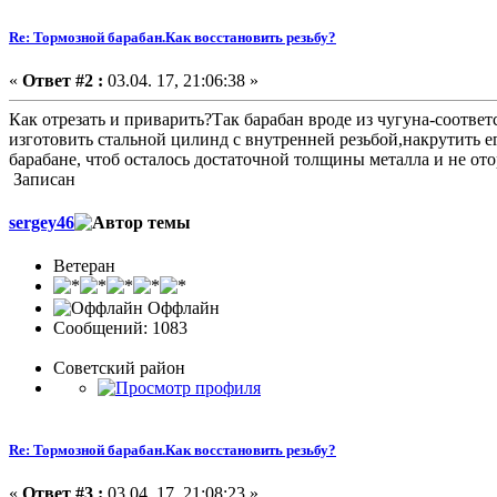
Re: Тормозной барабан.Как восстановить резьбу?
«
Ответ #2 :
03.04. 17, 21:06:38 »
Как отрезать и приварить?Так барабан вроде из чугуна-соответ
изготовить стальной цилинд с внутренней резьбой,накрутить ег
барабане, чтоб осталось достаточной толщины металла и не ото
Записан
sergey46
Ветеран
Оффлайн
Сообщений: 1083
Советский район
Re: Тормозной барабан.Как восстановить резьбу?
«
Ответ #3 :
03.04. 17, 21:08:23 »