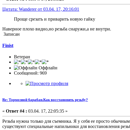
Цитата: Wanderer от 03.04. 17, 20:16:01
Проще срезать и приварить новую гайку
Наверное плохо видно,но резьба снаружи,а не внутри.
Записан
Finist
Ветеран
Оффлайн
Сообщений: 969
Re: Тормозной барабан.Как восстановить резьбу?
«
Ответ #4 :
03.04. 17, 22:05:35 »
Резьба нужна только для съемника. Я у себя ее просто обычн
существуют специальные напильники для восстановления резьб