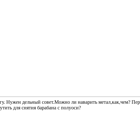
ругу. Нужен дельный совет.Можно ли наварить метал,как,чем? Пе
утить для снятия барабана с полуоси?