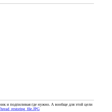
ник и подпиливая где нужно. А вообще для этой цели
hread_restoring_file.JPG