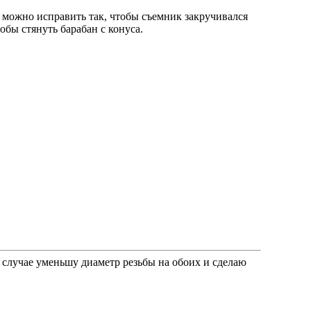
ее можно исправить так, чтобы съемник закручивался
тобы стянуть барабан с конуса.
м случае уменьшу диаметр резьбы на обоих и сделаю