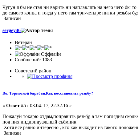
Чугун я бы не стал ни варить ни наплавлять на него чего бы то
до самого конца и тогда у него там три-четыре нитки резьбы буд
Записан
sergey46
Ветеран
Оффлайн
Сообщений: 1083
Советский район
Re: Тормозной барабан.Как восстановить резьбу?
«
Ответ #5 :
03.04. 17, 22:32:16 »
Пожалуй токарю отдам,поправить резьбу, а там поглядим сколь
под них индивидуальный съёмник.
Хотя всё равно интересно , кто как выходит из такого положе
Записан