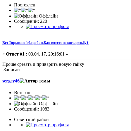
Постоялец
Оффлайн
Сообщений: 220
Re: Тормозной барабан.Как восстановить резьбу?
«
Ответ #1 :
03.04. 17, 20:16:01 »
Проще срезать и приварить новую гайку
Записан
sergey46
Ветеран
Оффлайн
Сообщений: 1083
Советский район