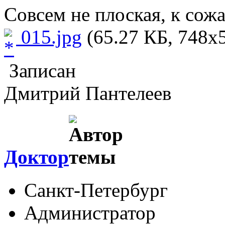
Совсем не плоская, к сож
015.jpg
(65.27 КБ, 748x5
Записан
Дмитрий Пантелеев
Доктор
Санкт-Петербург
Администратор