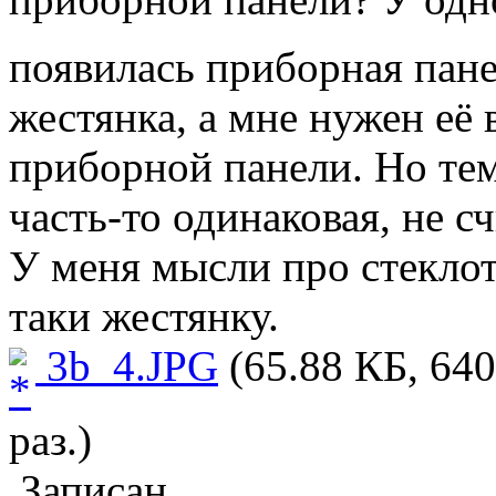
появилась приборная пан
жестянка, а мне нужен её
приборной панели. Но тем
часть-то одинаковая, не 
У меня мысли про стеклотк
таки жестянку.
3b_4.JPG
(65.88 КБ, 64
раз.)
Записан