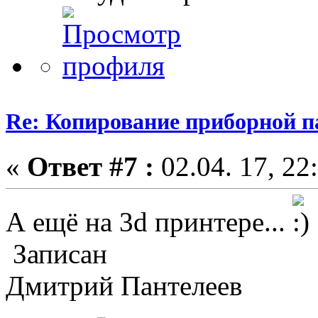
Re: Копирование приборной п
«
Ответ #7 :
02.04. 17, 22
А ещё на 3d принтере...
Записан
Дмитрий Пантелеев