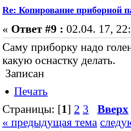
Re: Копирование приборной п
«
Ответ #9 :
02.04. 17, 22
Саму приборку надо голен
какую оснастку делать.
Записан
Печать
Страницы: [
1
]
2
3
Вверх
« предыдущая тема
следу