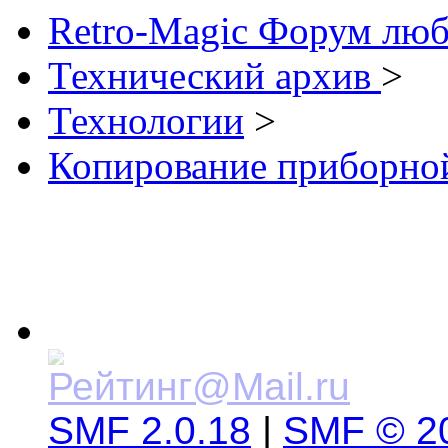
Retro-Magic Форум люб
Технический архив
>
Технологии
>
Копирование приборной
SMF 2.0.18
|
SMF © 2