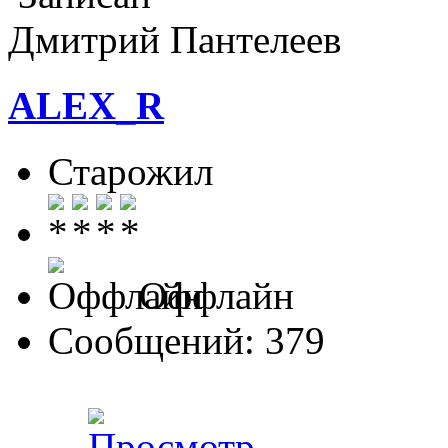
Дмитрий Пантелеев
ALEX_R
Старожил
Оффлайн
Сообщений: 379