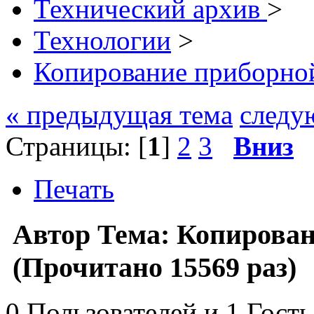
Технический архив
>
Технологии
>
Копирование приборной
« предыдущая тема
следу
Страницы: [
1
]
2
3
Вниз
Печать
Автор
Тема: Копирован
(Прочитано 15569 раз)
0 Пользователей и 1 Гость