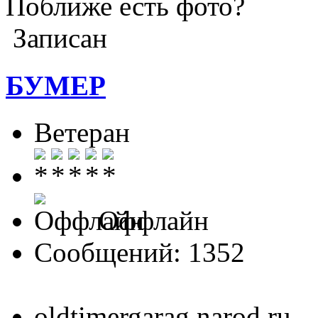
Поближе есть фото?
Записан
БУМЕР
Ветеран
Оффлайн
Сообщений: 1352
oldtimergarag.narod.ru