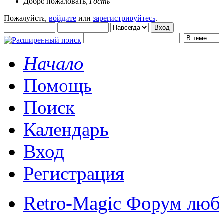
Добро пожаловать,
Гость
Пожалуйста,
войдите
или
зарегистрируйтесь
.
Начало
Помощь
Поиск
Календарь
Вход
Регистрация
Retro-Magic Форум люб