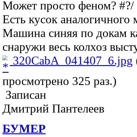
Может просто феном?
Есть кусок аналогичного м
Машина синяя по докам к
снаружи весь колхоз выст
320CabA_041407_6.jpg
просмотрено 325 раз.)
Записан
Дмитрий Пантелеев
БУМЕР