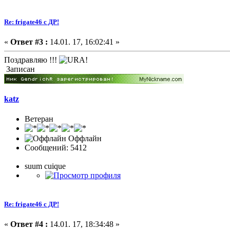
Re: frigate46 с ДР!
«
Ответ #3 :
14.01. 17, 16:02:41 »
Поздравляю !!!
Записан
katz
Ветеран
Оффлайн
Сообщений: 5412
suum cuique
Re: frigate46 с ДР!
«
Ответ #4 :
14.01. 17, 18:34:48 »