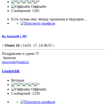
Оффлайн
Сообщений: 1261
Есть только миг, между прошлым и будущим...
Re: frigate46 с ДР!
«
Ответ #2 :
14.01. 17, 14:38:55 »
Поздравляю и удачи !!!
Записан
iguevorg@mail.ru
GendrichR
Ветеран
Оффлайн
Сообщений: 1259