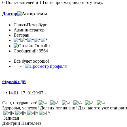
0 Пользователей и 1 Гость просматривают эту тему.
Доктор
Санкт-Петербург
Администратор
Ветеран
Онлайн
Сообщений: 9564
Всё будет хорошо!
frigate46 с ДР!
«
:
14.01. 17, 01:29:07 »
Саш, поздравляю!
Здоровья, успехов! Долгих лет жизни! Для нас это уже станови
Записан
Дмитрий Пантелеев