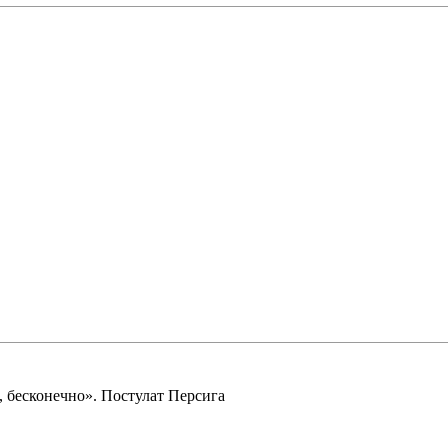
 бесконечно». Постулат Персига