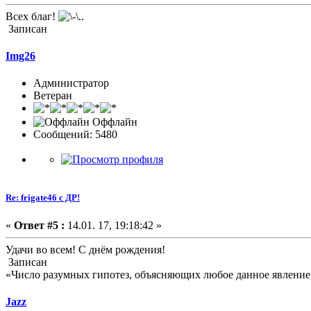
Всех благ!
Записан
Img26
Администратор
Ветеран
Оффлайн
Сообщений: 5480
Re: frigate46 с ДР!
«
Ответ #5 :
14.01. 17, 19:18:42 »
Удачи во всем! С днём рождения!
Записан
«Число разумных гипотез, объясняющих любое данное явление,
Jazz