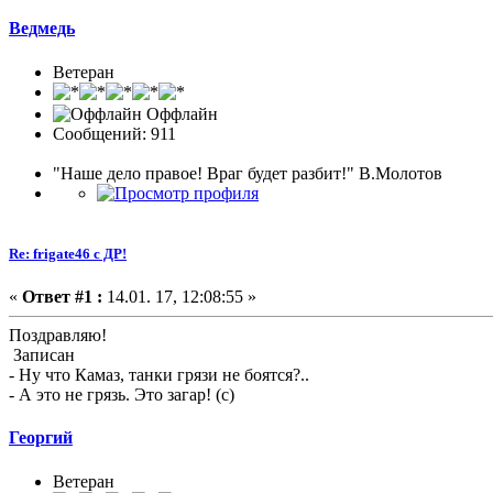
Ведмедь
Ветеран
Оффлайн
Сообщений: 911
"Наше дело правое! Враг будет разбит!" В.Молотов
Re: frigate46 с ДР!
«
Ответ #1 :
14.01. 17, 12:08:55 »
Поздравляю!
Записан
- Ну что Камаз, танки грязи не боятся?..
- А это не грязь. Это загар! (с)
Георгий
Ветеран