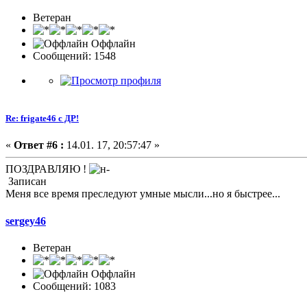
Ветеран
Оффлайн
Сообщений: 1548
Re: frigate46 с ДР!
«
Ответ #6 :
14.01. 17, 20:57:47 »
ПОЗДРАВЛЯЮ !
Записан
Меня все время преследуют умные мысли...но я быстрее...
sergey46
Ветеран
Оффлайн
Сообщений: 1083