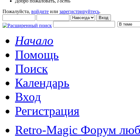
Добро пожаловать,
Гость
Пожалуйста,
войдите
или
зарегистрируйтесь
.
Начало
Помощь
Поиск
Календарь
Вход
Регистрация
Retro-Magic Форум люб