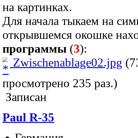
на картинках.
Для начала тыкаем на си
открывшемся окошке нах
программы
(
3
):
Zwischenablage02.jpg
(7
просмотрено 235 раз.)
Записан
Paul R-35
Германия