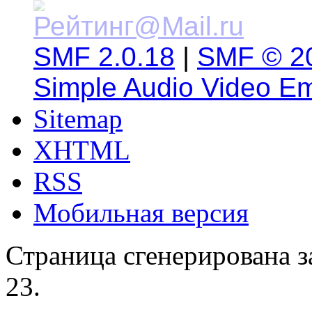
SMF 2.0.18
|
SMF © 2
Simple Audio Video E
Sitemap
XHTML
RSS
Мобильная версия
Страница сгенерирована за
23.