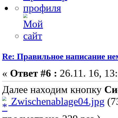
Re: Правильное написание не
«
Ответ #6 :
26.11. 16, 13
Далее находим кнопку
Си
Zwischenablage04.jpg
(7