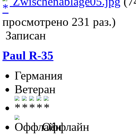
Zwischenablage05.jpg
(7
просмотрено 231 раз.)
Записан
Paul R-35
Германия
Ветеран
Оффлайн