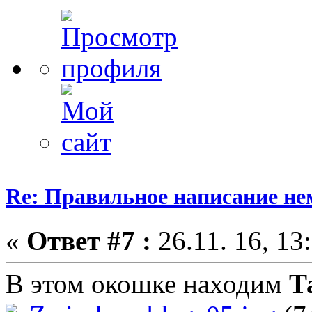
Re: Правильное написание не
«
Ответ #7 :
26.11. 16, 13
В этом окошке находим
Т