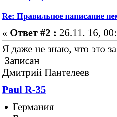
Re: Правильное написание не
«
Ответ #2 :
26.11. 16, 00
Я даже не знаю, что это за
Записан
Дмитрий Пантелеев
Paul R-35
Германия