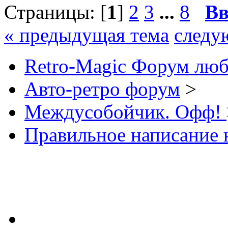
Страницы: [
1
]
2
3
...
8
Вв
« предыдущая тема
следу
Retro-Magic Форум люб
Авто-ретро форум
>
Междусобойчик. Офф!
Правильное написание 