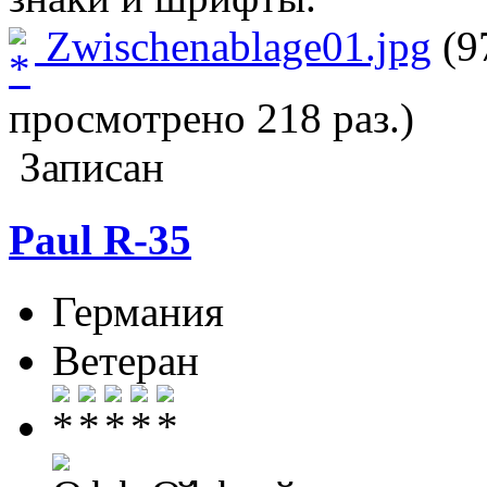
Zwischenablage01.jpg
(9
просмотрено 218 раз.)
Записан
Paul R-35
Германия
Ветеран