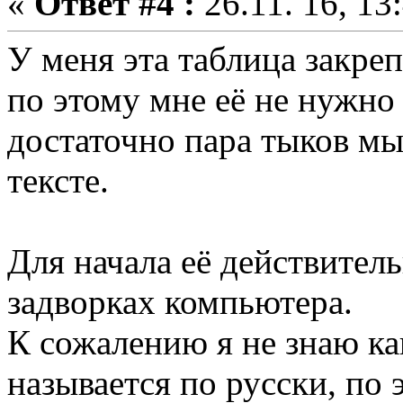
«
Ответ #4 :
26.11. 16, 13
У меня эта таблица закре
по этому мне её не нужно
достаточно пара тыков м
тексте.
Для начала её действител
задворках компьютера.
К сожалению я не знаю ка
называется по русски, по