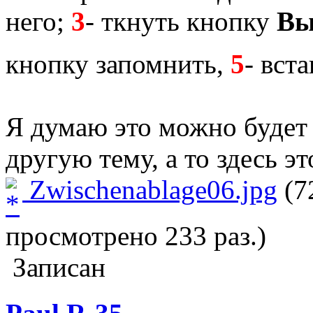
него;
3
- ткнуть кнопку
Вы
кнопку запомнить,
5
- вст
Я думаю это можно будет 
другую тему, а то здесь э
Zwischenablage06.jpg
(7
просмотрено 233 раз.)
Записан