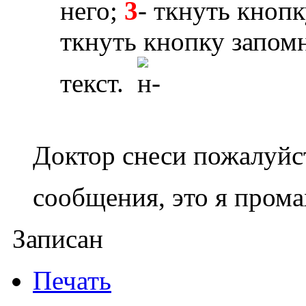
него;
3
- ткнуть кноп
ткнуть кнопку запом
текст.
Доктор снеси пожалуйс
сообщения, это я пром
Записан
Печать