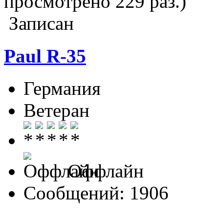
просмотрено 229 раз.)
Записан
Paul R-35
Германия
Ветеран
Оффлайн
Сообщений: 1906