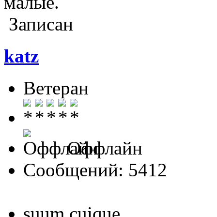
малые.
Записан
katz
Ветеран
Оффлайн
Сообщений: 5412
suum cuique