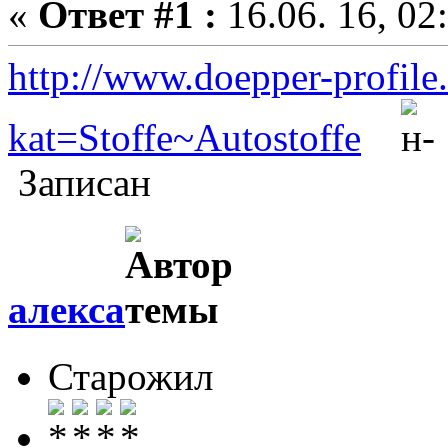
«
Ответ #1 :
16.06. 16, 02
http://www.doepper-profile
kat=Stoffe~Autostoffe
Записан
алекса
Старожил