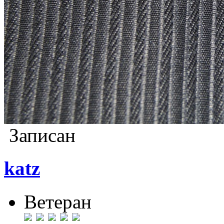
Записан
katz
Ветеран