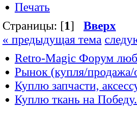
Печать
Страницы: [
1
]
Вверх
« предыдущая тема
следу
Retro-Magic Форум люб
Рынок (купля/продажа/
Куплю запчасти, аксес
Куплю ткань на Победу