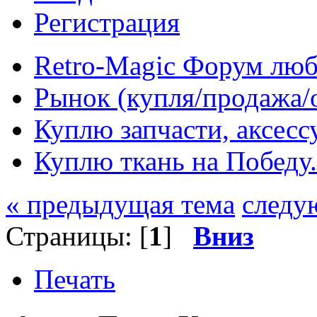
Регистрация
Retro-Magic Форум люб
Рынок (купля/продажа/
Куплю запчасти, аксес
Куплю ткань на Победу
« предыдущая тема
следу
Страницы: [
1
]
Вниз
Печать