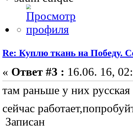
Re: Куплю ткань на Победу. С
«
Ответ #3 :
16.06. 16, 02
там раньше у них русская
сейчас работает,попробуй
Записан