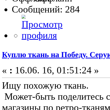
Сообщений: 284
Куплю ткань на Победу. Серу
«
:
16.06. 16, 01:51:24 »
Ищу похожую ткань.
Может-быть поделитесь с
магазины по ретро-тканям