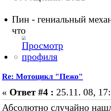
Пин - гениальный меха
что
Re: Мотоцикл "Пежо"
«
Ответ #4 :
25.11. 08, 17
Абсолютно случайно нашла