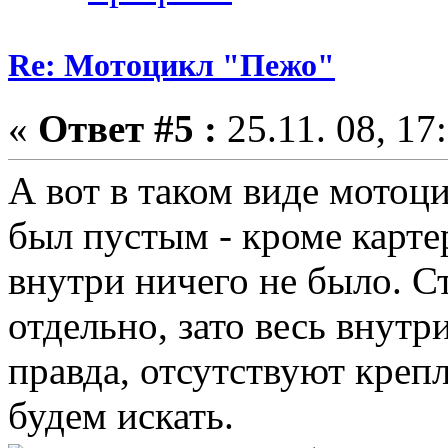
Re: Мотоцикл "Пежо"
«
Ответ #5 :
25.11. 08, 17
А вот в таком виде мотоц
был пустым - кроме карте
внутри ничего не было. С
отдельно, зато весь внут
правда, отсутствуют креп
будем искать.