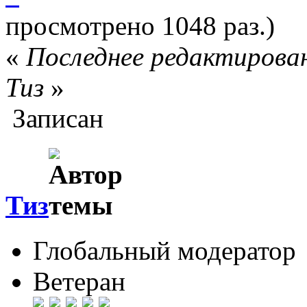
просмотрено 1048 раз.)
«
Последнее редактировани
Тиз
»
Записан
Тиз
Глобальный модератор
Ветеран