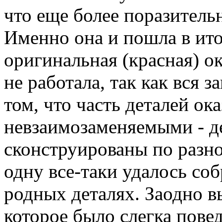
что еще более поразительн
Именно она и пошла в итог
оригинальная (красная) ок
не работала, так как вся 
том, что часть деталей ока
невзаимозаменяемыми - д
сконструированы по разном
одну все-таки удалось со
родных деталях. Заодно в
которое было слегка повед