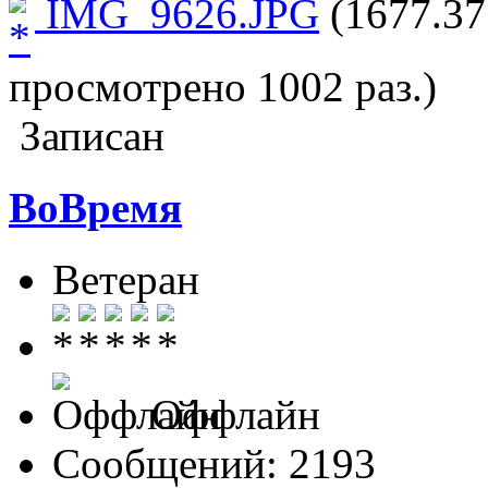
IMG_9626.JPG
(1677.37
просмотрено 1002 раз.)
Записан
ВоВремя
Ветеран
Оффлайн
Сообщений: 2193