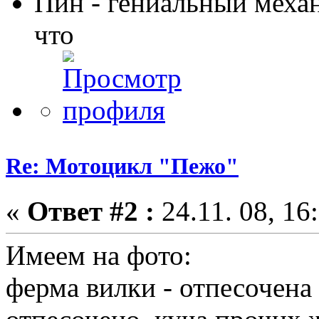
Пин - гениальный меха
что
Re: Мотоцикл "Пежо"
«
Ответ #2 :
24.11. 08, 16
Имеем на фото:
ферма вилки - отпесочена 