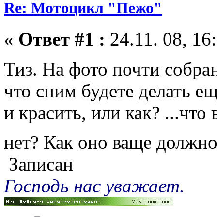
Re: Мотоцикл "Пежо"
«
Ответ #1 :
24.11. 08, 16
Тиз. На фото почти собр
что сним будете делать ещ
и красить, или как? ...что
нет? Как оно ваще должн
Записан
Господь нас уважает.