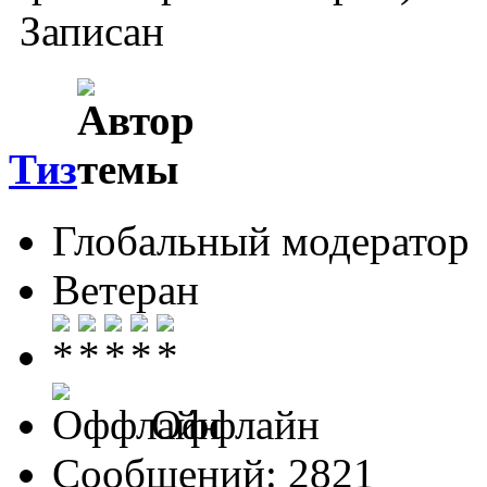
Записан
Тиз
Глобальный модератор
Ветеран
Оффлайн
Сообщений: 2821