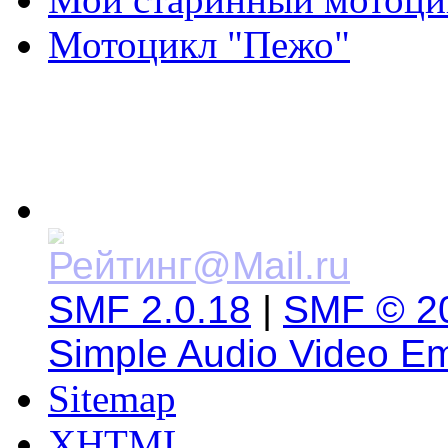
Мотоцикл "Пежо"
SMF 2.0.18
|
SMF © 2
Simple Audio Video E
Sitemap
XHTML