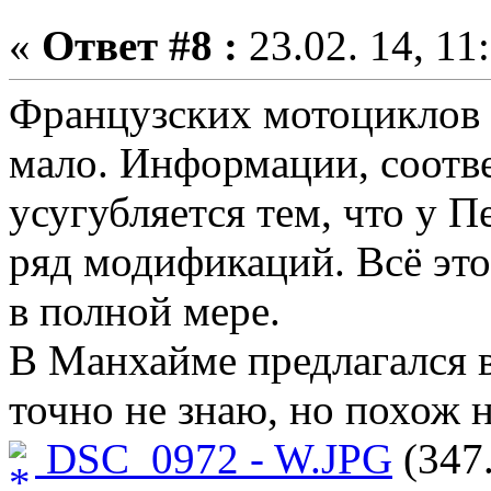
«
Ответ #8 :
23.02. 14, 11
Французских мотоциклов 
мало. Информации, соотве
усугубляется тем, что у 
ряд модификаций. Всё это
в полной мере.
В Манхайме предлагался в
точно не знаю, но похож н
DSC_0972 - W.JPG
(347.