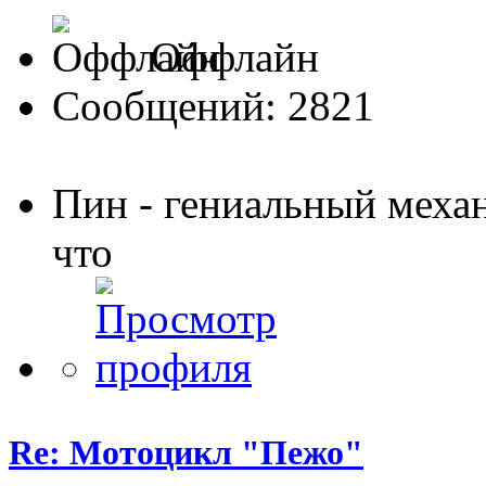
Оффлайн
Сообщений: 2821
Пин - гениальный меха
что
Re: Мотоцикл "Пежо"