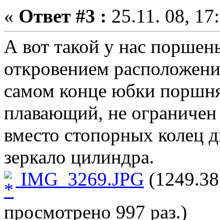
«
Ответ #3 :
25.11. 08, 17
А вот такой у нас поршен
откровением расположени
самом конце юбки поршня
плавающий, не ограничен
вместо стопорных колец д
зеркало цилиндра.
IMG_3269.JPG
(1249.38
просмотрено 997 раз.)