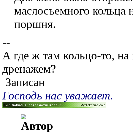
маслосъемного кольца 
поршня.
--
А где ж там кольцо-то, на
дренажем?
Записан
Господь нас уважает.