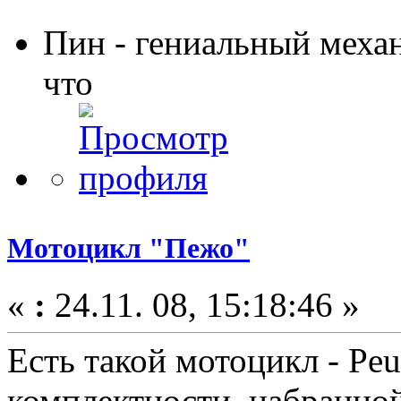
Пин - гениальный меха
что
Мотоцикл "Пежо"
«
:
24.11. 08, 15:18:46 »
Есть такой мотоцикл - Pe
комплектности, набранной