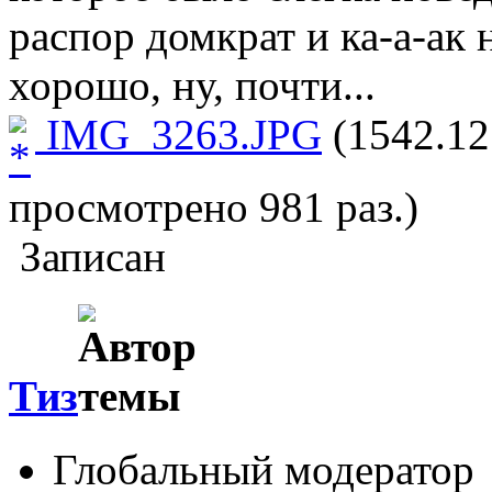
распор домкрат и ка-а-ак 
хорошо, ну, почти...
IMG_3263.JPG
(1542.12
просмотрено 981 раз.)
Записан
Тиз
Глобальный модератор