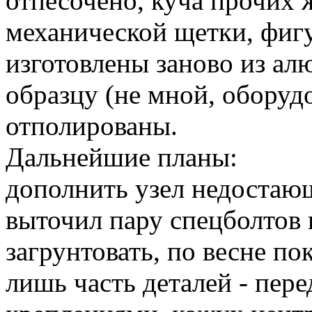
отпесочено, куча прочих 
механической щетки, фиг
изготовлены заново из а
образцу (не мной, оборудо
отполированы.
Дальнейшие планы:
дополнить узел недостаю
выточил пару спецболтов 
загрунтовать, по весне по
лишь часть деталей - пер