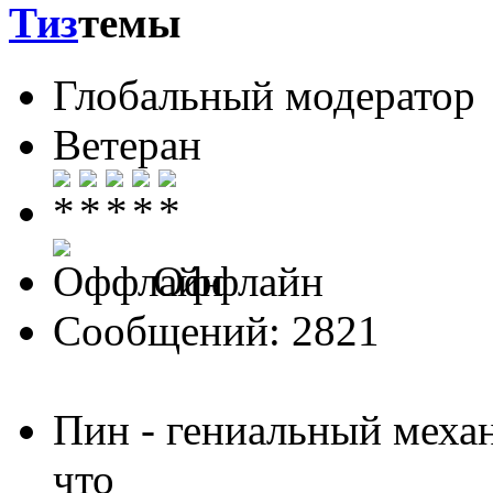
Тиз
Глобальный модератор
Ветеран
Оффлайн
Сообщений: 2821
Пин - гениальный меха
что