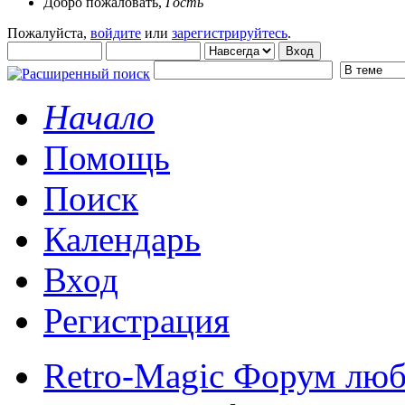
Добро пожаловать,
Гость
Пожалуйста,
войдите
или
зарегистрируйтесь
.
Начало
Помощь
Поиск
Календарь
Вход
Регистрация
Retro-Magic Форум люб