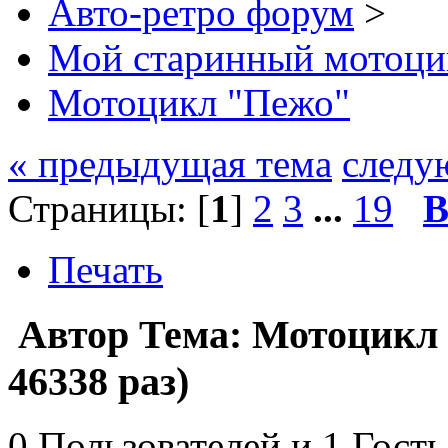
Авто-ретро форум
>
Мой старинный мотоци
Мотоцикл "Пежо"
« предыдущая тема
следу
Страницы: [
1
]
2
3
...
19
В
Печать
Автор
Тема: Мотоцикл
46338 раз)
0 Пользователей и 1 Гость