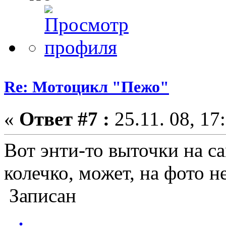
Re: Мотоцикл "Пежо"
«
Ответ #7 :
25.11. 08, 17
Вот энти-то выточки на с
колечко, может, на фото н
Записан