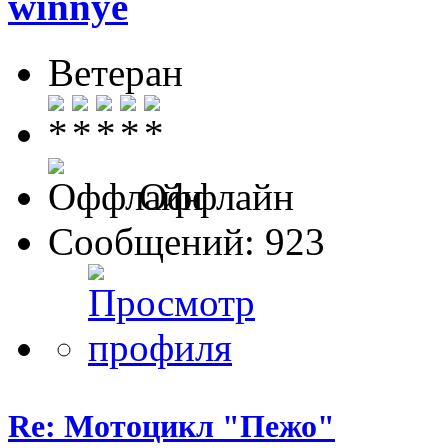
winnye
Ветеран
Оффлайн
Сообщений: 923
Re: Мотоцикл "Пежо"