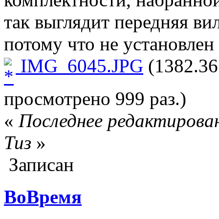
так выглядит передняя вил
потому что не установлен 
IMG_6045.JPG
(1382.36
просмотрено 999 раз.)
«
Последнее редактировани
Тиз
»
Записан
ВоВремя