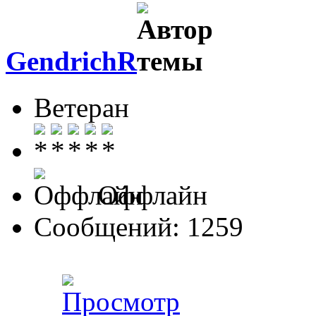
GendrichR
Ветеран
Оффлайн
Сообщений: 1259