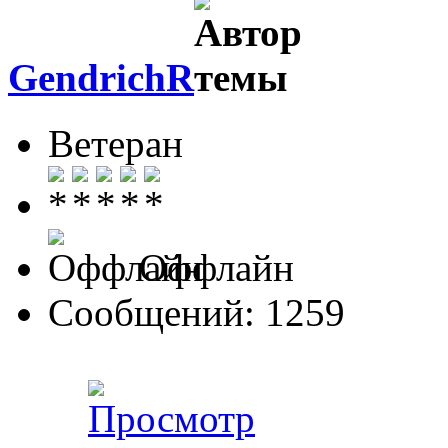
GendrichR
Ветеран
Оффлайн
Сообщений: 1259