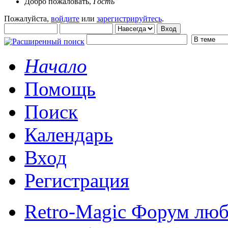
Добро пожаловать,
Гость
Пожалуйста,
войдите
или
зарегистрируйтесь
.
Начало
Помощь
Поиск
Календарь
Вход
Регистрация
Retro-Magic Форум люб