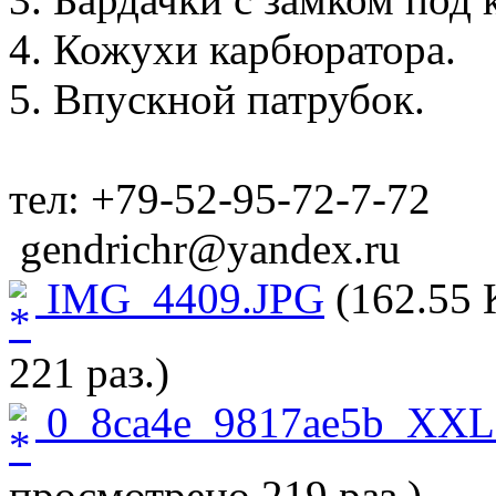
4. Кожухи карбюратора.
5. Впускной патрубок.
тел: +79-52-95-72-7-72
gendrichr@yandex.ru
IMG_4409.JPG
(162.55 
221 раз.)
0_8ca4e_9817ae5b_XXL
просмотрено 219 раз.)