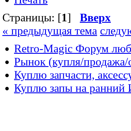
Страницы: [
1
]
Вверх
« предыдущая тема
следу
Retro-Magic Форум люб
Рынок (купля/продажа/
Куплю запчасти, аксес
Куплю запы на ранний 