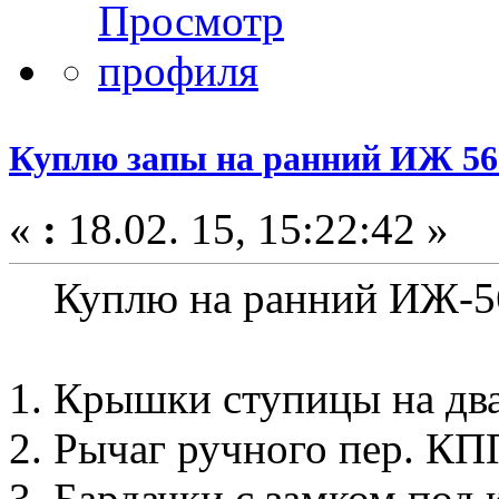
Куплю запы на ранний ИЖ 56
«
:
18.02. 15, 15:22:42 »
Куплю на ранний ИЖ-56 (
1. Крышки ступицы на два
2. Рычаг ручного пер. КП
3. Бардачки с замком под 