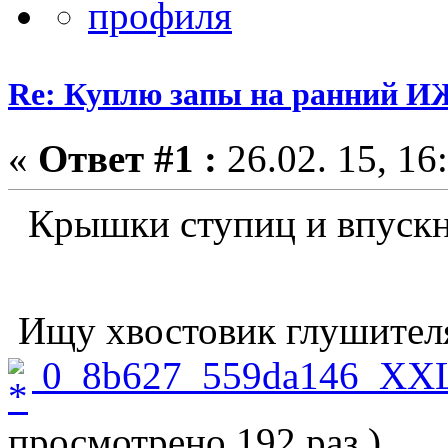
Re: Куплю запы на ранний ИЖ
«
Ответ #1 :
26.02. 15, 16
Крышки ступиц и впускн
Ищу хвостовик глушител
0_8b627_559da146_XXL
просмотрено 192 раз.)