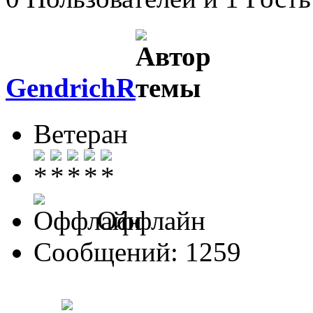
GendrichR
Ветеран
Оффлайн
Сообщений: 1259