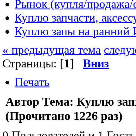
Рынок (купля/продажа/
Куплю запчасти, аксес
Куплю запы на ранний 
« предыдущая тема
следу
Страницы: [
1
]
Вниз
Печать
Автор
Тема: Куплю зап
(Прочитано 1226 раз)
0 Пользователей и 1 Гость