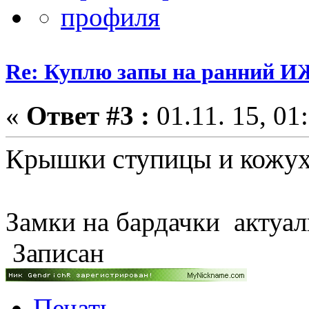
Re: Куплю запы на ранний ИЖ
«
Ответ #3 :
01.11. 15, 01
Крышки ступицы и кожух
Замки на бардачки актуал
Записан
Печать