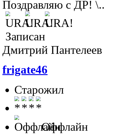
Поздравляю с ДР!
Записан
Дмитрий Пантелеев
frigate46
Старожил
Оффлайн