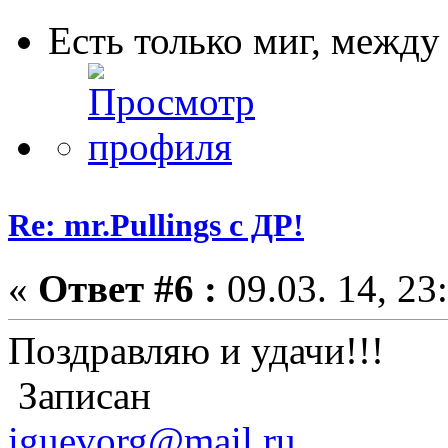
Есть только миг, межд
Re: mr.Pullings с ДР!
«
Ответ #6 :
09.03. 14, 23
Поздравляю и удачи!!!
Записан
iguevorg@mail.ru