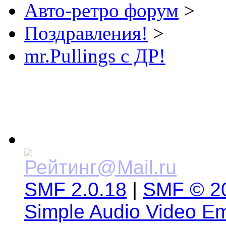
Авто-ретро форум
>
Поздравления!
>
mr.Pullings с ДР!
SMF 2.0.18
|
SMF © 2
Simple Audio Video E