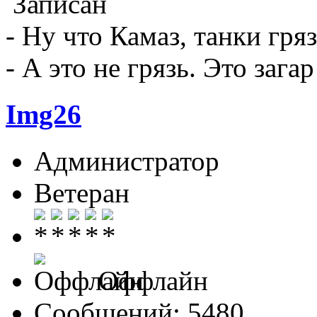
Записан
- Ну что Камаз, танки гряз
- А это не грязь. Это загар!
Img26
Администратор
Ветеран
Оффлайн
Сообщений: 5480