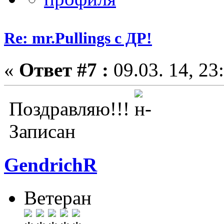
Re: mr.Pullings с ДР!
«
Ответ #7 :
09.03. 14, 23
Поздравляю!!!
Записан
GendrichR
Ветеран