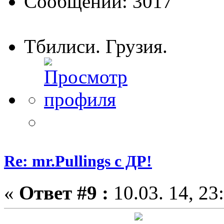
Сообщений: 3017
Тбилиси. Грузия.
Re: mr.Pullings с ДР!
«
Ответ #9 :
10.03. 14, 23