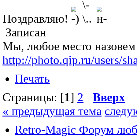
Поздравляю!
Записан
Мы, любое место назовем
http://photo.qip.ru/users/sh
Печать
Страницы: [
1
]
2
Вверх
« предыдущая тема
следу
Retro-Magic Форум люб