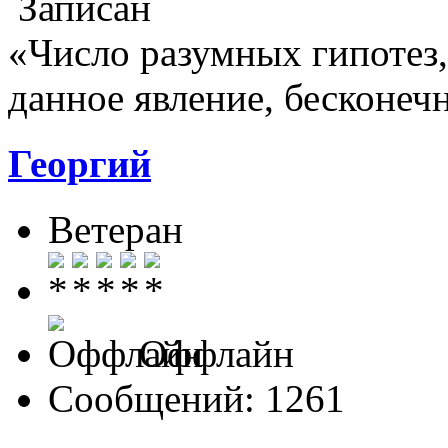
Записан
«Число разумных гипотез
данное явление, бесконеч
Георгий
Ветеран
Оффлайн
Сообщений: 1261