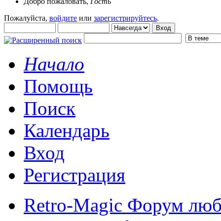
Добро пожаловать,
Гость
Пожалуйста,
войдите
или
зарегистрируйтесь
.
Начало
Помощь
Поиск
Календарь
Вход
Регистрация
Retro-Magic Форум люб