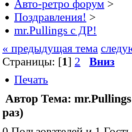
Авто-ретро форум
>
Поздравления!
>
mr.Pullings с ДР!
« предыдущая тема
следу
Страницы: [
1
]
2
Вниз
Печать
Автор
Тема: mr.Pulling
раз)
0 Пользователей и 1 Гость