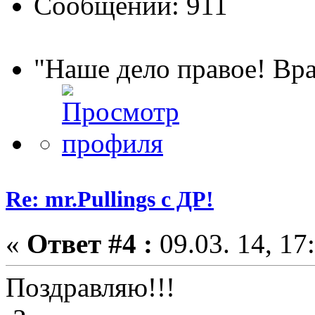
Сообщений: 911
"Наше дело правое! Вра
Re: mr.Pullings с ДР!
«
Ответ #4 :
09.03. 14, 17
Поздравляю!!!