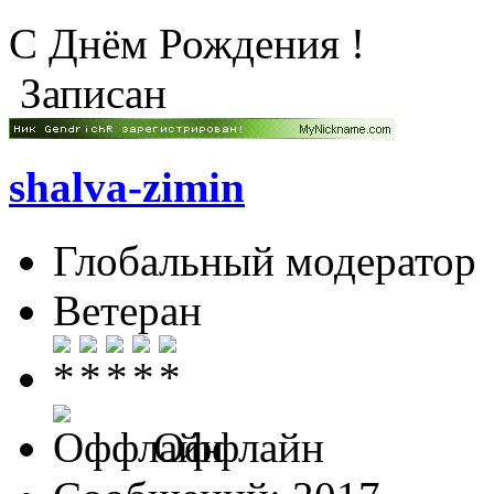
C Днём Рождения 
Записан
shalva-zimin
Глобальный модератор
Ветеран
Оффлайн