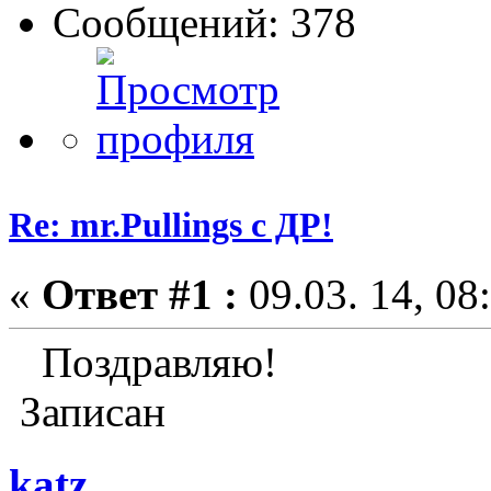
Сообщений: 378
Re: mr.Pullings с ДР!
«
Ответ #1 :
09.03. 14, 08
Поздравляю!
Записан
katz