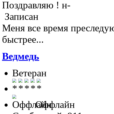
Поздравляю !
Записан
Меня все время преследую
быстрее...
Ведмедь
Ветеран
Оффлайн