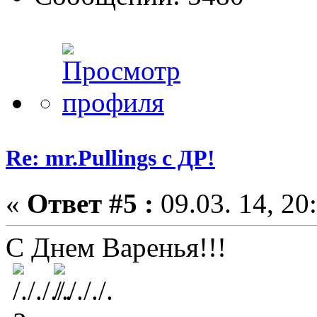
Re: mr.Pullings с ДР!
«
Ответ #5 :
09.03. 14, 20
С Днем Варенья!!!