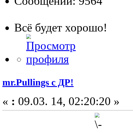
Сообщений: 9564
Всё будет хорошо!
mr.Pullings с ДР!
«
:
09.03. 14, 02:20:20 »