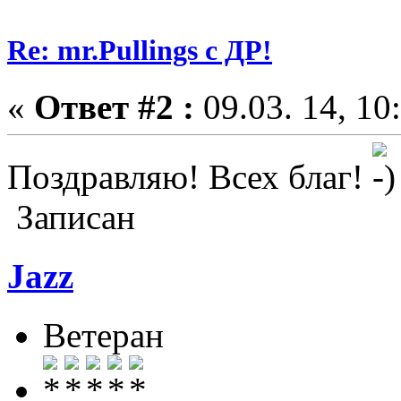
Re: mr.Pullings с ДР!
«
Ответ #2 :
09.03. 14, 10
Поздравляю! Всех благ!
Записан
Jazz
Ветеран