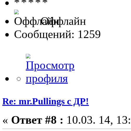
Оффлайн
Сообщений: 1259
Re: mr.Pullings с ДР!
«
Ответ #8 :
10.03. 14, 13