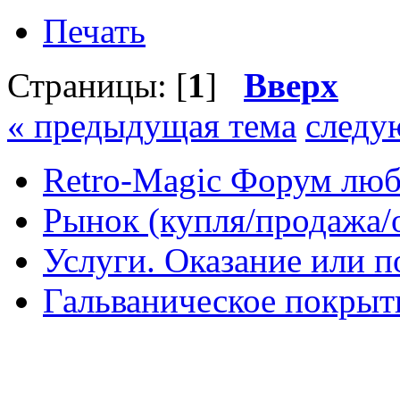
Печать
Страницы: [
1
]
Вверх
« предыдущая тема
следу
Retro-Magic Форум люб
Рынок (купля/продажа/
Услуги. Оказание или п
Гальваническое покрыт