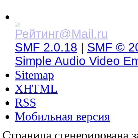
SMF 2.0.18
|
SMF © 2
Simple Audio Video E
Sitemap
XHTML
RSS
Мобильная версия
Страница сгенерирована за