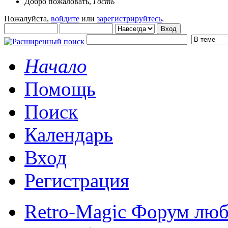
Добро пожаловать,
Гость
Пожалуйста,
войдите
или
зарегистрируйтесь
.
Начало
Помощь
Поиск
Календарь
Вход
Регистрация
Retro-Magic Форум люб