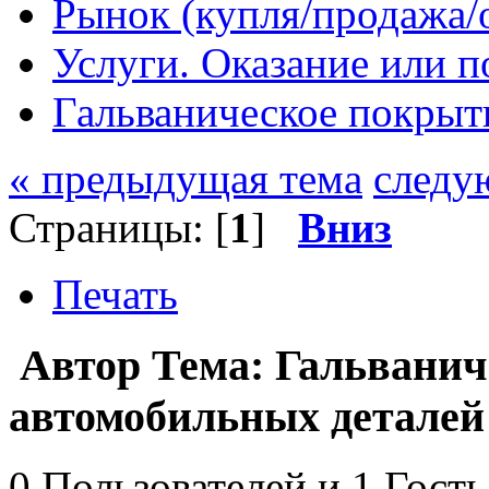
Рынок (купля/продажа/
Услуги. Оказание или п
Гальваническое покрыт
« предыдущая тема
следу
Страницы: [
1
]
Вниз
Печать
Автор
Тема: Гальванич
автомобильных деталей
0 Пользователей и 1 Гость