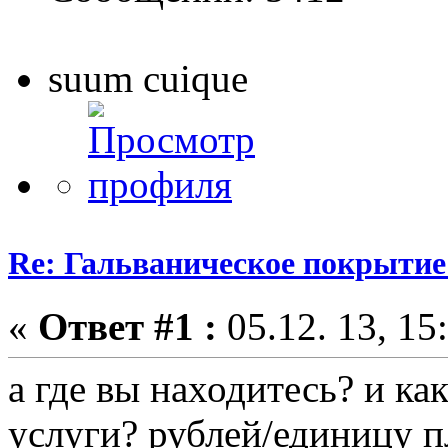
suum cuique
Re: Гальваническое покрытие
«
Ответ #1 :
05.12. 13, 15
а где вы находитесь? и к
услуги? рублей/единицу п