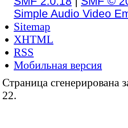
SMF 2.0.18
|
SMF © 2
Simple Audio Video E
Sitemap
XHTML
RSS
Мобильная версия
Страница сгенерирована за
22.