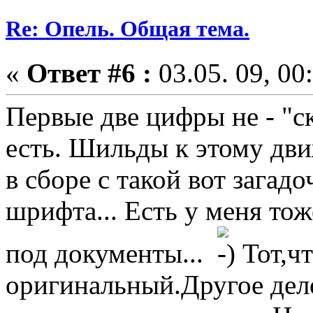
Re: Опель. Общая тема.
«
Ответ #6 :
03.05. 09, 00
Первые две цифры не - "ск
есть. Шильды к этому дви
в сборе с такой вот загад
шрифта... Есть у меня тож
под документы...
Тот,ч
оригинальный.Другое дело