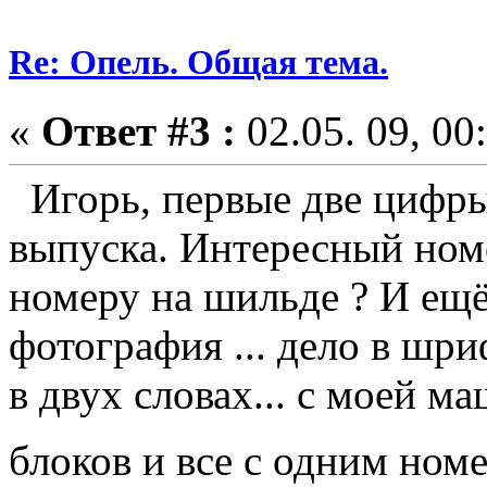
Re: Опель. Общая тема.
«
Ответ #3 :
02.05. 09, 00
Игорь, первые две цифры,
выпуска. Интересный номе
номеру на шильде ? И ещё
фотография ... дело в шриф
в двух словах... с моей 
блоков и все с одним номе