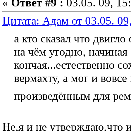
«
Ответ #9 :
03.05. 09, 15
Цитата: Адам от 03.05. 09
а кто сказал что двигло 
на чём угодно, начиная 
кончая...естественно с
вермахту, а мог и вовсе
произведённым для рем
Не,я и не утверждаю,что 