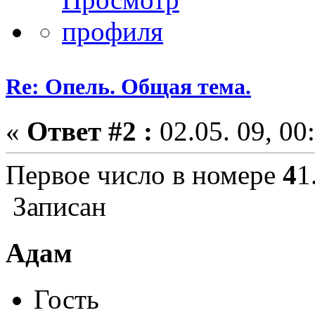
Re: Опель. Общая тема.
«
Ответ #2 :
02.05. 09, 00
Первое число в номере
4
1
Записан
Адам
Гость