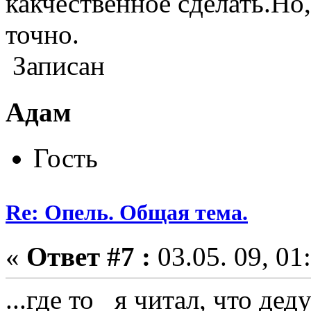
какчественное сделать.Но
точно.
Записан
Адам
Гость
Re: Опель. Общая тема.
«
Ответ #7 :
03.05. 09, 01
...где то я читал, что де