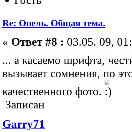
Re: Опель. Общая тема.
«
Ответ #8 :
03.05. 09, 01
... а касаемо шрифта, чест
вызывает сомнения, по эт
качественного фото.
Записан
Garry71