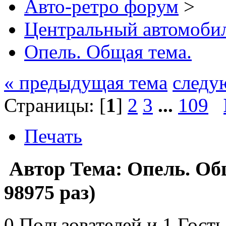
Авто-ретро форум
>
Центральный автомоб
Опель. Общая тема.
« предыдущая тема
следу
Страницы: [
1
]
2
3
...
109
Печать
Автор
Тема: Опель. Об
98975 раз)
0 Пользователей и 1 Гость