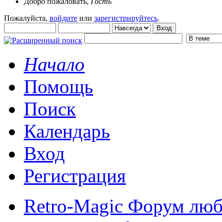
Добро пожаловать,
Гость
Пожалуйста,
войдите
или
зарегистрируйтесь
.
Начало
Помощь
Поиск
Календарь
Вход
Регистрация
Retro-Magic Форум люб