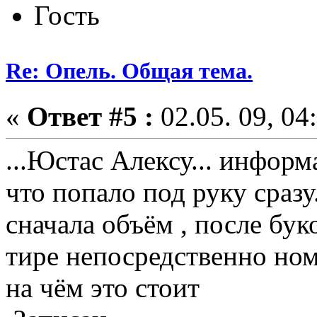
Гость
Re: Опель. Общая тема.
«
Ответ #5 :
02.05. 09, 04
...Юстас Алексу... инфор
что попало под руку сразу
сначала объём , после бук
тире непосредственно но
на чём это стоит