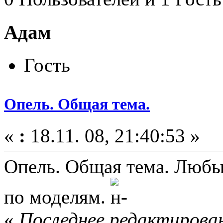
Адам
Гость
Опель. Общая тема.
«
:
18.11. 08, 21:40:53 »
Опель. Общая тема. Любы
по моделям.
«
Последнее редактировани