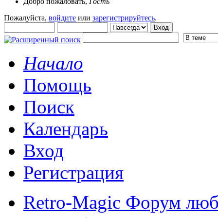
Добро пожаловать,
Гость
Пожалуйста,
войдите
или
зарегистрируйтесь
.
Начало
Помощь
Поиск
Календарь
Вход
Регистрация
Retro-Magic Форум люб