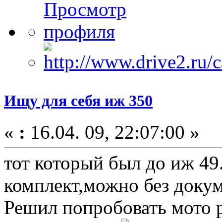
Ищу для себя иж 350
«
:
16.04. 09, 22:07:00 »
тот который был до иж 49
комплект,можно без докум
Решил попробовать мото р