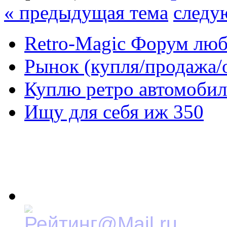
« предыдущая тема
следу
Retro-Magic Форум люб
Рынок (купля/продажа/
Куплю ретро автомобил
Ищу для себя иж 350