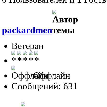
packardmen
Ветеран
Оффлайн
Сообщений: 631