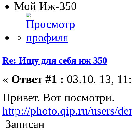
Мой Иж-350
Re: Ищу для себя иж 350
«
Ответ #1 :
03.10. 13, 11
Привет. Вот посмотри.
http://photo.qip.ru/users/den
Записан