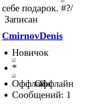
себе подарок.
Записан
CmirnovDenis
Новичок
Оффлайн
Сообщений: 1