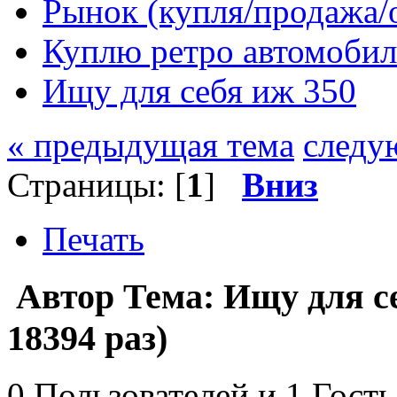
Рынок (купля/продажа/
Куплю ретро автомобил
Ищу для себя иж 350
« предыдущая тема
следу
Страницы: [
1
]
Вниз
Печать
Автор
Тема: Ищу для с
18394 раз)
0 Пользователей и 1 Гость