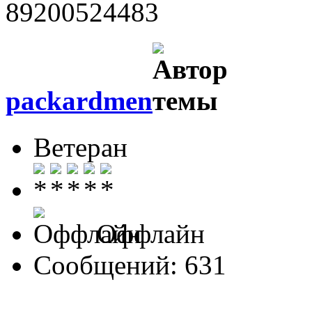
89200524483
packardmen
Ветеран
Оффлайн
Сообщений: 631