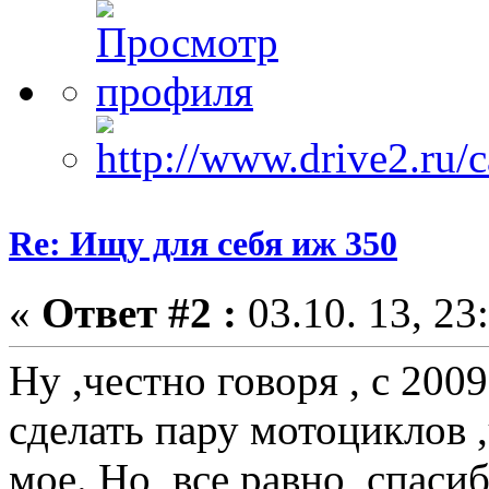
Re: Ищу для себя иж 350
«
Ответ #2 :
03.10. 13, 23
Ну ,честно говоря , с 200
сделать пару мотоциклов ,
мое. Но ,все равно, спасиб