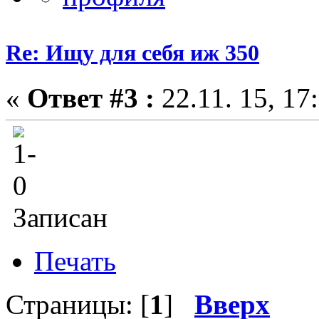
Re: Ищу для себя иж 350
«
Ответ #3 :
22.11. 15, 17
Записан
Печать
Страницы: [
1
]
Вверх