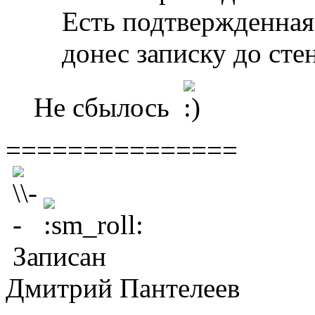
Есть подтвержденная
донес записку до сте
Не сбылось
===============
Записан
Дмитрий Пантелеев