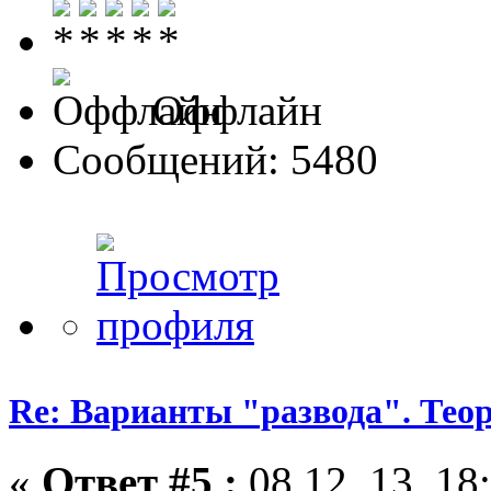
Оффлайн
Сообщений: 5480
Re: Варианты "развода". Теор
«
Ответ #5 :
08.12. 13, 18