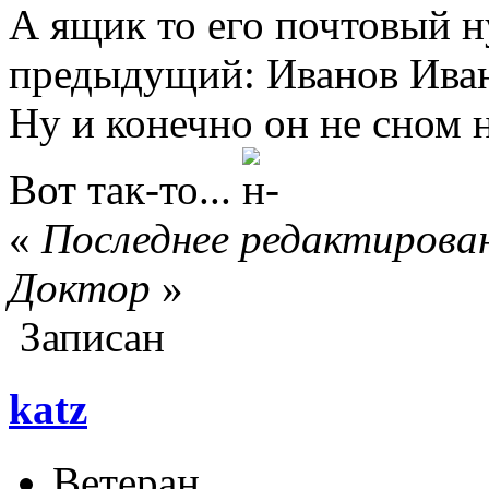
А ящик то его почтовый н
предыдущий: Иванов Ива
Ну и конечно он не сном не
Вот так-то...
«
Последнее редактировани
Доктор
»
Записан
katz
Ветеран