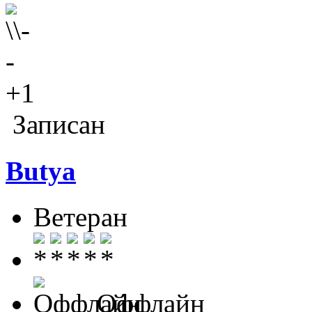
+1
Записан
Butya
Ветеран
Оффлайн