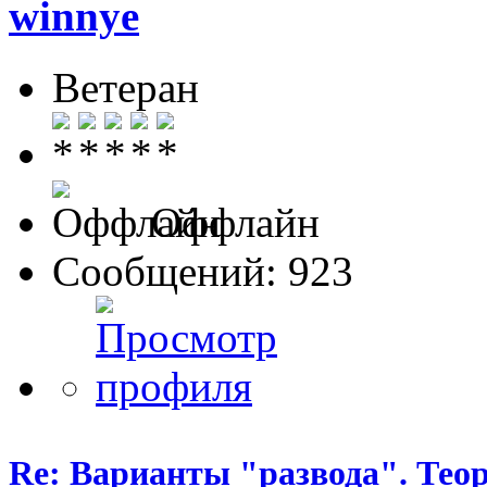
winnye
Ветеран
Оффлайн
Сообщений: 923
Re: Варианты "развода". Теор