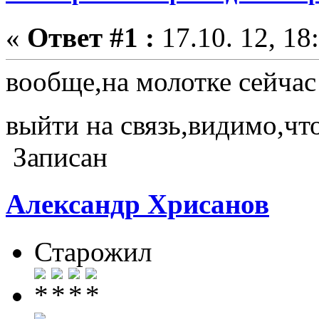
«
Ответ #1 :
17.10. 12, 18
вообще,на молотке сейчас
выйти на связь,видимо,чт
Записан
Александр Хрисанов
Старожил