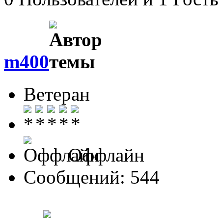
m400
Ветеран
Оффлайн
Сообщений: 544