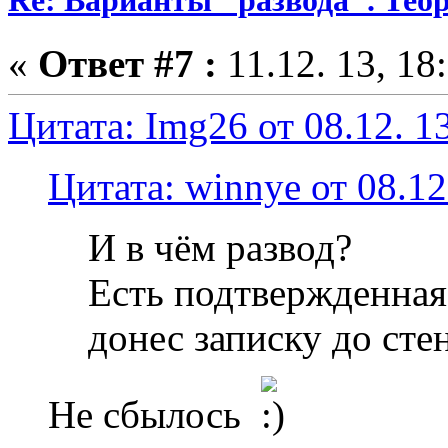
Re: Варианты "развода". Теор
«
Ответ #7 :
11.12. 13, 18
Цитата: Img26 от 08.12. 13
Цитата: winnye от 08.12
И в чём развод?
Есть подтвержденная
донес записку до сте
Не сбылось