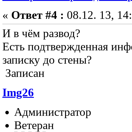
«
Ответ #4 :
08.12. 13, 14
И в чём развод?
Есть подтвержденная инфо
записку до стены?
Записан
Img26
Администратор
Ветеран