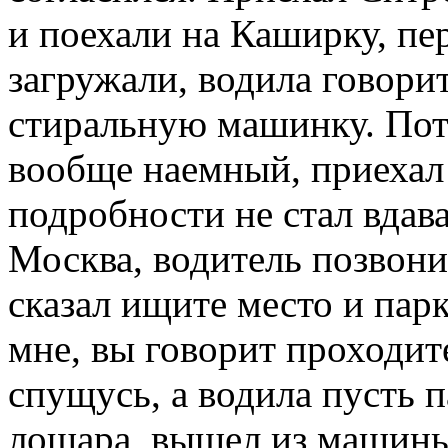
и поехали на Каширку, пер
загружали, водила говорит
стиральную машинку. Пот
вообще наемный, приехал н
подробности не стал вдав
Москва, водитель позвони
сказал ищите место и пар
мне, вы говорит проходит
спущусь, а водила пусть п
лошара, вышел из машины 