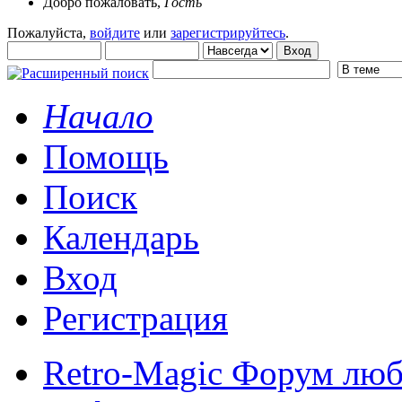
Добро пожаловать,
Гость
Пожалуйста,
войдите
или
зарегистрируйтесь
.
Начало
Помощь
Поиск
Календарь
Вход
Регистрация
Retro-Magic Форум люб