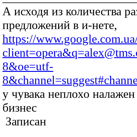
А исходя из количества 
предложений в и-нете,
https://www.google.com.ua
client=opera&q=alex@tms.c
8&oe=utf-
8&channel=suggest#channe
у чувака неплохо налажен
бизнес
Записан