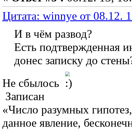
Цитата: winnye от 08.12. 1
И в чём развод?
Есть подтвержденная и
донес записку до стены
Не сбылось
Записан
«Число разумных гипотез
данное явление, бесконеч