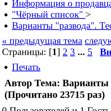
Информация о продавца
"Чёрный список"
>
Варианты "развода". Те
« предыдущая тема
следу
Страницы: [
1
]
2
3
...
5
Вн
Печать
Автор
Тема: Варианты 
(Прочитано 23715 раз)
0 Пользователей и 1 Гость