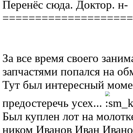
Перенёс сюда. Доктор.
====================
За все время своего заним
запчастями попался на обм
Тут был интересный момен
предостеречь усех...
Был куплен лот на молотке
ником Иванов Иван Ивано