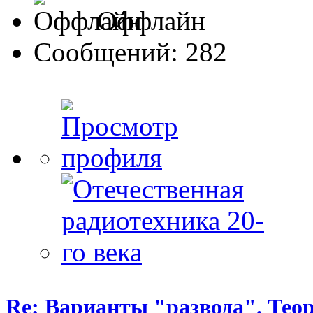
Оффлайн
Сообщений: 282
Re: Варианты "развода". Теор