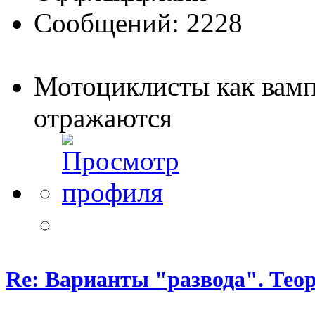
Сообщений: 2228
Мотоциклисты как вамп
отражаются
Re: Варианты "развода". Теор