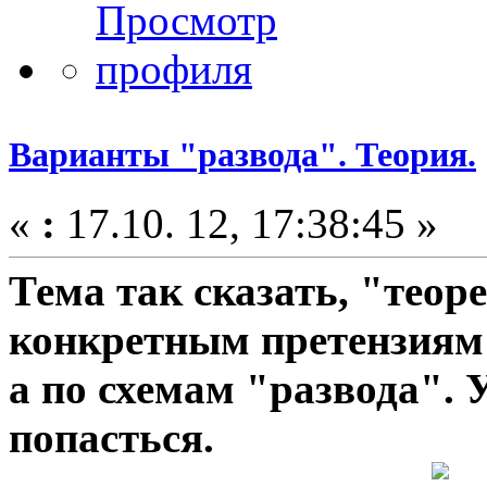
Варианты "развода". Теория.
«
:
17.10. 12, 17:38:45 »
Тема так сказать, "теор
конкретным претензиям
а по схемам "развода". 
попасться.