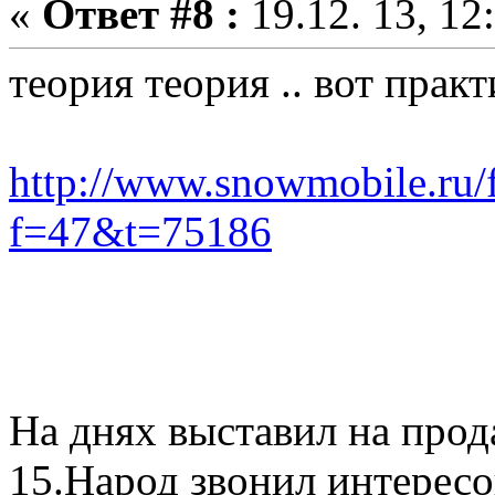
«
Ответ #8 :
19.12. 13, 12
теория теория .. вот практ
http://www.snowmobile.ru/
f=47&t=75186
На днях выставил на прод
15.Народ звонил интересо