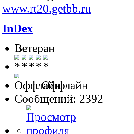
www.rt20.getbb.ru
InDex
Ветеран
Оффлайн
Сообщений: 2392