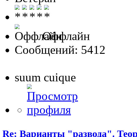
Оффлайн
Сообщений: 5412
suum cuique
Re: Варианты "развода". Теор