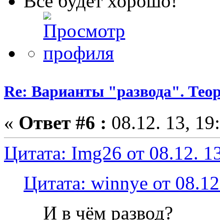
Всё будет хорошо!
Re: Варианты "развода". Теор
«
Ответ #6 :
08.12. 13, 19
Цитата: Img26 от 08.12. 13
Цитата: winnye от 08.12
И в чём развод?