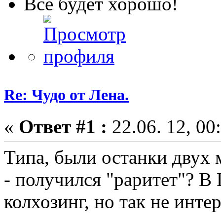
Всё будет хорошо!
Re: Чудо от Лена.
«
Ответ #1 :
22.06. 12, 00
Типа, были останки двух 
- получился "раритет"? В 
колхозинг, но так не инте