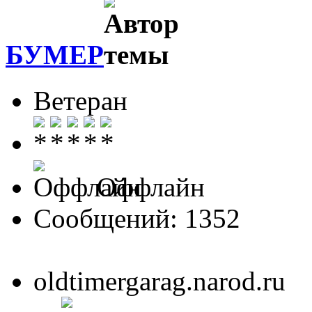
БУМЕР
Ветеран
Оффлайн
Сообщений: 1352
oldtimergarag.narod.ru