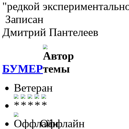
"редкой экспериментальн
Записан
Дмитрий Пантелеев
БУМЕР
Ветеран
Оффлайн