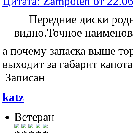
Цитата: Zampoteh от 22.06
Передние диски родн
видно.Точное наименов
а почему запаска выше тор
выходит за габарит капота
Записан
katz
Ветеран