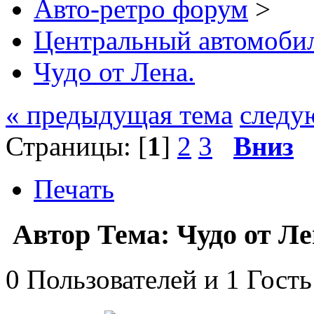
Авто-ретро форум
>
Центральный автомоб
Чудо от Лена.
« предыдущая тема
следу
Страницы: [
1
]
2
3
Вниз
Печать
Автор
Тема: Чудо от Ле
0 Пользователей и 1 Гость