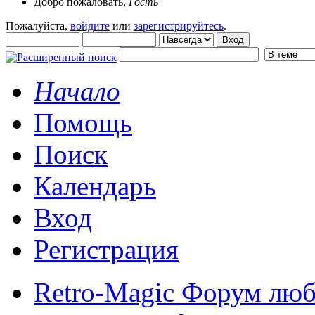
Добро пожаловать,
Гость
Пожалуйста,
войдите
или
зарегистрируйтесь
.
Начало
Помощь
Поиск
Календарь
Вход
Регистрация
Retro-Magic Форум люб