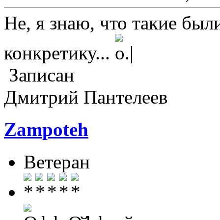
Не, я знаю, что такие был
конкретику...
Записан
Дмитрий Пантелеев
Zampoteh
Ветеран