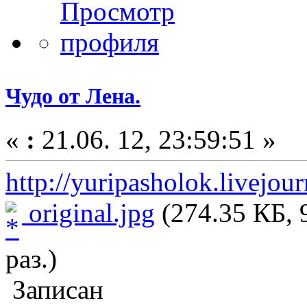
Чудо от Лена.
«
:
21.06. 12, 23:59:51 »
http://yuripasholok.livejo
original.jpg
(274.35 КБ, 
раз.)
Записан