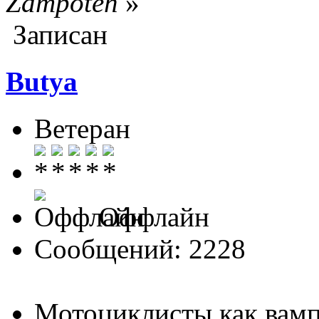
Zampoteh
»
Записан
Butya
Ветеран
Оффлайн
Сообщений: 2228
Мотоциклисты как вамп