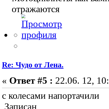
отражаются
Re: Чудо от Лена.
«
Ответ #5 :
22.06. 12, 10
с колесами напортачили
Записан