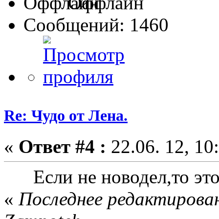
Оффлайн
Сообщений: 1460
Re: Чудо от Лена.
«
Ответ #4 :
22.06. 12, 10
Если не новодел,то это 
«
Последнее редактировани