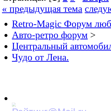
« предыдущая тема
следу
Retro-Magic Форум люб
Авто-ретро форум
>
Центральный автомоб
Чудо от Лена.