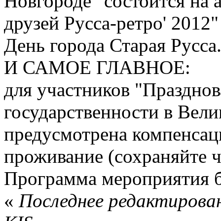
Новгороде" состоится на 
друзей Русса-ретро' 2012"
День города Старая Русса
И САМОЕ ГЛАВНОЕ:
для участников "Празднов
государственности в Вел
предусмотрена компенсаци
проживание (сохраняйте ч
Программа мероприятия б
«
Последнее редактировани