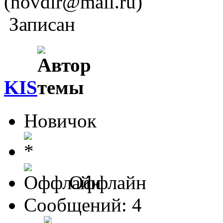
(novdir@mail.ru)
Записан
KIS
Новичок
Оффлайн
Сообщений: 4