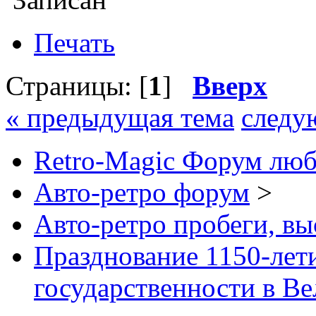
Печать
Страницы: [
1
]
Вверх
« предыдущая тема
следу
Retro-Magic Форум люб
Авто-ретро форум
>
Авто-ретро пробеги, вы
Празднование 1150-лет
государственности в В