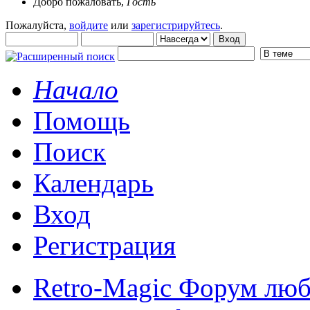
Добро пожаловать,
Гость
Пожалуйста,
войдите
или
зарегистрируйтесь
.
Начало
Помощь
Поиск
Календарь
Вход
Регистрация
Retro-Magic Форум люб