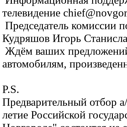
телевидение chief@novgor
Председатель комиссии по
Кудряшов Игорь Станислав
Ждём ваших предложений
автомобилям, произведен
P.S.
Предварительный отбор а/
летие Российской государ