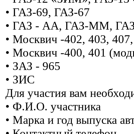
• ГАЗ-69, ГАЗ-67
• ГАЗ - АА, ГАЗ-MM, ГА
• Москвич -402, 403, 407
• Москвич -400, 401 (мо
• ЗАЗ - 965
• ЗИС
Для участия вам необходи
• Ф.И.О. участника
• Марка и год выпуска ав
• Контактный телефон