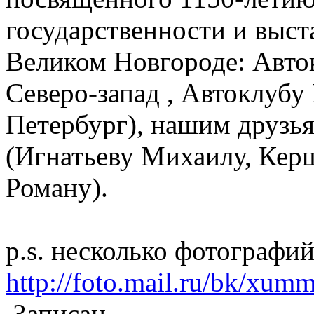
государственности и выст
Великом Новгороде: Авто
Северо-запад , Автоклубу 
Петербург), нашим друзья
(Игнатьеву Михаилу, Кер
Роману).
p.s. несколько фотографи
http://foto.mail.ru/bk/xumm
Записан