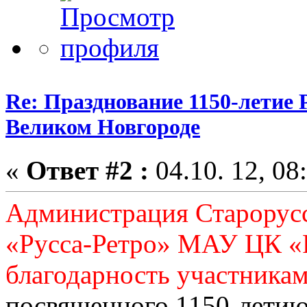
Re: Празднование 1150-летие 
Великом Новгороде
«
Ответ #2 :
04.10. 12, 08
Администрация Старорусс
«Русса-Ретро» МАУ ЦК «
благодарность участника
посвященного 1150-летию