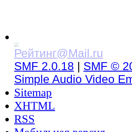
SMF 2.0.18
|
SMF © 2
Simple Audio Video E
Sitemap
XHTML
RSS