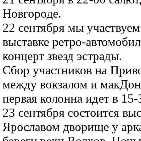
Новгороде.
22 сентября мы участвуем
выставке ретро-автомоби
концерт звезд эстрады.
Сбор участников на Приво
между вокзалом и макДона
первая колонна идет в 15-
23 сентября состоится вы
Ярославом дворище у арк
берегу реки Волхов. Ноч