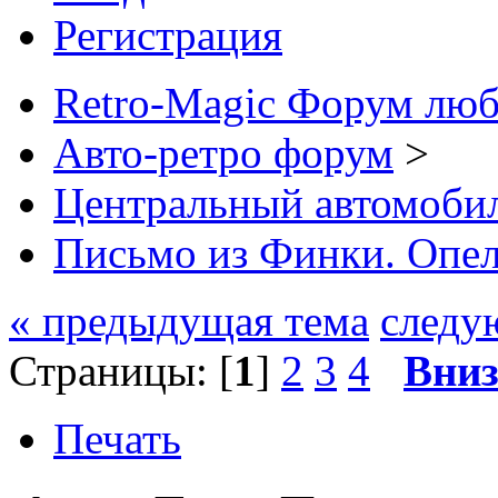
Регистрация
Retro-Magic Форум люб
Авто-ретро форум
>
Центральный автомоб
Письмо из Финки. Опел
« предыдущая тема
следу
Страницы: [
1
]
2
3
4
Вни
Печать