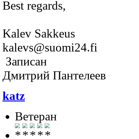
Best regards,
Kalev Sakkeus
kalevs@suomi24.fi
Записан
Дмитрий Пантелеев
katz
Ветеран