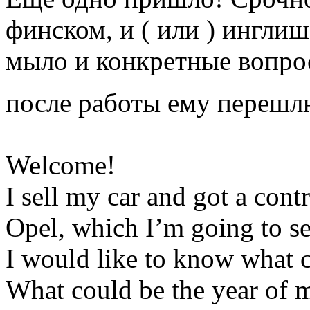
финском, и ( или ) ингли
мыло и конкретные вопро
после работы ему перешл
Welcome!
I sell my car and got a cont
Opel, which I’m going to sel
I would like to know what ca
What could be the year of 