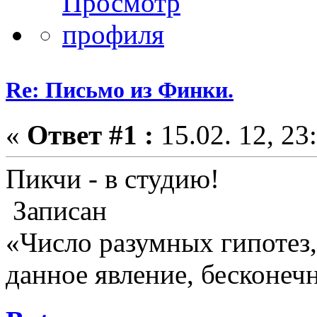
Re: Письмо из Финки.
«
Ответ #1 :
15.02. 12, 23
Пикчи - в студию!
Записан
«Число разумных гипотез
данное явление, бесконеч