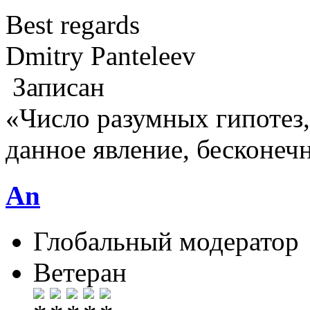
Best regards
Dmitry Panteleev
Записан
«Число разумных гипотез
данное явление, бесконеч
An
Глобальный модератор
Ветеран