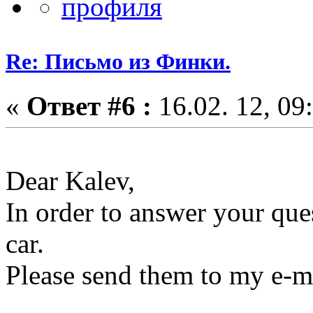
Re: Письмо из Финки.
«
Ответ #6 :
16.02. 12, 09
Dear Kalev,
In order to answer your que
car.
Please send them to my e-mail