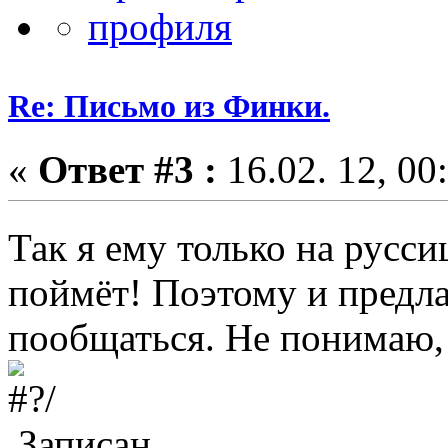
Re: Письмо из Финки.
«
Ответ #3 :
16.02. 12, 00
Так я ему только на русс
поймёт! Поэтому и предла
пообщаться. Не понимаю, 
Записан