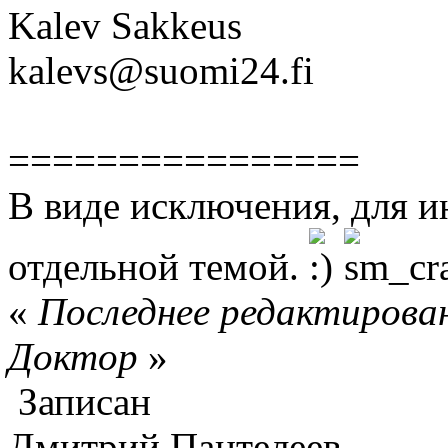
Kalev Sakkeus
kalevs@suomi24.fi
================
В виде исключения, для и
отдельной темой.
«
Последнее редактировани
Доктор
»
Записан
Дмитрий Пантелеев