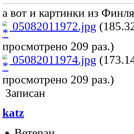
а вот и картинки из Финл
05082011972.jpg
(185.32
просмотрено 209 раз.)
05082011974.jpg
(173.14
просмотрено 209 раз.)
Записан
katz
Ветеран