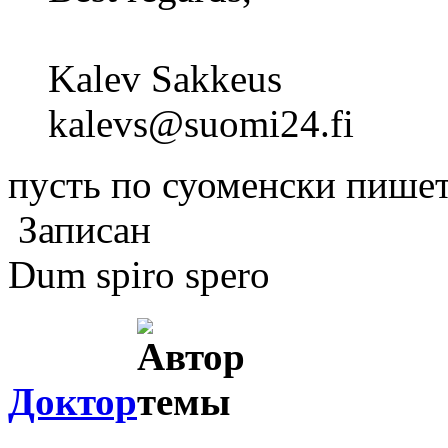
Kalev Sakkeus
kalevs@suomi24.fi
пусть по суоменски пишет
Записан
Dum spiro spero
Доктор