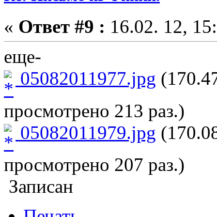
«
Ответ #9 :
16.02. 12, 15
еще-
05082011977.jpg
(170.47
просмотрено 213 раз.)
05082011979.jpg
(170.08
просмотрено 207 раз.)
Записан
Печать