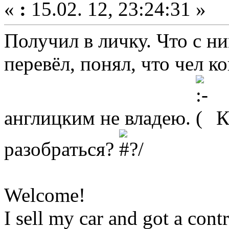
«
:
15.02. 12, 23:24:31 »
Получил в личку. Что с н
перевёл, понял, что чел к
англицким не владею.
К
разобраться?
Welcome!
I sell my car and got a cont