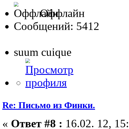
Оффлайн
Сообщений: 5412
suum cuique
Re: Письмо из Финки.
«
Ответ #8 :
16.02. 12, 15