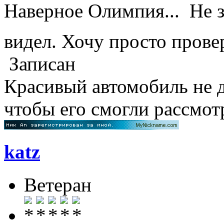
Наверное Олимпия... Не з
видел. Хочу просто пров
Записан
Красивый автомобиль не д
чтобы его смогли рассмо
katz
Ветеран