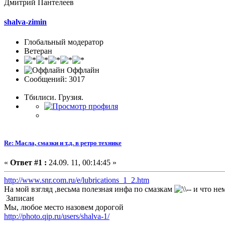
Дмитрий Пантелеев
shalva-zimin
Глобальный модератор
Ветеран
Оффлайн
Сообщений: 3017
Тбилиси. Грузия.
Re: Масла, смазки и т.д. в ретро технике
«
Ответ #1 :
24.09. 11, 00:14:45 »
http://www.snr.com.ru/e/lubrications_1_2.htm
На мой взгляд ,весьма полезная инфа по смазкам
и что не
Записан
Мы, любое место назовем дорогой
http://photo.qip.ru/users/shalva-1/