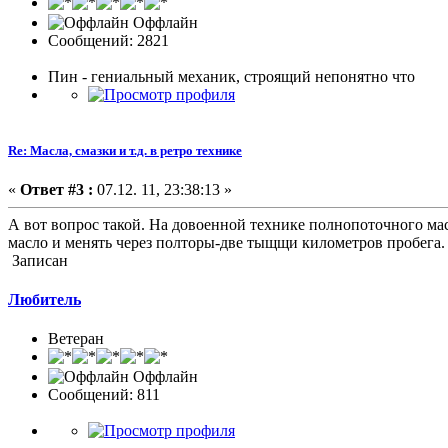
Оффлайн
Сообщений: 2821
Пин - гениальный механик, строящий непонятно что
Re: Масла, смазки и т.д. в ретро технике
«
Ответ #3 :
07.12. 11, 23:38:13 »
А вот вопрос такой. На довоенной технике полнопоточного ма
масло и менять через полторы-две тыщщи километров пробега. 
Записан
Любитель
Ветеран
Оффлайн
Сообщений: 811