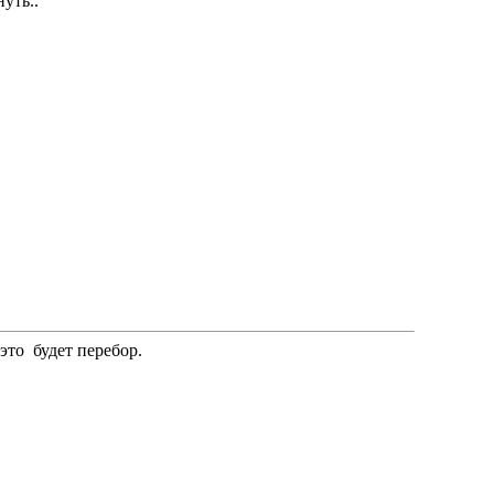
уть..
то будет перебор.