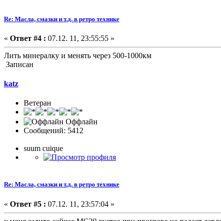
Re: Масла, смазки и т.д. в ретро технике
«
Ответ #4 :
07.12. 11, 23:55:55 »
Лить минералку и менять через 500-1000км
Записан
katz
Ветеран
Оффлайн
Сообщений: 5412
suum cuique
Re: Масла, смазки и т.д. в ретро технике
«
Ответ #5 :
07.12. 11, 23:57:04 »