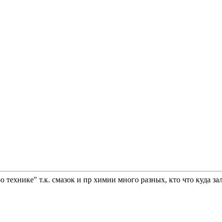
 технике" т.к. смазок и пр химии много разных, кто что куда за