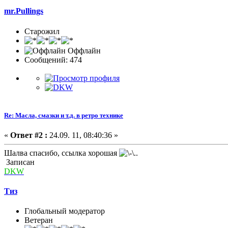
mr.Pullings
Старожил
Оффлайн
Сообщений: 474
Re: Масла, смазки и т.д. в ретро технике
«
Ответ #2 :
24.09. 11, 08:40:36 »
Шалва спасибо, ссылка хорошая
Записан
DKW
Тиз
Глобальный модератор
Ветеран