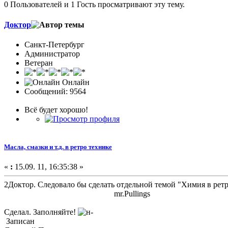
0 Пользователей и 1 Гость просматривают эту тему.
Доктор
Санкт-Петербург
Администратор
Ветеран
Онлайн
Сообщений: 9564
Всё будет хорошо!
Масла, смазки и т.д. в ретро технике
«
:
15.09. 11, 16:35:38 »
2Доктор. Следовало бы сделать отдельной темой "Химия в ретро
mr.Pullings
Сделал. Заполняйте!
Записан